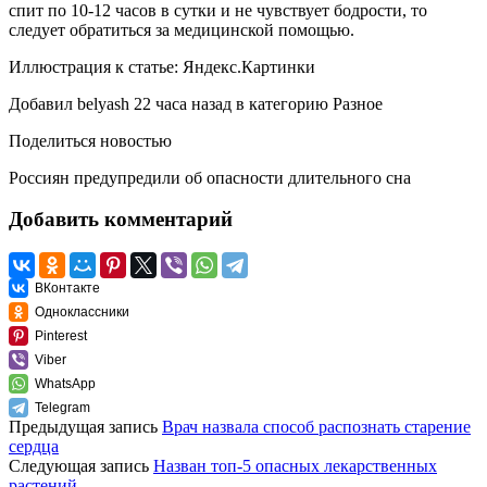
спит по 10-12 часов в сутки и не чувствует бодрости, то
следует обратиться за медицинской помощью.
Иллюстрация к статье:
Яндекс.Картинки
Добавил
belyash
22 часа назад
в категорию
Разное
Поделиться новостью
Россиян предупредили об опасности длительного сна
Добавить комментарий
ВКонтакте
Одноклассники
Pinterest
Viber
WhatsApp
Telegram
Предыдущая запись
Врач назвала способ распознать старение
сердца
Следующая запись
Назван топ-5 опасных лекарственных
растений