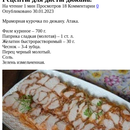
На чтение
1 мин
Просмотров
18
Комментарии
0
Опубликовано
30.01.2023
Мраморная курочка по дюкану. Атака.
Филе куриное – 700 г.
Паприка сладкая (молотая) – 1 ст. л.
Желатин быстрорастворимый – 30 г.
Чеснок – 3-4 зубца.
Перец черный молотый.
Соль.
Зелень измельченная.