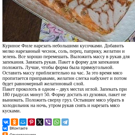
Куриное Филе нарезать небольшими кусочками. Добавить
мелко нарезанный чеснок, соль, перец, паприку, желатин и
зелень. Все хорошо перемешать. Выложить массу в рукав для
запекания. Завязать рукав. Пакет в форму для запекания
положить. Лучше, чтобы форма была прямоугольной.
Оставить массу приблизительно на час. За это время мясо
пропитается приправами, желатин слегка набухнет и потом
будет равномерный желатиновый слой.
Пакет проколоть в одном – двух местах иглой. Запекать при
180 градусах минут 50. Форму достать из духовки, пакет не
вынимать. Положить сверху груз. Остывшее мясо убрать в
холодильник на ночь, утром рукав снять и нарезать мясо
кусками.
ВКонтакте
Одноклассники