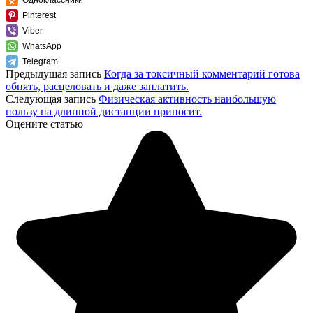
Pinterest
Viber
WhatsApp
Telegram
Предыдущая запись
Когда за токсичный комментарий готова
обнять, расцеловать и даже заплатить.
Следующая запись
Физическая активность наибольшую
пользу на длинной дистанции приносит.
Оцените статью