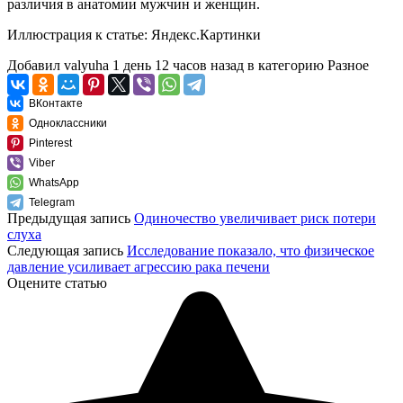
различия в анатомии мужчин и женщин.
Иллюстрация к статье:
Яндекс.Картинки
Добавил
valyuha
1 день 12 часов назад
в категорию
Разное
ВКонтакте
Одноклассники
Pinterest
Viber
WhatsApp
Telegram
Предыдущая запись
Одиночество увеличивает риск потери
слуха
Следующая запись
Исследование показало, что физическое
давление усиливает агрессию рака печени
Оцените статью