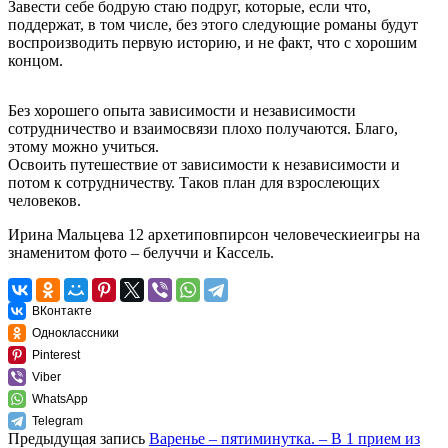
Завести себе бодрую стаю подруг, которые, если что,
поддержат, в том числе, без этого следующие романы будут
воспроизводить первую историю, и не факт, что с хорошим
концом.
Без хорошего опыта зависимости и независимости
сотрудничество и взаимосвязи плохо получаются. Благо,
этому можно учиться.
Освоить путешествие от зависимости к независимости и
потом к сотрудничеству. Таков план для взрослеющих
человеков.
Ирина Мальцева 12 архетиповпирсон человеческиеигры на
знаменитом фото – белуччи и Кассель.
ВКонтакте
Одноклассники
Pinterest
Viber
WhatsApp
Telegram
Предыдущая запись
Варенье – пятиминутка. – В 1 прием из