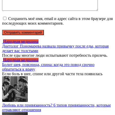
Сохранить моё имя, email и адрес сайта в этом браузере для
последующих моих комментариев.
Народная медицина
Диетолог Пономарева назвала привычку после еды, которая
делает вас толстыми
После еды многие люди испытывают потребность прилечь.
Народная медицина
Болит шея, поясница, спина: когда это повод срочно
обратиться к врачу
Если боль в шее, спине или другой части тела появилась
Любовь или привязанность? 6 типов привязанности, которые
отравляют отношения