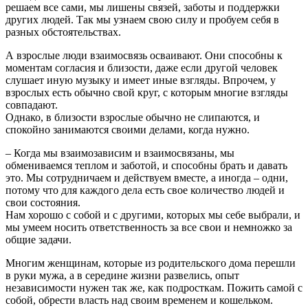
решаем все сами, мы лишены связей, заботы и поддержки
других людей. Так мы узнаем свою силу и пробуем себя в
разных обстоятельствах.
А взрослые люди взаимосвязь осваивают. Они способны к
моментам согласия и близости, даже если другой человек
слушает иную музыку и имеет иные взгляды. Впрочем, у
взрослых есть обычно свой круг, с которым многие взгляды
совпадают.
Однако, в близости взрослые обычно не слипаются, и
спокойно занимаются своими делами, когда нужно.
– Когда мы взаимозависим и взаимосвязаны, мы
обмениваемся теплом и заботой, и способны брать и давать
это. Мы сотрудничаем и действуем вместе, а иногда – одни,
потому что для каждого дела есть свое количество людей и
свои состояния.
Нам хорошо с собой и с другими, которых мы себе выбрали, и
мы умеем носить ответственность за все свои и немножко за
общие задачи.
Многим женщинам, которые из родительского дома перешли
в руки мужа, а в середине жизни развелись, опыт
независимости нужен так же, как подросткам. Пожить самой с
собой, обрести власть над своим временем и кошельком.