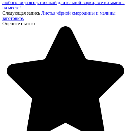
любого вида ягод: никакой длительной варки, все витамины
на месте!
Следующая запись
Листья чёрной смородины и малины
заготовьте.
Оцените статью