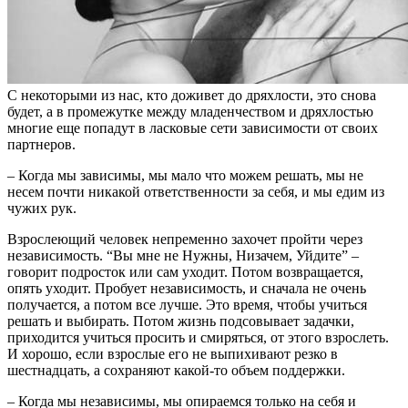
С некоторыми из нас, кто доживет до дряхлости, это снова
будет, а в промежутке между младенчеством и дряхлостью
многие еще попадут в ласковые сети зависимости от своих
партнеров.
– Когда мы зависимы, мы мало что можем решать, мы не
несем почти никакой ответственности за себя, и мы едим из
чужих рук.
Взрослеющий человек непременно захочет пройти через
независимость. “Вы мне не Нужны, Низачем, Уйдите” –
говорит подросток или сам уходит. Потом возвращается,
опять уходит. Пробует независимость, и сначала не очень
получается, а потом все лучше. Это время, чтобы учиться
решать и выбирать. Потом жизнь подсовывает задачки,
приходится учиться просить и смиряться, от этого взрослеть.
И хорошо, если взрослые его не выпихивают резко в
шестнадцать, а сохраняют какой-то объем поддержки.
– Когда мы независимы, мы опираемся только на себя и