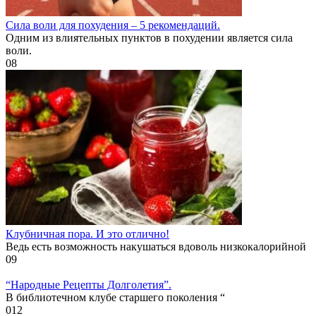
Cила воли для похудения – 5 рекомендаций.
Одним из влиятельных пунктов в похудении является сила
воли.
0
8
Клубничная пора. И это отлично!
Ведь есть возможность накушаться вдоволь низкокалорийной
0
9
“Народные Рецепты Долголетия”.
В библиотечном клубе старшего поколения “
0
12