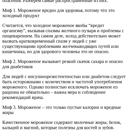
опасения. Разберем самые распространенные из них.
Миф 1. Мороженое вредно для здоровья, потому что это
холодный продукт
Считается, что холодное мороженое якобы “вредит
организму”, вызывая спазмы желчного пузыря и проблемы с
пищеварением. На самом деле, холод действительно может
вызвать кратковременный спазм у людей с уже
существующими проблемами желчевыводящих путей или
кишечника, но для здорового человека это не опасно.
Миф 2. Мороженое вызывает резкий скачок сахара и опасно
для диабетиков
Для людей с инсулинорезистентностью или диабетом следует
быть осторожными с количеством и частотой употребления
мороженого. Однако полностью исключать мороженое из
рациона не обязательно – важна мера и соблюдение
рекомендаций врача.
Миф 3. Мороженое – это только пустые калории и вредные
жиры
Качественное мороженое содержит молочные жиры, белок,
кальций и магний, которые полезны для костей и зубов.