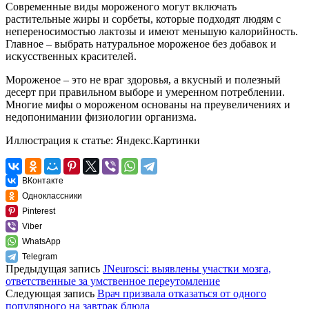
Современные виды мороженого могут включать
растительные жиры и сорбеты, которые подходят людям с
непереносимостью лактозы и имеют меньшую калорийность.
Главное – выбрать натуральное мороженое без добавок и
искусственных красителей.
Мороженое – это не враг здоровья, а вкусный и полезный
десерт при правильном выборе и умеренном потреблении.
Многие мифы о мороженом основаны на преувеличениях и
недопонимании физиологии организма.
Иллюстрация к статье:
Яндекс.Картинки
ВКонтакте
Одноклассники
Pinterest
Viber
WhatsApp
Telegram
Предыдущая запись
JNeurosci: выявлены участки мозга,
ответственные за умственное переутомление
Следующая запись
Врач призвала отказаться от одного
популярного на завтрак блюда