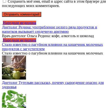
Сохранить моё имя, email и адрес сайта в этом браузере для
последующих моих комментариев.
Народная медицина
Диетолог Редина: употребление целого ряда продуктов и
напитков вызывает сердечную аритмию
Врач-диетолог Ольга Редина: кофе, алкоголь и шоколад
Народная медицина
Стало известно о пагубном влиянии на кишечник молочных
продуктов с загустителем
Стало известно о пагубном влиянии на кишечник молочных
Диетолог Тутельян рассказал, почему сыроедение опасно для
здоровья