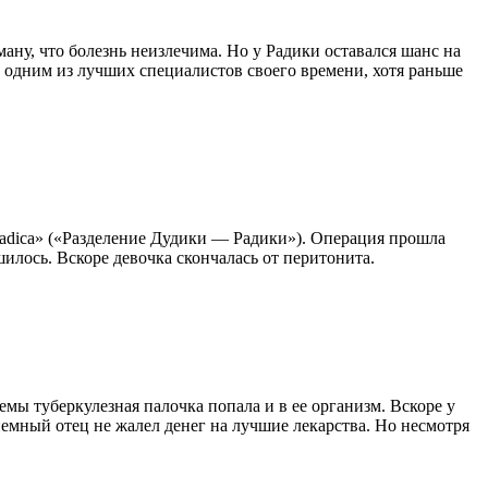
ману, что болезнь неизлечима. Но у Радики оставался шанс на
 одним из лучших специалистов своего времени, хотя раньше
Radica» («Разделение Дудики — Радики»). Операция прошла
илось. Вскоре девочка скончалась от перитонита.
мы туберкулезная палочка попала и в ее организм. Вскоре у
иемный отец не жалел денег на лучшие лекарства. Но несмотря