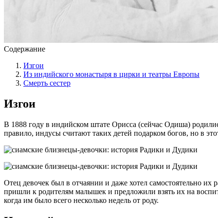
Содержание
Изгои
Из индийского монастыря в цирки и театры Европы
Смерть сестер
Изгои
В 1888 году в индийском штате Орисса (сейчас Одиша) родили
правило, индусы считают таких детей подарком богов, но в эт
Отец девочек был в отчаянии и даже хотел самостоятельно их 
пришли к родителям малышек и предложили взять их на воспита
когда им было всего несколько недель от роду.