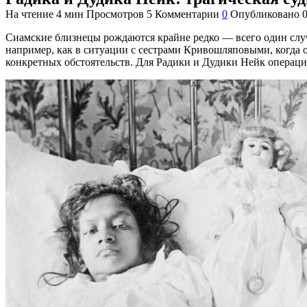
На чтение
4 мин
Просмотров
5
Комментарии
0
Опубликовано
Сиамские близнецы рождаются крайне редко — всего один слу
например, как в ситуации с
сестрами Кривошляповыми
, когда
конкретных обстоятельств. Для Радики и Дудики Нейк операция