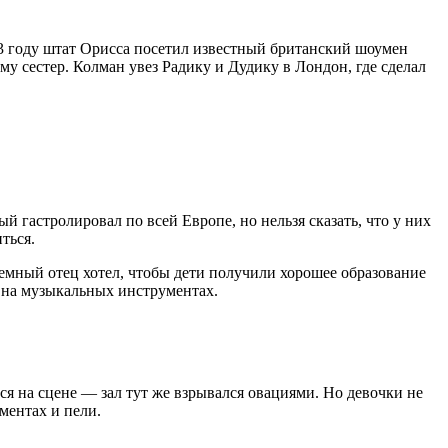
93 году штат Орисса посетил известный британский шоумен
му сестер. Колман увез Радику и Дудику в Лондон, где сделал
 гастролировал по всей Европе, но нельзя сказать, что у них
ться.
емный отец хотел, чтобы дети получили хорошее образование
и на музыкальных инструментах.
ся на сцене — зал тут же взрывался овациями. Но девочки не
ментах и пели.