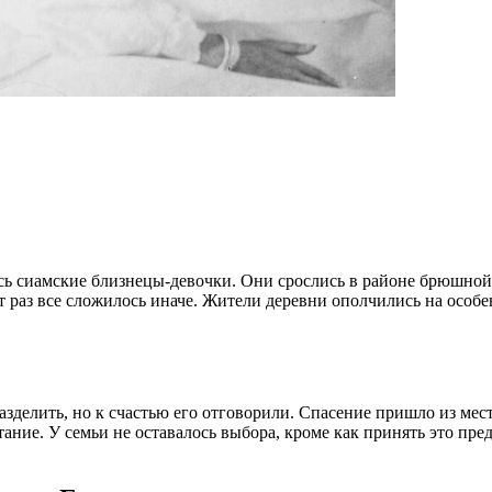
сь сиамские близнецы-девочки. Они срослись в районе брюшной
от раз все сложилось иначе. Жители деревни ополчились на особе
разделить, но к счастью его отговорили. Спасение пришло из м
ние. У семьи не оставалось выбора, кроме как принять это пре