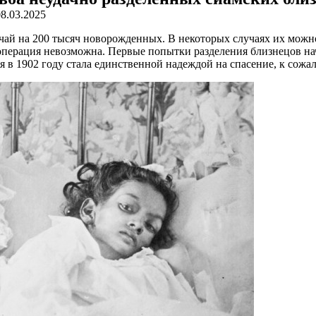
08.03.2025
чай на 200 тысяч новорожденных. В некоторых случаях их можн
 операция невозможна. Первые попытки разделения близнецов нача
 в 1902 году стала единственной надеждой на спасение, к сожа