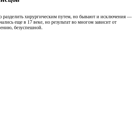
о разделить хирургическим путем, но бывают и исключения —
лись еще в 17 веке, но результат во многом зависит от
лению, безуспешной.