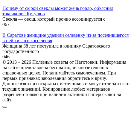
Почему от сырой свеклы может жечь горло, объяснил
токсиколог Кутушов
Свекла — овощ, который прочно ассоциируется с
0
67
В Саратове женщине удалили селезенку из-за поселившегося
в ней гигантского червя
Женщина 38 лет поступила в клинику Саратовского
государственного
0
46
© 2013 – 2026 Полезные советы от Наготовки. Информация
на сайте представлена бесплатно, исключительно в
справочных целях. Не занимайтесь самолечением. При
первых признаках заболевания обратитесь к врачу.
Данные взяты из открытых источников и могут отличаться от
текущих значений. Копирование любых материалов
разрешено только при наличии активной гиперссылки на
сайт.