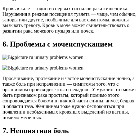
Кровь в кале — один из первых сигналов рака кишечника.
Нарушения в режиме посещения туалета — чаще, чем обычно,
запоры или другие, необычные для вас симптомы, должны
вызывать тревогу. Кровь в моче может свидетельствовать о
развитии рака мочевого пузыря или почек.
6. Проблемы с мочеиспусканием
Просачивание, протекание и частое мочеиспускание ночью, а
также боль при испражнении — симптомы того, что с
организмом происходит что-то неладное. У мужчин это может
быть признаком рака простаты, который помимо этого
сопровождается болями в нижней части спины, анусе, бедрах
и области таза. Женщинам тоже нужно беспокоиться при
появлении необъяснимых кровяных выделений из вагины,
помимо месячных.
7. Непонятная боль