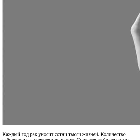
Каждый год рак уносит сотни тысяч жизней. Количество
заболевших, к сожалению, растет. Существует более сотни