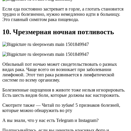
Если еда постоянно застревает в горле, а глотать становится
трудно и болезненно, нужно немедленно идти в больницу.
Это главный симптом рака пищевода.
10. Чрезмерная ночная потливость
Обильный пот ночью может свидетельствовать о разных
видах рака. Чаще всего он возникает при заболевании
лимфомой. Этот тип рака развивается в лимфатической
системе по всему организму.
Болезненные ощущения в животе тоже нельзя игнорировать.
Есть шесть видов боли, которые должны вас насторожить.
Смотрите также —
Читай по зубам! 5 признаков болезней,
которые можно обнаружить во рту
А вы знали, что у нас есть
Telegram
и
Instagram
?
Подписывайтесь, если вы ценитель красивых фото и