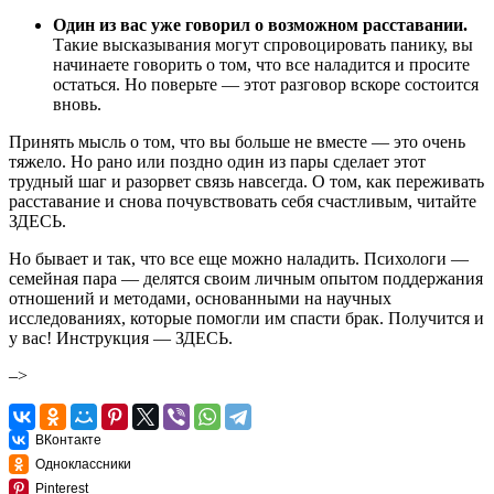
Один из вас уже говорил о возможном расставании.
Такие высказывания могут спровоцировать панику, вы
начинаете говорить о том, что все наладится и просите
остаться. Но поверьте — этот разговор вскоре состоится
вновь.
Принять мысль о том, что вы больше не вместе — это очень
тяжело. Но рано или поздно один из пары сделает этот
трудный шаг и разорвет связь навсегда. О том, как переживать
расставание и снова почувствовать себя счастливым, читайте
ЗДЕСЬ
.
Но бывает и так, что все еще можно наладить. Психологи —
семейная пара — делятся своим личным опытом поддержания
отношений и методами, основанными на научных
исследованиях, которые помогли им спасти брак. Получится и
у вас! Инструкция —
ЗДЕСЬ
.
–>
ВКонтакте
Одноклассники
Pinterest