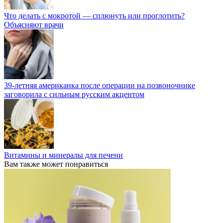
Что делать с мокротой — сплюнуть или проглотить?
Объясняют врачи
39-летняя американка после операции на позвоночнике
заговорила с сильным русским акцентом
Витамины и минералы для печени
Вам также может понравиться