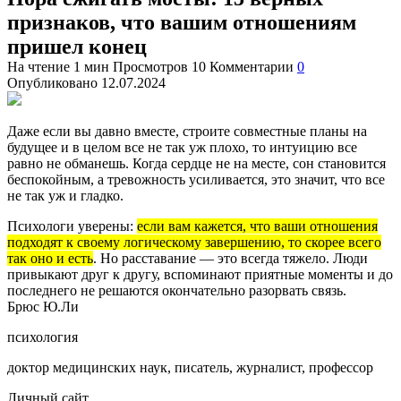
признаков, что вашим отношениям
пришел конец
На чтение
1 мин
Просмотров
10
Комментарии
0
Опубликовано
12.07.2024
Даже если вы давно вместе, строите совместные планы на
будущее и в целом все не так уж плохо, то интуицию все
равно не обманешь. Когда сердце не на месте, сон становится
беспокойным, а тревожность усиливается, это значит, что все
не так уж и гладко.
Психологи уверены:
если вам кажется, что ваши отношения
подходят к своему логическому завершению, то скорее всего
так оно и есть
. Но расставание — это всегда тяжело. Люди
привыкают друг к другу, вспоминают приятные моменты и до
последнего не решаются окончательно разорвать связь.
Брюс Ю.Ли
психология
доктор медицинских наук, писатель, журналист, профессор
Личный сайт