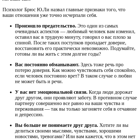
Психолог Брюс Ю.Ли
назвал
главные признаки того, что
ваши отношения уже точно исчерпали себя.
Произошло предательство.
Это один из самых
очевидных аспектов — любимый человек вам изменил,
оставил вас в трудную минуту, говорил о вас плохо за
спиной. После таких поступков пропадает доверие,
восстановить его практически невозможно. Подумайте,
готовы ли вы жить с этим долгие годы?
Вас постоянно обманывают.
Здесь тоже речь про
потерю доверия. Как можно чувствовать себя спокойно,
если человек постоянно врет? В таком случае о любви
не может быть и речи.
У вас нет эмоциональной связи.
Когда люди дорожат
друг другом, они проявляют заботу. В противном случае
партнеру совершенно все равно на ваши чувства и
переживания — так вы только загоняете себя в отчаяние
и депрессию.
Вы больше не понимаете друг друга.
Хотите ли вы
делиться своими мыслями, чувствами, хорошими
новостями, тревогами? Или вам кажется, что в этом нет