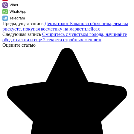
Viber
WhatsApp
Telegram
Предыдущая запись
Дерматолог Баланова объяснила, чем вы
рискуете, покупая косметику на маркетплейсах
Следующая запись
Cмиритесь с чувством голода, начинайте
обед с салата и еще 2 секрета стройных женщин
Оцените статью