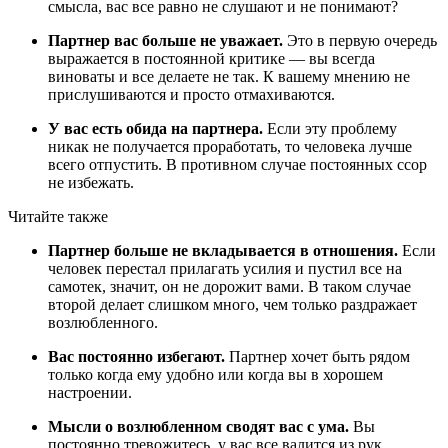
смысла, вас все равно не слушают и не понимают?
Партнер вас больше не уважает.
Это в первую очередь
выражается в постоянной критике — вы всегда
виноваты и все делаете не так. К вашему мнению не
прислушиваются и просто отмахиваются.
У вас есть обида на партнера.
Если эту проблему
никак не получается проработать, то человека лучше
всего отпустить. В противном случае постоянных ссор
не избежать.
Читайте также
Партнер больше не вкладывается в отношения.
Если
человек перестал прилагать усилия и пустил все на
самотек, значит, он не дорожит вами. В таком случае
второй делает слишком много, чем только раздражает
возлюбленного.
Вас постоянно избегают.
Партнер хочет быть рядом
только когда ему удобно или когда вы в хорошем
настроении.
Мысли о возлюбленном сводят вас с ума.
Вы
постоянно тревожитесь, у вас все валится из рук,