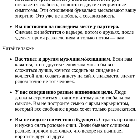
появляется слабость, тошнота и другие неприятные
симптомы. Эти отношения буквально высасывают вашу
энергию. Это уже не любовь, а созависимость.
Вы постоянно на последнем месте у партнера.
Сначала он заботится о карьере, потом о друзьях, после
уделяет время развлечениям и только потом — вам.
Читайте также
Вас тянет к другим мужчинам/женщинам.
Если вам
кажется, что с другим человеком могло бы все
сложиться лучше, хочется сходить на свидание с
коллегой или создать анкету на сайте знакомств, значит
рядом точно не тот человек.
У вас совершенно разные жизненные цели.
Люди
должны стремиться к одному и тому же в глобальном
смысле. Вы не построите семью с ярым карьеристом,
который все свободное время хочет только развлекаться.
Вы не видите совместного будущего.
Страсть проходит
и нужно снять розовые очки. Люди бывают слишком
разные, причем настолько, что вскоре их начинает
воротить друг от друга.