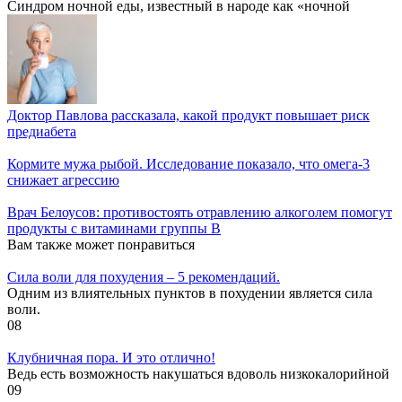
Синдром ночной еды, известный в народе как «ночной
Доктор Павлова рассказала, какой продукт повышает риск
предиабета
Кормите мужа рыбой. Исследование показало, что омега-3
снижает агрессию
Врач Белоусов: противостоять отравлению алкоголем помогут
продукты с витаминами группы B
Вам также может понравиться
Cила воли для похудения – 5 рекомендаций.
Одним из влиятельных пунктов в похудении является сила
воли.
0
8
Клубничная пора. И это отлично!
Ведь есть возможность накушаться вдоволь низкокалорийной
0
9