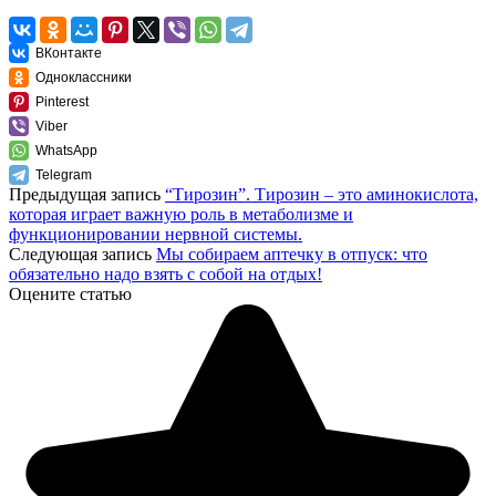
ВКонтакте
Одноклассники
Pinterest
Viber
WhatsApp
Telegram
Предыдущая запись
“Тирозин”. Тирозин – это аминокислота,
которая играет важную роль в метаболизме и
функционировании нервной системы.
Следующая запись
Мы собираем аптечку в отпуск: что
обязательно надо взять с собой на отдых!
Оцените статью