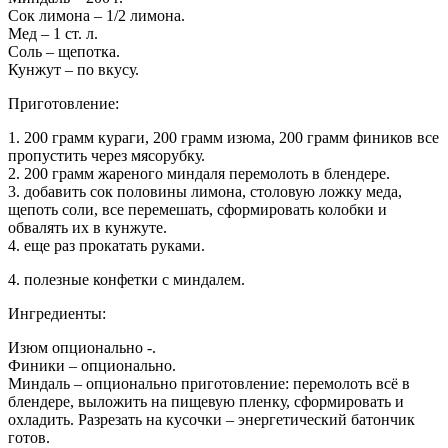
Сок лимона – 1/2 лимона.
Мед – 1 ст. л.
Соль – щепотка.
Кунжут – по вкусу.
Приготовление:
1. 200 грамм кураги, 200 грамм изюма, 200 грамм фиников все
пропустить через мясорубку.
2. 200 грамм жареного миндаля перемолоть в блендере.
3. добавить сок половины лимона, столовую ложку меда,
щепоть соли, все перемешать, сформировать колобки и
обвалять их в кунжуте.
4. еще раз прокатать руками.
4. полезные конфетки с миндалем.
Ингредиенты:
Изюм опционально -.
Финики – опционально.
Миндаль – опционально приготовление: перемолоть всё в
блендере, выложить на пищевую пленку, сформировать и
охладить. Разрезать на кусочки – энергетический батончик
готов.