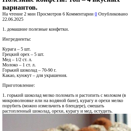
вариантов.
На чтение
2 мин
Просмотров
6
Комментарии
0
Опубликовано
22.06.2025
1. домашние полезные конфетки.
Ингредиенты:
Курага – 5 шт.
Грецкий орех – 5 шт.
Мед – 1/2 ст. л.
Молоко – 1 ст. л.
Горький шоколад – 70-90 г.
Какао, кунжут – для украшения.
Приготовление:
1. горький шоколад мелко поломать и растопить с молоком (в
микроволновке или на водяной бане), курагу и орехи мелко
порубить (можно измельчить в блендере), смешать
растопленный шоколад, орехи, курагу и мед, остудить.