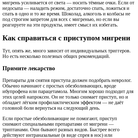
мигрень усиливается от света — носить тёмные очки. Если от
недосыпа — наладить режим, достаточно спать, ложиться и
спать в одно и то же время. Шоколад, алкоголь и колбасы не
под строгим запретом для всех с мигренью, но если вы
реагируете на эти продукты, имеет смысл их избегать.
Как справиться с приступом мигрени
Тут, опять же, много зависит от индивидуальных триггеров.
Но есть несколько полезных общих рекомендаций.
Примите лекарство
Препараты для снятия приступа должен подобрать невролог.
Обычно начинают с простых обезболивающих, вроде
ибупрофена или парацетамола. Многим хорошо подходит для
этих целей напроксен. Он не только снимает приступ, но и
обладает лёгким профилактическим эффектом — не даёт
головной боли вернуться на следующий день.
Если простые обезболивающие не помогают, приступ
снимают специальными препаратами от мигрени —
триптанами. Они бывают разных видов. Быстрее всего
действуют интраназальные (в виде спрея в нос) или