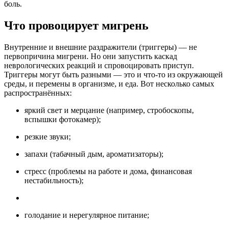
боль.
Что провоцирует мигрень
Внутренние и внешние раздражители (триггеры) — не
первопричина мигрени. Но они запустить каскад
неврологических реакций и спровоцировать приступ.
Триггеры могут быть разными — это и что-то из окружающей
среды, и перемены в организме, и еда. Вот несколько самых
распространённых:
яркий свет и мерцание (например, стробоскопы,
вспышки фотокамер);
резкие звуки;
запахи (табачный дым, ароматизаторы);
стресс (проблемы на работе и дома, финансовая
нестабильность);
голодание и нерегулярное питание;