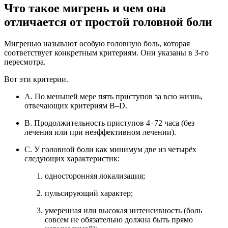
Что такое мигрень и чем она
отличается от простой головной боли
Мигренью
называют особую головную боль, которая
соответствует конкретным критериям. Они указаны в 3‑го
пересмотра.
Вот эти критерии.
A. По меньшей мере пять приступов за всю жизнь,
отвечающих критериям B–D.
B. Продолжительность приступов 4–72 часа (без
лечения или при неэффективном лечении).
C. У головной боли как минимум две из четырёх
следующих характеристик:
односторонняя локализация;
пульсирующий характер;
умеренная или высокая интенсивность (боль
совсем не обязательно должна быть прямо