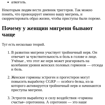
алкоголь.
Некоторым людям вести дневник триггеров. Так можно
понять, что провоцирует именно вашу мигрень, и
скорректировать образ жизни, чтобы приступы были пореже.
Почему у женщин мигрени бывают
чаще
Тут есть несколько теорий.
В развитии мигрени участвует тройничный нерв. Он
отвечает за чувствительность и боль в голове и лице.
Учёные
, что этот же нерв может реагировать на
колебания уровня женских половых гормонов — отсюда
и боль.
Женские гормоны эстроген и прогестерон могут
повысить выработку CGRP — особого белка, из-за
которого активируется тройничный нерв и начинаются
приступы мигрени.
Эстроген
выработку и силу воздействия «гормона
счастья» серотонина. А серотонин — это наше