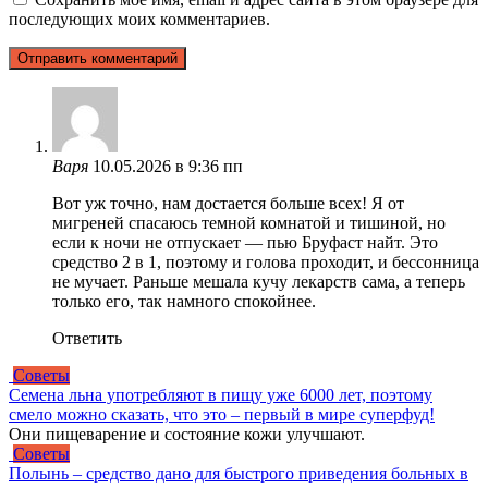
последующих моих комментариев.
Варя
10.05.2026 в 9:36 пп
Вот уж точно, нам достается больше всех! Я от
мигреней спасаюсь темной комнатой и тишиной, но
если к ночи не отпускает — пью Бруфаст найт. Это
средство 2 в 1, поэтому и голова проходит, и бессонница
не мучает. Раньше мешала кучу лекарств сама, а теперь
только его, так намного спокойнее.
Ответить
Советы
Семена льна употребляют в пищу уже 6000 лет, поэтому
смело можно сказать, что это – первый в мире суперфуд!
Они пищеварение и состояние кожи улучшают.
Советы
Полынь – средство дано для быстрого приведения больных в