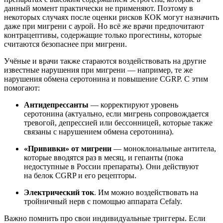
данный момент практически не применяют. Поэтому в
некоторых случаях после оценки рисков КОК могут назначить
даже при мигрени с аурой. Но всё же врачи предпочитают
контрацептивы, содержащие только прогестины, которые
считаются безопаснее при мигрени.
Учёные и врачи также стараются воздействовать на другие
известные нарушения при мигрени — например, те же
нарушения обмена серотонина и повышение CGRP. С этим
помогают:
Антидепрессанты
— корректируют уровень
серотонина (актуально, если мигрень сопровождается
тревогой, депрессией или бессонницей, которые также
связаны с нарушением обмена серотонина).
«Прививки» от мигрени
— моноклональные антитела,
которые вводятся раз в месяц, и гепанты (пока
недоступные в России препараты). Они действуют
на белок CGRP и его рецепторы.
Электрический ток
. Им можно воздействовать на
тройничный нерв с помощью аппарата Cefaly.
Важно помнить про свои индивидуальные триггеры. Если