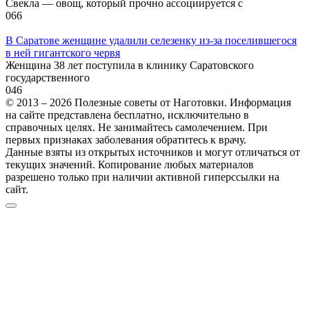
Свекла — овощ, который прочно ассоциируется с
0
66
В Саратове женщине удалили селезенку из-за поселившегося
в ней гигантского червя
Женщина 38 лет поступила в клинику Саратовского
государственного
0
46
© 2013 – 2026 Полезные советы от Наготовки. Информация
на сайте представлена бесплатно, исключительно в
справочных целях. Не занимайтесь самолечением. При
первых признаках заболевания обратитесь к врачу.
Данные взяты из открытых источников и могут отличаться от
текущих значений. Копирование любых материалов
разрешено только при наличии активной гиперссылки на
сайт.