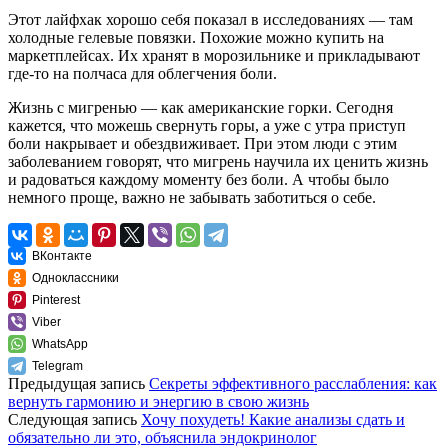
Этот лайфхак хорошо себя показал в исследованиях — там
холодные гелевые повязки. Похожие можно купить на
маркетплейсах. Их хранят в морозильнике и прикладывают
где-то на полчаса для облегчения боли.
Жизнь с мигренью — как американские горки. Сегодня
кажется, что можешь свернуть горы, а уже с утра приступ
боли накрывает и обездвиживает. При этом люди с этим
заболеванием говорят, что мигрень научила их ценить жизнь
и радоваться каждому моменту без боли. А чтобы было
немного проще, важно не забывать заботиться о себе.
ВКонтакте
Одноклассники
Pinterest
Viber
WhatsApp
Telegram
Предыдущая запись
Секреты эффективного расслабления: как
вернуть гармонию и энергию в свою жизнь
Следующая запись
Хочу похудеть! Какие анализы сдать и
обязательно ли это, объяснила эндокринолог