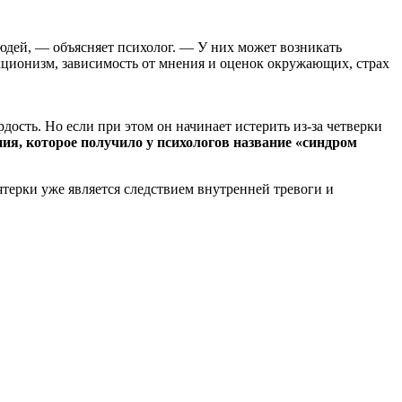
людей, — объясняет психолог. — У них может возникать
екционизм, зависимость от мнения и оценок окружающих, страх
рдость. Но если при этом он начинает истерить из-за четверки
ия, которое получило у психологов название «синдром
терки уже является следствием внутренней тревоги и