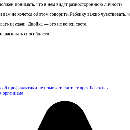
 должен понимать, что в нем видят разностороннюю личность.
ли вам не хочется об этом говорить. Ребенку важно чувствовать, 
вать неудачи. Двойка — это не конец света.
те раскрыть способности.
особ профилактики не поможет, считает врач Бережная
я организма