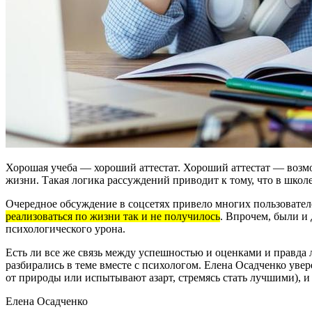
Хорошая учеба — хороший аттестат. Хороший аттестат — возмо
жизни. Такая логика рассуждений приводит к тому, что в школ
Очередное обсуждение в соцсетях привело многих пользовател
реализоваться по жизни так и не получилось
. Впрочем, были и 
психологического урона.
Есть ли все же связь между успешностью и оценками и правда 
разбирались в теме вместе с психологом. Елена Осадченко уве
от природы или испытывают азарт, стремясь стать лучшими), и
Елена Осадченко