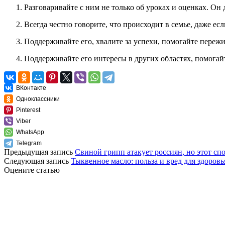
Разговаривайте с ним не только об уроках и оценках. Он
Всегда честно говорите, что происходит в семье, даже ес
Поддерживайте его, хвалите за успехи, помогайте пережи
Поддерживайте его интересы в других областях, помогай
ВКонтакте
Одноклассники
Pinterest
Viber
WhatsApp
Telegram
Предыдущая запись
Свиной грипп атакует россиян, но этот сп
Следующая запись
Тыквенное масло: польза и вред для здоровь
Оцените статью