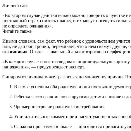
Личный сайт
«Во втором случае действительно можно говорить о чувстве н
постоянный страх снизить планку, и их могут посещать сильн
не оправдать ожидания».
Читайте также
Иными словами, сам факт, что ребенок с удовольствием учится 
или, не дай бог, тройки, переживает, что о нем скажут другие,
отличника»
. Он же — школьный аналог взрослого перфекцион
«В каждом случае стоит исследовать индивидуальную картину. 
напряжения», — предупреждает эксперт.
Синдром отличника может развиться по множеству причин. Но
В семье успешны оба родителя, и они постоянно демонс
Ребенка часто сравнивают с другими детьми в школе и до
Чрезмерно строгие родительские требования.
Уничижительные комментарии насчет умственных способ
Сложная программа в школе — приходится прилагать усил