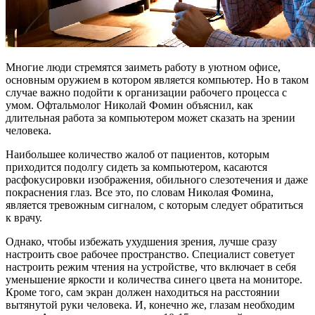
Многие люди стремятся заиметь работу в уютном офисе,
основным оружием в котором является компьютер. Но в таком
случае важно подойти к организации рабочего процесса с
умом. Офтальмолог Николай Фомин объяснил, как
длительная работа за компьютером может сказать на зрении
человека.
Наибольшее количество жалоб от пациентов, которым
приходится подолгу сидеть за компьютером, касаются
расфокусировки изображения, обильного слезотечения и даже
покраснения глаз. Все это, по словам Николая Фомина,
является тревожным сигналом, с которым следует обратиться
к врачу.
Однако, чтобы избежать ухудшения зрения, лучше сразу
настроить свое рабочее пространство. Специалист советует
настроить режим чтения на устройстве, что включает в себя
уменьшение яркости и количества синего цвета на мониторе.
Кроме того, сам экран должен находиться на расстоянии
вытянутой руки человека. И, конечно же, глазам необходим