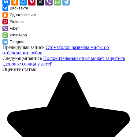
ВКонтакте
Одноклассники
Pinterest
Viber
WhatsApp
Telegram
Предыдущая запись
Стоматолог развеяла мифы об
отбеливании зубов
Следующая запись
Положительный опыт может защитить
здоровье сердца у детей
Оцените статью