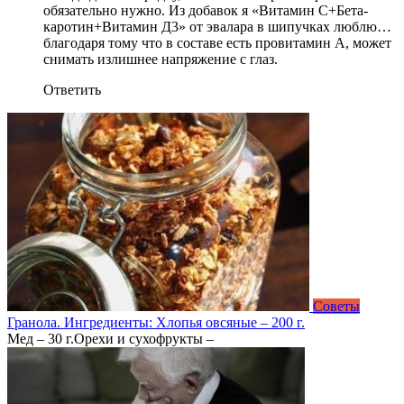
обязательно нужно. Из добавок я «Витамин С+Бета-
каротин+Витамин Д3» от эвалара в шипучках люблю…
благодаря тому что в составе есть провитамин А, может
снимать излишнее напряжение с глаз.
Ответить
Советы
Гранола. Ингредиенты: Хлопья овсяные – 200 г.
Мед – 30 г.Орехи и сухофрукты –