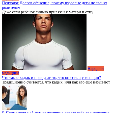
Психолог Долгов объяснил, почему взрослые дети не звонят
родителям
Даже если ребенок сильно привязан к матери и отцу
Народная
медицина
Что такое кадык и правда ли то, что он есть и у женщин?
Традиционно считается, что кадык, или как его еще называют
В Подмосковье 45-летняя женщина довела себя до истощения,