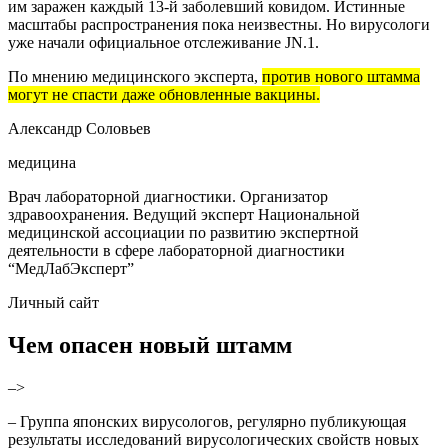
им заражен
каждый 13-й заболевший ковидом. Истинные
масштабы распространения пока неизвестны. Но вирусологи
уже начали официальное отслеживание JN.1.
По мнению медицинского эксперта,
против нового штамма
могут не спасти даже обновленные вакцины.
Александр Соловьев
медицина
Врач лабораторной диагностики. Организатор
здравоохранения. Ведущий эксперт Национальной
медицинской ассоциации по развитию экспертной
деятельности в сфере лабораторной диагностики
“МедЛабЭксперт”
Личный сайт
Чем опасен новый штамм
–>
– Группа японских вирусологов, регулярно публикующая
результаты исследований вирусологических свойств новых