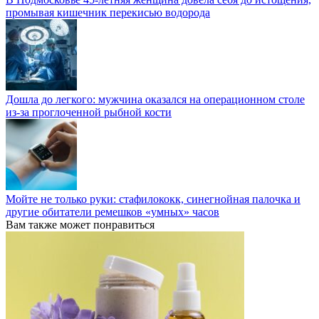
промывая кишечник перекисью водорода
Дошла до легкого: мужчина оказался на операционном столе
из-за проглоченной рыбной кости
Мойте не только руки: стафилококк, синегнойная палочка и
другие обитатели ремешков «умных» часов
Вам также может понравиться