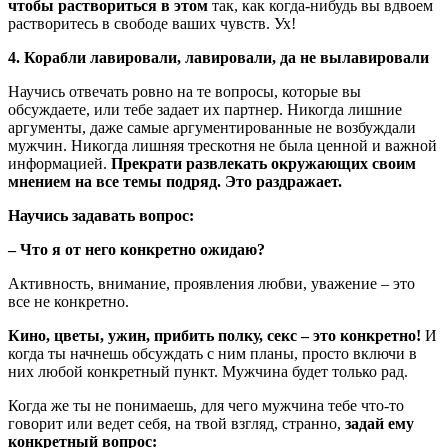
чтобы раствориться в этом
так, как когда-нибудь вы вдвоем
растворитесь в свободе ваших чувств. Ух!
4. Корабли лавировали, лавировали, да не вылавировали
Научись отвечать ровно на те вопросы, которые вы
обсуждаете, или тебе задает их партнер. Никогда лишние
аргументы, даже самые аргументированные не возбуждали
мужчин. Никогда лишняя трескотня не была ценной и важной
информацией.
Прекрати развлекать окружающих своим
мнением на все темы подряд. Это раздражает.
Научись задавать вопрос:
– Что я от него конкретно ожидаю?
Активность, внимание, проявления любви, уважение – это
все не конкретно.
Кино, цветы, ужин, прибить полку, секс – это конкретно!
И
когда ты начнешь обсуждать с ним планы, просто включи в
них любой конкретный пункт. Мужчина будет только рад.
Когда же ты не понимаешь, для чего мужчина тебе что-то
говорит или ведет себя, на твой взгляд, странно,
задай ему
конкретный вопрос: