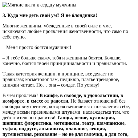
3. Куда мне деть свой ум? Я не блондинка!
Многие женщины, убежденные в своей силе и уме,
исключают любые проявления женственности, что само по
себе глупо.
– Меня просто боятся мужчины!
– Я тебе больше скажу, тебя и женщины боятся. Больше,
конечно, боятся твоей принципиальности и правильности.
Такая категория женщин, в принципе, все делает по
правилам; косметолог там, педикюр, платье трендовое,
книжки читает. Но… она – солдат. По уставу!
В чем проблема?
В кайфе, в свободе, в удовольствии, в
комфорте, в смехе от радости.
Не бывает отношений без
свободы внутренней, которая начинается с позволения себе,
между всеми правильными штуками, наслаждаться тем, что
действительно нравится!
Танцы, пение, кулинария,
шоппинг, флористика, мотоциклы, театр, шампанское,
туфли, подруги, альпинизм, плавание, лекция,
путешествия, рисование – но не для галочки, а для того,