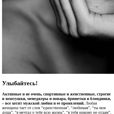
Улыбайтесь!
Активные и не очень, спортивные и женственные, строгие
и хохотушки, менеджеры и повара, брюнетки и блондинки,
– все хотят мужской любви и ее проявлений.
Любая
женщина тает от слов “единственная”, “любимая”, “ты моя
душа”, “я мечтал о тебе всю жизнь”, “я тебя никому не отдам”.