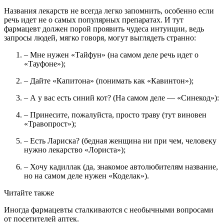
Названия лекарств не всегда легко запомнить, особенно если
речь идет не о самых популярных препаратах. И тут
фармацевт должен порой проявить чудеса интуиции, ведь
запросы людей, мягко говоря, могут выглядеть странно:
– Мне нужен «Тайфун» (на самом деле речь идет о
«Тауфоне»);
– Дайте «Капитона» (понимать как «Кавинтон»);
– А у вас есть синий кот? (На самом деле — «Синекод»):
– Принесите, пожалуйста, просто траву (тут виновен
«Травопрост»);
– Есть Лариска? (бедная женщина ни при чем, человеку
нужно лекарство «Лориста»);
– Хочу кадиллак (да, знакомое автолюбителям название,
но на самом деле нужен «Коделак»).
Читайте также
Иногда фармацевты сталкиваются с необычными вопросами
от посетителей аптек.