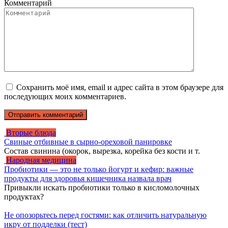
Комментарий
Сохранить моё имя, email и адрес сайта в этом браузере для
последующих моих комментариев.
Вторые блюда
Свиные отбивные в сырно-ореховой панировке
Состав свинина (окорок, вырезка, корейка без кости и т.
Народная медицина
Пробиотики — это не только йогурт и кефир: важные
продукты для здоровья кишечника назвала врач
Привыкли искать пробиотики только в кисломолочных
продуктах?
Не опозорьтесь перед гостями: как отличить натуральную
икру от подделки (тест)