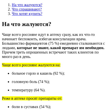
На что жалуются?
Что спрашивают?
Что хотят купить?
На что жалуются?
Чаще всего россияне идут в аптеку сразу, как их что-то
начинает беспокоить, избегая консультации врача.
Большинство фармацевтов (75 %) ежедневно сталкиваются с
людьми,
которые не знают, какой препарат им необходим.
Причем треть опрошенных встречают таких клиентов по
много раз в день.
Чаще всего россияне жалуются на:
больное горло и кашель (92 %);
головную боль (74 %);
температуру (64 %).
Реже в аптеке просят препараты от:
боли в суставах (54 %);