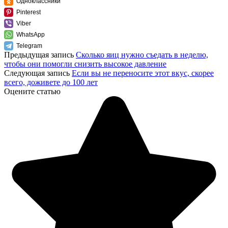
Одноклассники
Pinterest
Viber
WhatsApp
Telegram
Предыдущая запись
Сколько яиц нужно съедать в неделю,
чтобы они помогли снизить высокое давление
Следующая запись
Если вы не переносите этот вкус, скорее
всего, доживете до 100 лет
Оцените статью