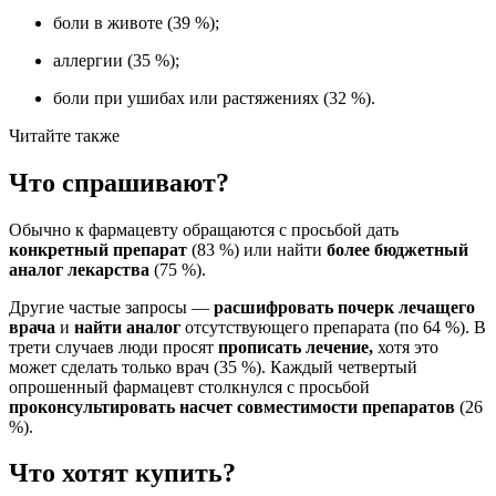
боли в животе (39 %);
аллергии (35 %);
боли при ушибах или растяжениях (32 %).
Читайте также
Что спрашивают?
Обычно к фармацевту обращаются с просьбой дать
конкретный препарат
(83 %) или найти
более бюджетный
аналог лекарства
(75 %).
Другие частые запросы —
расшифровать почерк лечащего
врача
и
найти аналог
отсутствующего препарата (по 64 %). В
трети случаев люди просят
прописать лечение,
хотя это
может сделать только врач (35 %). Каждый четвертый
опрошенный фармацевт столкнулся с просьбой
проконсультировать насчет совместимости препаратов
(26
%).
Что хотят купить?