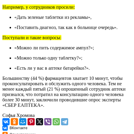
Например, у сотрудников просили:
«Дать зеленые таблетки из рекламы»,
«Поставить диагноз, так как в больнице очередь».
Поступали и такие вопросы:
«Можно ли пить содержимое ампул?»;
«Можно только одну таблетку?»;
«Есть ли у вас в аптеке батарейки?».
Большинству (44 %) фармацевтов хватает 10 минут, чтобы
проконсультировать и обслужить одного человека. Тем не
менее каждый пятый (21 %) опрошенный сотрудник аптеки
признался, что потратил на консультацию одного человека
более 30 минут, заключили проводившие опрос эксперты
«СБЕР ЕАПТЕКА».
Софья Хромова
ВКонтакте