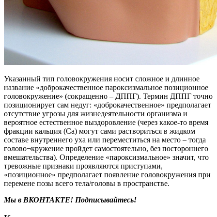
Указанный тип головокружения носит сложное и длинное
название «доброкачественное пароксизмальное позиционное
головокружение» (сокращенно – ДППГ). Термин ДППГ точно
позиционирует сам недуг: «доброкачественное» предполагает
отсутствие угрозы для жизнедеятельности организма и
вероятное естественное выздоровление (через какое-то время
фракции кальция (Са) могут сами раствориться в жидком
составе внутреннего уха или переместиться на место – тогда
голово¬кружение пройдет самостоятельно, без постороннего
вмешательства). Определение «пароксизмальное» значит, что
тревожные признаки проявляются приступами,
«позиционное» предполагает появление головокружения при
перемене позы всего тела/головы в пространстве.
Мы в ВКОНТАКТЕ! Подписывайтесь!