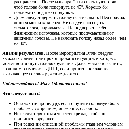
расправлены. После маневра Эпли спать нужно так,
чтоб голова была повернута на 45°. Хорошо бы
подложить под шею подушки.
Днем следует держать голову вертикально. Шея прямая,
лицо «смотрит» вперед. Не следует посещать
стоматолога, парикмахера. Не подвергать себя
физическим нагрузкам, которые предусматривают
движения головы. Не наклонять голову назад более, чем
на 30°.
Анализ результатов.
После мероприятия Эпли следует
выждать 7 дней и не провоцировать ситуации, в которых
может возникнуть головокружение. Далее можно выяснить,
возникнут симптомы ДППГ, если принять положение,
вызывающее головокружение до этого.
Подписывайтесь! Мы в Одноклассниках!
Это следует знать!
Остановите процедуру, если ощутите головную боль,
проблемы со зрением, онемение, слабость.
Не следует двигаться чересчур резко, чтобы не
причинить вред шее.
При решении описанной проблемы главным условием