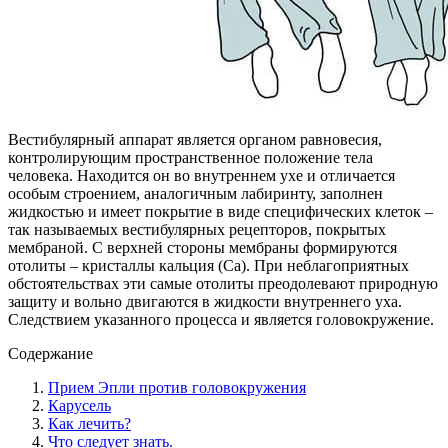
Вестибулярный аппарат является органом равновесия,
контролирующим пространственное положение тела
человека. Находится он во внутреннем ухе и отличается
особым строением, аналогичным лабиринту, заполнен
жидкостью и имеет покрытие в виде специфических клеток –
так называемых вестибулярных рецепторов, покрытых
мембраной. С верхней стороны мембраны формируются
отолиты – кристаллы кальция (Са). При неблагоприятных
обстоятельствах эти самые отолиты преодолевают природную
защиту и вольно двигаются в жидкости внутреннего уха.
Следствием указанного процесса и является головокружение.
Содержание
Прием Эпли против головокружения
Карусель
Как лечить?
Что следует знать.