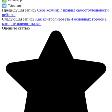
WhatsApp
Telegram
Предыдущая запись
Себе хозяин: 7 правил самостоятельности
ребенка
Следующая запись
Как контролировать 4 основных гормона,
которые влияют на вес
Оцените статью