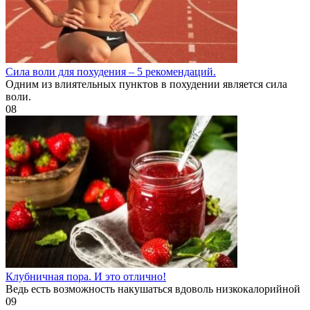
Cила воли для похудения – 5 рекомендаций.
Одним из влиятельных пунктов в похудении является сила
воли.
0
8
Клубничная пора. И это отлично!
Ведь есть возможность накушаться вдоволь низкокалорийной
0
9