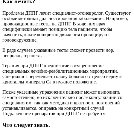
Как лечить?
Проблемы ДППГ лечит специалист-отоневролог. Существуют
особые методики диагностирования заболевания. Например,
провокационные тесты на ДППГ. В ходе них врач
специфически меняет позицию тела пациента, чтобы
выяснить, какие конкретно движения провоцируют
головокружение.
В ряде случаев указанные тесты сможет провести лор,
невролог, терапевт.
Терапия при ДППГ предполагает осуществление
специальных лечебно-реабилитационных мероприятий.
Специалист перемещает голову больного с целью вернуть
кристаллы минерала Са в нужное положение.
Позже указанные упражнения пациент может выполнять
самостоятельно, но исключительно после консультации со
специалистом, так как методика и кратность повторений
устанавливается, опираясь на конкретный случай.
Подключение препаратов при ДППГ не требуется.
Что следует знать.