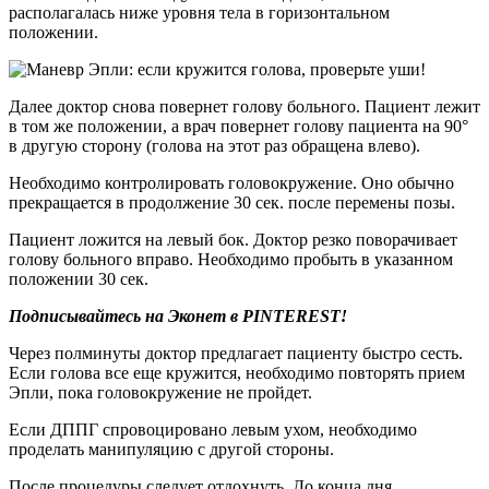
располагалась ниже уровня тела в горизонтальном
положении.
Далее доктор снова повернет голову больного. Пациент лежит
в том же положении, а врач повернет голову пациента на 90°
в другую сторону (голова на этот раз обращена влево).
Необходимо контролировать головокружение. Оно обычно
прекращается в продолжение 30 сек. после перемены позы.
Пациент ложится на левый бок. Доктор резко поворачивает
голову больного вправо. Необходимо пробыть в указанном
положении 30 сек.
Подписывайтесь на Эконет в PINTEREST!
Через полминуты доктор предлагает пациенту быстро сесть.
Если голова все еще кружится, необходимо повторять прием
Эпли, пока головокружение не пройдет.
Если ДППГ спровоцировано левым ухом, необходимо
проделать манипуляцию с другой стороны.
После процедуры следует отдохнуть. До конца дня