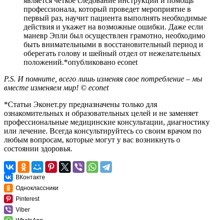
является четкое следование инструкции и помощь
профессионала, который проведет мероприятие в
первый раз, научит пациента выполнять необходимые
действия и укажет на возможные ошибки. Даже если
маневр Эпли был осуществлен грамотно, необходимо
быть внимательными в восстановительный период и
оберегать голову и шейный отдел от нежелательных
положений.*опубликовано
econet
P.S. И помните, всего лишь изменяя свое потребление – мы
вместе изменяем мир! © econet
*Статьи Эконет.ру предназначены только для
ознакомительных и образовательных целей и не заменяет
профессиональные медицинские консультации, диагностику
или лечение. Всегда консультируйтесь со своим врачом по
любым вопросам, которые могут у вас возникнуть о
состоянии здоровья.
ВКонтакте
Одноклассники
Pinterest
Viber