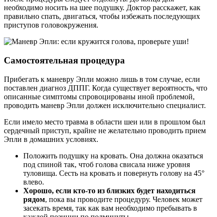
необходимо носить на шее подушку. Доктор расскажет, как
правильно спать, двигаться, чтобы избежать последующих
приступов головокружения.
Самостоятельная процедура
Прибегать к маневру Эпли можно лишь в том случае, если
поставлен диагноз ДППГ. Когда существует вероятность, что
описанные симптомы спровоцированы иной проблемой,
проводить маневр Эпли должен исключительно специалист.
Если имело место травма в области шеи или в прошлом был
сердечный приступ, крайне не желательно проводить прием
Эпли в домашних условиях.
Положить подушку на кровать. Она должна оказаться
под спиной так, чтоб голова свисала ниже уровня
туловища. Сесть на кровать и повернуть голову на 45°
влево.
Хорошо, если кто-то из близких будет находиться
рядом
, пока вы проводите процедуру. Человек может
засекать время, так как вам необходимо пребывать в
каждой позиции по полминуты.