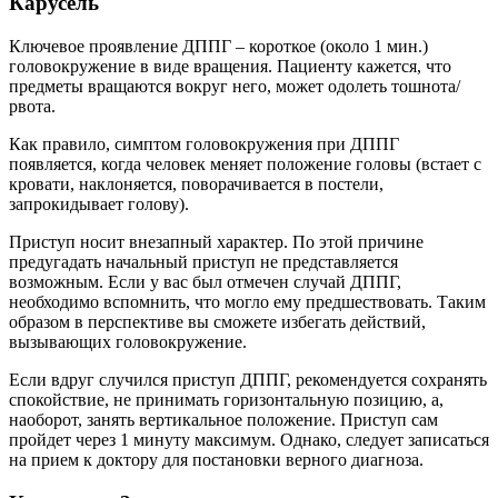
Карусель
Ключевое проявление ДППГ – короткое (около 1 мин.)
головокружение в виде вращения. Пациенту кажется, что
предметы вращаются вокруг него, может одолеть тошнота/
рвота.
Как правило, симптом головокружения при ДППГ
появляется, когда человек меняет положение головы (встает с
кровати, наклоняется, поворачивается в постели,
запрокидывает голову).
Приступ носит внезапный характер. По этой причине
предугадать начальный приступ не представляется
возможным. Если у вас был отмечен случай ДППГ,
необходимо вспомнить, что могло ему предшествовать. Таким
образом в перспективе вы сможете избегать действий,
вызывающих головокружение.
Если вдруг случился приступ ДППГ, рекомендуется сохранять
спокойствие, не принимать горизонтальную позицию, а,
наоборот, занять вертикальное положение. Приступ сам
пройдет через 1 минуту максимум. Однако, следует записаться
на прием к доктору для постановки верного диагноза.