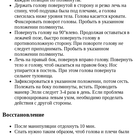
Держать голову повернутой в сторону и резко лечь на
спину, чтоб подушка была под плечами, а голова
свесилась ниже уровня тела. Голова касается кровати.
Фиксировать поворот головы. Пробыть в указанном
положении полминуты.
Повернуть голову на 90°влево. Продолжая оставаться в
лежачей позе, быстро повернуть голову в
противоположную сторону. При повороте голову не
следует приподнимать. Пробыть в указанном
положении полминуты.
Лечь на правый бок, повернув вправо голову. Повернуть
тело и голову, чтоб оказаться на правом боку. Нос
упирается в постель. При этом голова повернута
сильнее туловища.
Зафиксироваться в указанном положении, потом сесть.
Полежать на боку полминуты, встать. Проводить
маневр Эпли следует 3-4 раза в день. Если проблема
спровоцирована левым ухом, необходимо проделать
действия с другой стороны.
Восстановление
После манипуляции отдохнуть 10 мин.
Спать нужно таким образом, чтоб голова и плечи были