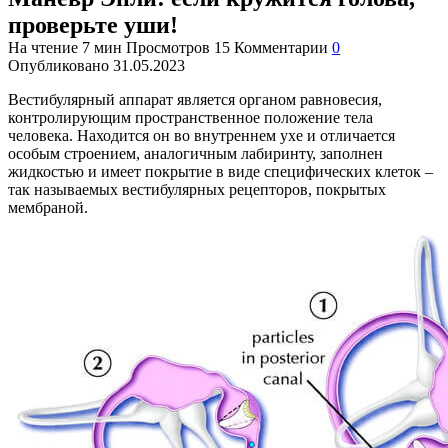
проверьте уши!
На чтение
7 мин
Просмотров
15
Комментарии
0
Опубликовано
31.05.2023
Вестибулярный аппарат является органом равновесия,
контролирующим пространственное положение тела
человека. Находится он во внутреннем ухе и отличается
особым строением, аналогичным лабиринту, заполнен
жидкостью и имеет покрытие в виде специфических клеток –
так называемых вестибулярных рецепторов, покрытых
мембраной.