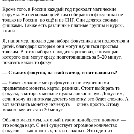
Кроме того, в России каждый год проходят магические
форумы. На несколько дней там собираются фокусники не
только из России, но ещё и из СНГ. Они делятся своими
фишками. Также есть различные платные группы и курсы,
книги.
Я, например, продаю два набора фокусника для подростков и
детей, благодаря которым они могут научиться простым
трюкам. В этих наборах находится реквизит, с помощью
которого они могут сразу, подготовившись за 5–20 минут,
показать какой‑то фокус.
— С каких фокусов, на твой взгляд, стоит начинать?
— Начать можно с микрофокусов с повседневными
предметами: монеты, карты, резинки. Стоит выбирать те
фокусы, в которых меньше нужна ловкость рук. Допустим,
если я хочу из ниоткуда достать монетку, это будет сложно. А
вот заставить монетку исчезнуть — очень просто. Этому
можно научиться за 20 минут.
Обычно максимум, который нужно приобрести новичку, —
это колода карт. С ней существует огромное количество
фокусов — как простых, так и сложных. Это один из