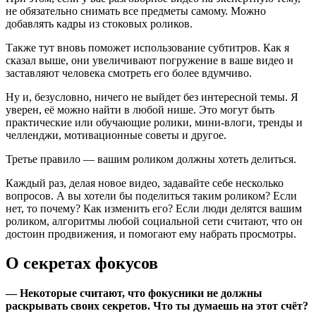
не обязательно снимать все предметы самому. Можно
добавлять кадры из стоковых роликов.
Также тут вновь поможет использование субтитров. Как я
сказал выше, они увеличивают погружение в ваше видео и
заставляют человека смотреть его более вдумчиво.
Ну и, безусловно, ничего не выйдет без интересной темы. Я
уверен, её можно найти в любой нише. Это могут быть
практические или обучающие ролики, мини‑влоги, тренды и
челленджи, мотивационные советы и другое.
Третье правило — вашим роликом должны хотеть делиться.
Каждый раз, делая новое
видео
, задавайте себе несколько
вопросов. А вы хотели бы поделиться таким роликом? Если
нет, то почему? Как изменить его? Если люди делятся вашим
роликом, алгоритмы любой социальной сети считают, что он
достоин продвижения, и помогают ему набрать просмотры.
О секретах фокусов
— Некоторые считают, что фокусники не должны
раскрывать своих секретов. Что ты думаешь на этот счёт?