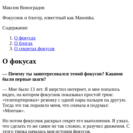
Максим Виноградов
Фокусник и блогер, известный как
Masomka
.
Содержание
О фокусах
О блогах
О секретах фокусов
О фокусах
— Почему ты заинтересовался темой фокусов? Какими
были первые шаги?
— Мне было 13 лет. Я шерстил интернет, и мне попалось
видео, на котором фокусник показывал простой трюк:
«телепортировал» резинку с одной пары пальцев на другую.
Тогда это так поразило меня, что сначала я подумал:
«Монтаж».
Но потом фокусник раскрыл секрет его выполнения. Я узнал,
что сделать то же самое не так сложно, и разучил движения. С
этого трюка началась моя история фокусов.