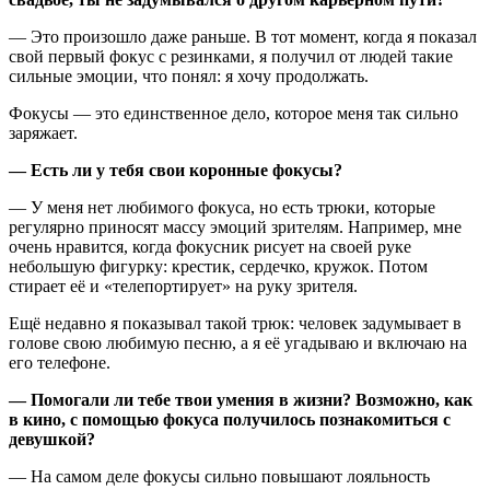
— Это произошло даже раньше. В тот момент, когда я показал
свой первый фокус с резинками, я получил от людей такие
сильные эмоции, что понял: я хочу продолжать.
Фокусы — это единственное дело, которое меня так сильно
заряжает.
— Есть ли у тебя свои коронные фокусы?
— У меня нет любимого фокуса, но есть трюки, которые
регулярно приносят массу эмоций зрителям. Например, мне
очень нравится, когда фокусник рисует на своей руке
небольшую фигурку: крестик, сердечко, кружок. Потом
стирает её и «телепортирует» на руку зрителя.
Ещё недавно я показывал такой трюк: человек задумывает в
голове свою любимую песню, а я её угадываю и включаю на
его телефоне.
— Помогали ли тебе твои умения в жизни? Возможно, как
в кино, с помощью фокуса получилось познакомиться с
девушкой?
— На самом деле фокусы сильно повышают лояльность