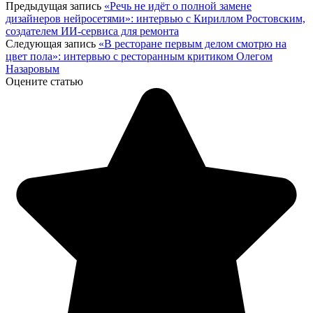
Предыдущая запись
«Речь не идёт о полной замене
дизайнеров нейросетями»: интервью с Кириллом Ростовским,
создателем ИИ-сервиса для ремонта
Следующая запись
«В ресторане первым делом смотрю на
цвет пола»: интервью с ресторанным критиком Олегом
Назаровым
Оцените статью