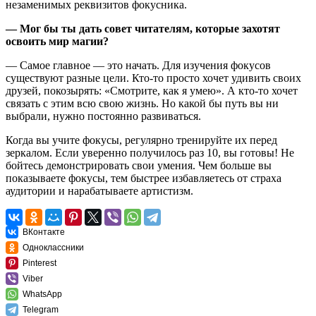
незаменимых реквизитов фокусника.
— Мог бы ты дать совет читателям, которые захотят
освоить мир магии?
— Самое главное — это начать. Для изучения фокусов
существуют разные цели. Кто‑то просто хочет удивить своих
друзей, покозырять: «Смотрите, как я умею». А кто‑то хочет
связать с этим всю свою жизнь. Но какой бы путь вы ни
выбрали, нужно постоянно
развиваться
.
Когда вы учите фокусы, регулярно тренируйте их перед
зеркалом. Если уверенно получилось раз 10, вы готовы! Не
бойтесь демонстрировать свои умения. Чем больше вы
показываете фокусы, тем быстрее избавляетесь от страха
аудитории и нарабатываете артистизм.
ВКонтакте
Одноклассники
Pinterest
Viber
WhatsApp
Telegram