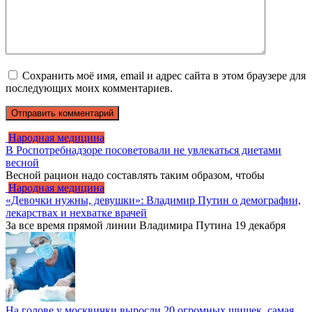
Сохранить моё имя, email и адрес сайта в этом браузере для
последующих моих комментариев.
Народная медицина
В Роспотребнадзоре посоветовали не увлекаться диетами
весной
Весной рацион надо составлять таким образом, чтобы
Народная медицина
«Девочки нужны, девушки»: Владимир Путин о демографии,
лекарствах и нехватке врачей
За все время прямой линии Владимира Путина 19 декабря
На голове у москвички выросли 20 огромных шишек, самая