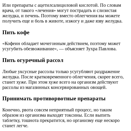
Или препараты с ацетилсалициловой кислотой. По словам
врача, от такого «лечения» могут пострадать и слизистая
желудка, и печень. Поэтому вместо облегчения вы можете
получить еще и боль в животе, изжогу и даже язву желудка.
Пить кофе
«Кофеин обладает мочегонным действием, поэтому может
усугубить обезвоживание», — объясняет Зухра Павлова.
Пить огуречный рассол
Любые уксусные рассолы только усугубляют раздражение
желудка. После кратковременного облегчения, скорее всего,
станет хуже. При этом хуже всего на организм действуют
рассолы из магазинных консервированных овощей.
Принимать противорвотные препараты
Конечно, рвота совсем неприятный процесс, но таким
образом из организма выходят токсины. Если выпить
таблетку, тошнота прекратится, но организму еще нескоро
станет легче.