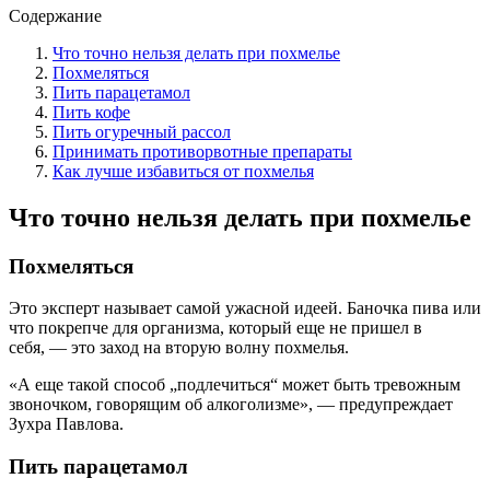
Содержание
Что точно нельзя делать при похмелье
Похмеляться
Пить парацетамол
Пить кофе
Пить огуречный рассол
Принимать противорвотные препараты
Как лучше избавиться от похмелья
Что точно нельзя делать при похмелье
Похмеляться
Это эксперт называет самой ужасной идеей. Баночка пива или
что покрепче для организма, который еще не пришел в
себя, — это заход на вторую волну похмелья.
«А еще такой способ „подлечиться“ может быть тревожным
звоночком, говорящим об алкоголизме», — предупреждает
Зухра Павлова.
Пить парацетамол