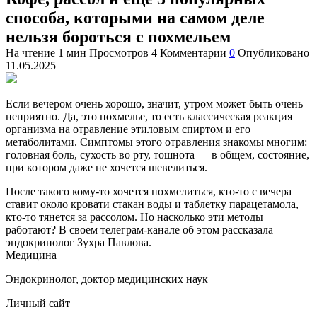
способа, которыми на самом деле
нельзя бороться с похмельем
На чтение
1 мин
Просмотров
4
Комментарии
0
Опубликовано
11.05.2025
Если вечером очень хорошо, значит, утром может быть очень
неприятно. Да, это похмелье, то есть классическая реакция
организма на отравление этиловым спиртом и его
метаболитами. Симптомы этого отравления знакомы многим:
головная боль, сухость во рту, тошнота — в общем, состояние,
при котором даже не хочется шевелиться.
После такого кому-то хочется похмелиться, кто-то с вечера
ставит около кровати стакан воды и таблетку парацетамола,
кто-то тянется за рассолом. Но насколько эти методы
работают? В своем телеграм-канале об этом
рассказала
эндокринолог Зухра Павлова.
Медицина
Эндокринолог, доктор медицинских наук
Личный сайт