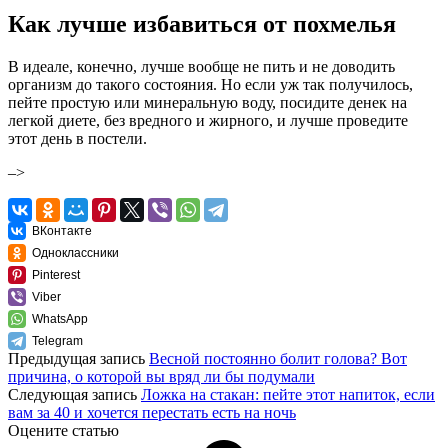
Как лучше избавиться от похмелья
В идеале, конечно, лучше вообще не пить и не доводить
организм до такого состояния. Но если уж так получилось,
пейте простую или минеральную воду, посидите денек на
легкой диете, без вредного и жирного, и лучше проведите
этот день в постели.
–>
ВКонтакте
Одноклассники
Pinterest
Viber
WhatsApp
Telegram
Предыдущая запись
Весной постоянно болит голова? Вот
причина, о которой вы вряд ли бы подумали
Следующая запись
Ложка на стакан: пейте этот напиток, если
вам за 40 и хочется перестать есть на ночь
Оцените статью