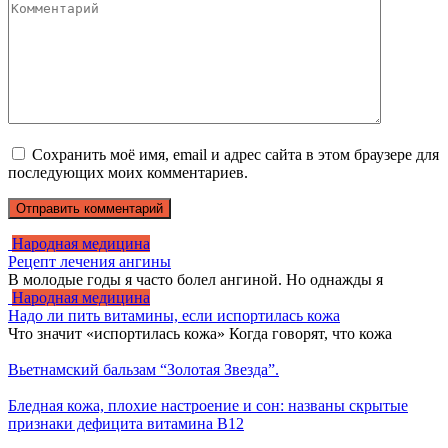
Сохранить моё имя, email и адрес сайта в этом браузере для
последующих моих комментариев.
Народная медицина
Рецепт лечения ангины
В молодые годы я часто болел ангиной. Но однажды я
Народная медицина
Надо ли пить витамины, если испортилась кожа
Что значит «испортилась кожа» Когда говорят, что кожа
Вьетнамский бальзам “Золотая Звезда”.
Бледная кожа, плохие настроение и сон: названы скрытые
признаки дефицита витамина B12