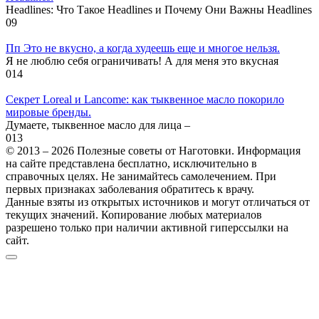
Headlines: Что Такое Headlines и Почему Они Важны Headlines
0
9
Пп Это не вкусно, а когда худеешь еще и многое нельзя.
Я не люблю себя ограничивать! А для меня это вкусная
0
14
Секрет Loreal и Lancome: как тыквенное масло покорило
мировые бренды.
Думаете, тыквенное масло для лица –
0
13
© 2013 – 2026 Полезные советы от Наготовки. Информация
на сайте представлена бесплатно, исключительно в
справочных целях. Не занимайтесь самолечением. При
первых признаках заболевания обратитесь к врачу.
Данные взяты из открытых источников и могут отличаться от
текущих значений. Копирование любых материалов
разрешено только при наличии активной гиперссылки на
сайт.