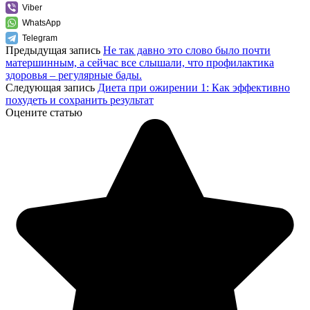
Viber
WhatsApp
Telegram
Предыдущая запись
Не так давно это слово было почти
матершинным, а сейчас все слышали, что профилактика
здоровья – регулярные бады.
Следующая запись
Диета при ожирении 1: Как эффективно
похудеть и сохранить результат
Оцените статью