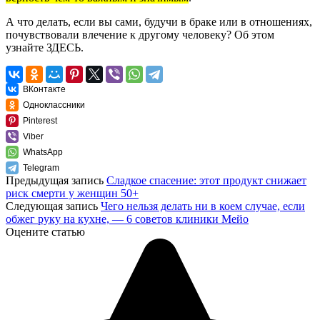
А что делать, если вы сами, будучи в браке или в отношениях,
почувствовали влечение к другому человеку? Об этом
узнайте
ЗДЕСЬ.
ВКонтакте
Одноклассники
Pinterest
Viber
WhatsApp
Telegram
Предыдущая запись
Сладкое спасение: этот продукт снижает
риск смерти у женщин 50+
Следующая запись
Чего нельзя делать ни в коем случае, если
обжег руку на кухне, — 6 советов клиники Mейо
Оцените статью