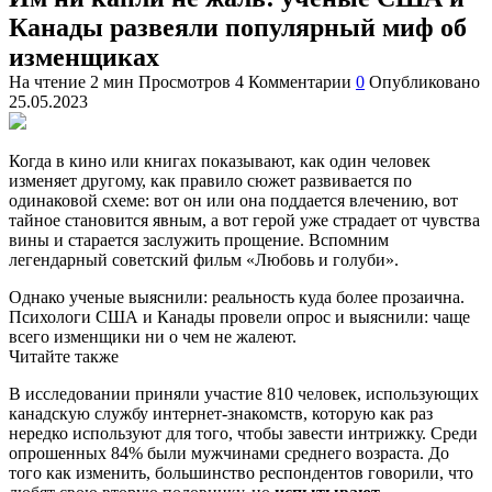
Канады развеяли популярный миф об
изменщиках
На чтение
2 мин
Просмотров
4
Комментарии
0
Опубликовано
25.05.2023
Когда в кино или книгах показывают, как один человек
изменяет другому, как правило сюжет развивается по
одинаковой схеме: вот он или она поддается влечению, вот
тайное становится явным, а вот герой уже страдает от чувства
вины и старается заслужить прощение. Вспомним
легендарный советский фильм «Любовь и голуби».
Однако ученые выяснили: реальность куда более прозаична.
Психологи США и Канады провели опрос и выяснили: чаще
всего изменщики ни о чем не жалеют.
Читайте также
В
исследовании
приняли участие 810 человек, использующих
канадскую службу интернет-знакомств, которую как раз
нередко используют для того, чтобы завести интрижку. Среди
опрошенных 84% были мужчинами среднего возраста. До
того как изменить, большинство респондентов говорили, что