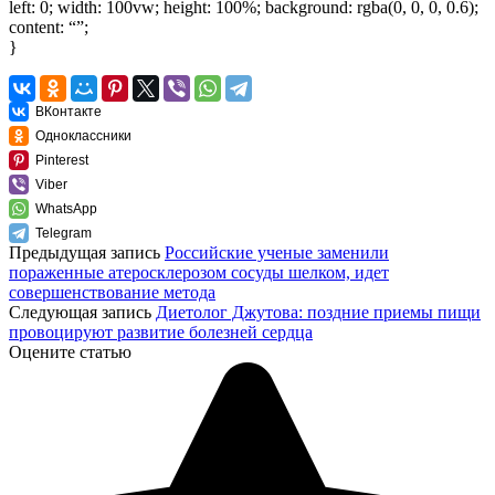
left: 0; width: 100vw; height: 100%; background: rgba(0, 0, 0, 0.6);
content: “”;
}
ВКонтакте
Одноклассники
Pinterest
Viber
WhatsApp
Telegram
Предыдущая запись
Российские ученые заменили
пораженные атеросклерозом сосуды шелком, идет
совершенствование метода
Следующая запись
Диетолог Джутова: поздние приемы пищи
провоцируют развитие болезней сердца
Оцените статью