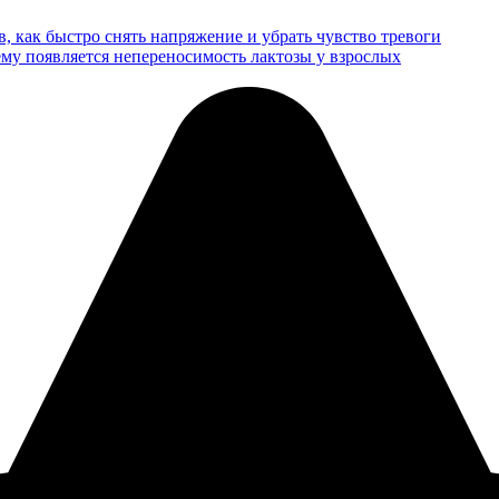
в, как быстро снять напряжение и убрать чувство тревоги
ему появляется непереносимость лактозы у взрослых