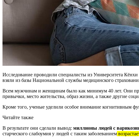
Исследование проводили специалисты из Университета Кёнхи 
взяли из базы Национальной службы медицинского страхован
Всем мужчинам и женщинам было как минимум 40 лет. Они прох
привычки, место жительства, образ жизни, а также другие соц
Кроме того, ученые уделили особое внимание когнитивным фун
Читайте также
В результате они сделали вывод:
миллионы людей с варикозн
старческого слабоумия у людей с таким заболеванием
возрастае