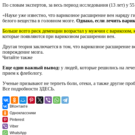
По словам экспертов, за весь период исследования (13 лет) у 
«Науке уже известно, что варикозное расширение вен наряду 
белого вещества в головном мозге.
Однако, если лечить вари
Больше всего риск деменции возрастал у мужчин с варикозом, 
которые появляются при варикозном расширении вен.
Другая теория заключается в том, что варикозное расширение 
повреждение мозга.
Читайте также
Еще один важный вывод:
у людей, которые решились на лече
прием к флебологу.
Ученые призывают не терпеть боли, отеки, а также другие проб
Все подробности
ЗДЕСЬ.
ВКонтакте
Одноклассники
Pinterest
Viber
WhatsApp