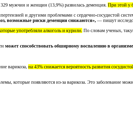
55 329 мужчин и женщин (13,9%) развилась деменция.
При этой у 
гипертензией и другими проблемами с сердечно-сосудистой сист
коз, возможные риски деменции снижаются»,
— пишут исследо
которые употребляли алкоголь и курили.
По словам ученых, таку
вен
может способствовать обширному воспалению в организм
ние варикоза,
на 43% снижается вероятность развития сосудист
лемы, которые появляются из-за варикоза. Это заболевание можн