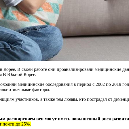
в Корее.
В своей работе
они проанализировали медицинские дан
ия В Южной Корее.
одили медицинские обследования в период с 2002 по 2019 год. 
иально значимые факторы.
кциям участников, а также тем людям, кто пострадал от деменц
ым расширением вен могут иметь повышенный риск развити
т почти до 25%.