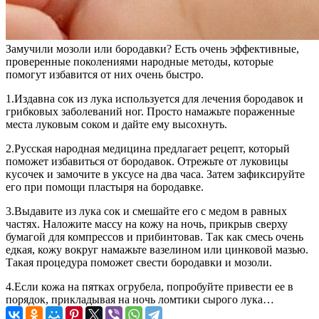
Замучили мозоли или бородавки? Есть очень эффективные,
проверенные поколениями народные методы, которые
помогут избавится от них очень быстро.
1.Издавна сок из лука используется для лечения бородавок и
грибковых заболеваний ног. Просто намажьте пораженные
места луковым соком и дайте ему высохнуть.
2.Русская народная медицина предлагает рецепт, который
поможет избавиться от бородавок. Отрежьте от луковицы
кусочек и замочите в уксусе на два часа. Затем зафиксируйте
его при помощи пластыря на бородавке.
3.Выдавите из лука сок и смешайте его с медом в равных
частях. Наложите массу на кожу на ночь, прикрыв сверху
бумагой для компрессов и прибинтовав. Так как смесь очень
едкая, кожу вокруг намажьте вазелином или цинковой мазью.
Такая процедура поможет свести бородавки и мозоли.
4.Если кожа на пятках огрубела, попробуйте привести ее в
порядок, прикладывая на ночь ломтики сырого лука…