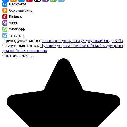
ВКонтакте
Одноклассники
Pinterest
Viber
WhatsApp
Telegram
Предыдущая запись
2 капли в уши, и слух улучшается до 97%
Следующая запись
Лучшие упражнения китайской медицины
для шейных позвонков
Оцените статью