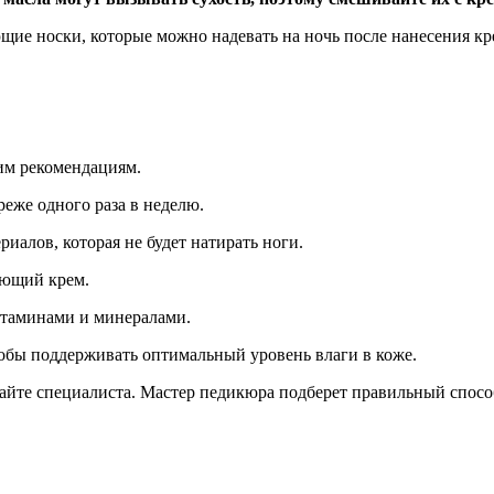
е носки, которые можно надевать на ночь после нанесения кр
тим рекомендациям.
реже одного раза в неделю.
иалов, которая не будет натирать ноги.
яющий крем.
итаминами и минералами.
тобы поддерживать оптимальный уровень влаги в коже.
айте специалиста. Мастер педикюра подберет правильный способ