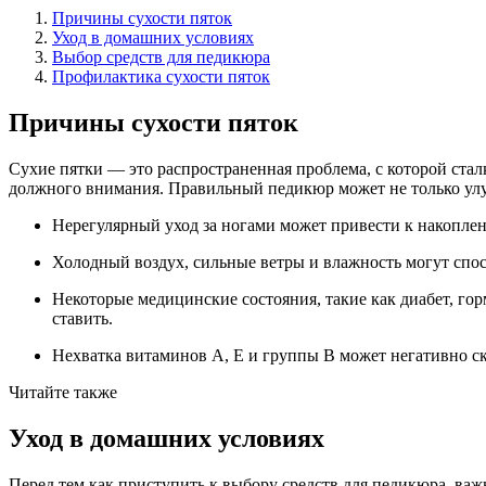
Причины сухости пяток
Уход в домашних условиях
Выбор средств для педикюра
Профилактика сухости пяток
Причины сухости пяток
Сухие пятки — это распространенная проблема, с которой стал
должного внимания. Правильный педикюр может не только улу
Нерегулярный уход за ногами
может привести к накоплени
Холодный воздух, сильные ветры и влажность могут спос
Некоторые медицинские состояния, такие как диабет, го
ставить.
Нехватка витаминов A, E и группы B может негативно ск
Читайте также
Уход в домашних условиях
Перед тем как приступить к выбору средств для педикюра, ва