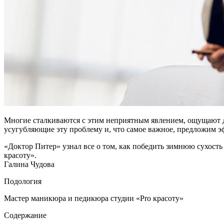
Многие сталкиваются с этим неприятным явлением, ощущают д
усугубляющие эту проблему и, что самое важное, предложим э
«Доктор Питер» узнал все о том, как победить зимнюю сухость
красоту».
Галина Чудова
Подология
Мастер маникюра и педикюра студии «Pro красоту»
Содержание