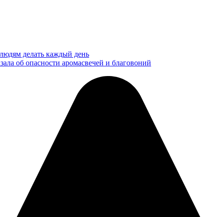
людям делать каждый день
зала об опасности аромасвечей и благовоний