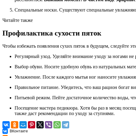
Специальные носки. Существуют специальные увлажняющи
Читайте также
Профилактика сухости пяток
Чтобы избежать появления сухих пяток в будущем, следуйте э
Регулярный уход. Уделяйте внимание уходу за ногами не 
Выбор обуви. Носите удобную обувь из натуральных матер
Увлажнение. После каждого мытья ног наносите увлажн
Правильное питание. Убедитесь, что ваш рацион богат в
Питьевой режим. Пейте достаточное количество воды, ч
Посещение мастера педикюра. Хотя бы раз в месяц посещ
также даст рекомендации по уходу за ступнями.
ВКонтакте