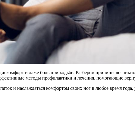
искомфорт и даже боль при ходьбе. Разберем причины возникно
ффективные методы профилактики и лечения, помогающие вернут
 пяток и наслаждаться комфортом своих ног в любое время года