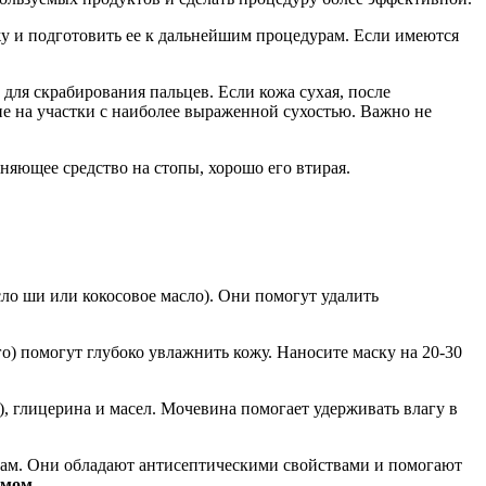
у и подготовить ее к дальнейшим процедурам. Если имеются
 для скрабирования пальцев. Если кожа сухая, после
ие на участки с наиболее выраженной сухостью. Важно не
яющее средство на стопы, хорошо его втирая.
о ши или кокосовое масло). Они помогут удалить
) помогут глубоко увлажнить кожу. Наносите маску на 20-30
 глицерина и масел. Мочевина помогает удерживать влагу в
скам. Они обладают антисептическими свойствами и помогают
емом.