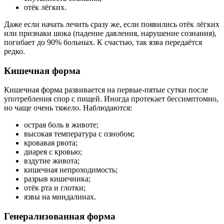
отёк лёгких.
Даже если начать лечить сразу же, если появились отёк лёгких
или признаки шока (падение давления, нарушение сознания),
погибает до 90% больных. К счастью, так язва передаётся
редко.
Кишечная форма
Кишечная форма
развивается
на первые‑пятые сутки после
употребления спор с пищей. Иногда протекает бессимптомно,
но чаще очень тяжело. Наблюдаются:
острая боль в животе;
высокая температура с ознобом;
кровавая рвота;
диарея с кровью;
вздутие живота
;
кишечная непроходимость;
разрыв кишечника;
отёк рта и глотки;
язвы на миндалинах.
Генерализованная форма