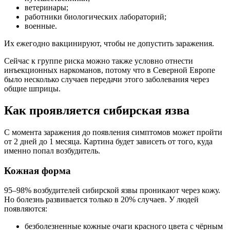
ветеринары;
работники
биологических лабораторий
;
военные.
Их ежегодно вакцинируют, чтобы не допустить заражения.
Сейчас к группе риска можно также условно
отнести
инъекционных наркоманов, потому что в Северной Европе
было несколько случаев передачи этого заболевания через
общие шприцы.
Как проявляется сибирская язва
С момента заражения до появления симптомов
может
пройти
от 2 дней до 1 месяца. Картина будет зависеть от того, куда
именно попал возбудитель.
Кожная форма
95–98% возбудителей сибирской язвы
проникают
через кожу.
Но болезнь развивается только в 20% случаев. У людей
появляются
:
безболезненные кожные очаги красного цвета с чёрным