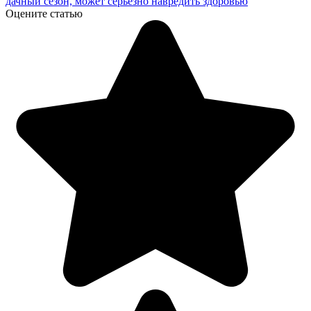
дачный сезон, может серьезно навредить здоровью
Оцените статью