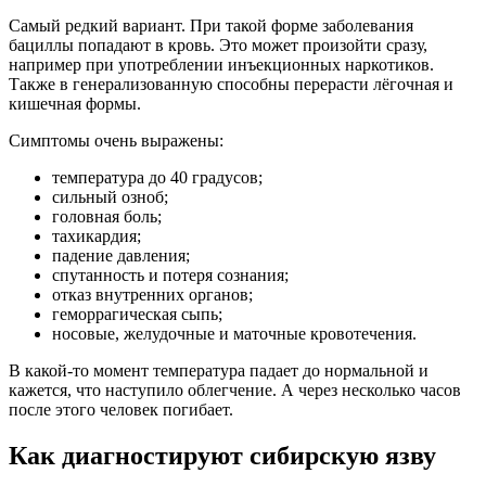
Самый редкий вариант. При такой форме заболевания
бациллы
попадают
в кровь. Это может произойти сразу,
например при употреблении инъекционных наркотиков.
Также в генерализованную способны перерасти лёгочная и
кишечная формы.
Симптомы очень выражены:
температура до 40 градусов;
сильный озноб;
головная боль;
тахикардия
;
падение давления;
спутанность и потеря сознания;
отказ внутренних органов;
геморрагическая сыпь;
носовые, желудочные и маточные кровотечения.
В какой‑то момент температура падает до нормальной и
кажется, что наступило облегчение. А через несколько часов
после этого человек погибает.
Как диагностируют сибирскую язву