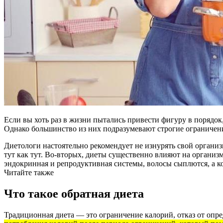
Если вы хоть раз в жизни пытались привести фигуру в порядок
Однако большинство из них подразумевают строгие ограничен
Диетологи настоятельно рекомендует не изнурять свой организ
тут как тут. Во-вторых, диеты существенно влияют на организм
эндокринная и репродуктивная системы, волосы сыплются, а ко
Читайте также
Что такое обратная диета
Традиционная диета — это ограничение калорий, отказ от опре