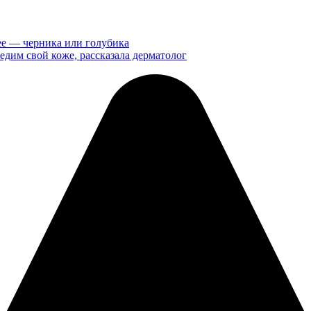
ее — черника или голубика
едим свой коже, рассказала дерматолог