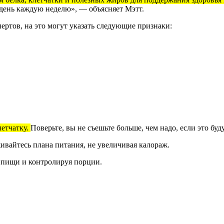
 день каждую неделю», — объясняет Мэтт.
пертов, на это могут указать следующие признаки:
летчатку.
Поверьте, вы не съешьте больше, чем надо, если это бу
ивайтесь плана питания, не увеличивая калораж.
 пищи и контролируя порции.