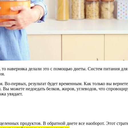
, то наверняка делали это с помощью диеты. Систем питания дл
ия.
м. Во-первых, результат будет временным. Как только вы верне
. Вы можете недоедать белков, жиров, углеводов, что спровоцир
жа увядает.
деленных продуктов. В обратной диете все наоборот. Этот стра