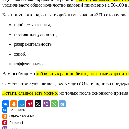
увеличиваете общее количество калорий примерно на 50-100 в
Как понять, что надо начать добавлять калории? По словам экс
проблемы со сном,
постоянная усталость,
раздражительность,
озноб,
«эффект плато».
Вам необходимо
добавлять в рацион белок, полезные жиры и к
Самочувствие улучшилось, вес уходит? Отлично, пока придерж
Кстати, сладкое есть можно,
но только после основного приема
ВКонтакте
Одноклассники
Pinterest
Viber