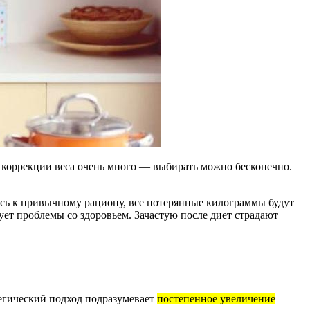
я коррекции веса очень много — выбирать можно бесконечно.
тесь к привычному рациону, все потерянные килограммы будут
ует проблемы со здоровьем. Зачастую после диет страдают
тегический подход подразумевает
постепенное увеличение