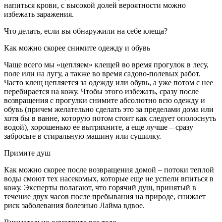
напиться крови, с высокой долей вероятности можно
избежать заражения.
Что делать, если вы обнаружили на себе клеща?
Как можно скорее снимите одежду и обувь
Чаще всего мы «цепляем» клещей во время прогулок в лесу,
поле или на лугу, а также во время садово-полевых работ.
Часто клещ цепляется за одежду или обувь, а уже потом с нее
перебирается на кожу. Чтобы этого избежать, сразу после
возвращения с прогулки снимите абсолютно всю одежду и
обувь (причем желательно сделать это за пределами дома или
хотя бы в ванне, которую потом стоит как следует ополоснуть
водой), хорошенько ее вытряхните, а еще лучше – сразу
забросьте в стиральную машину или сушилку.
Примите душ
Как можно скорее после возвращения домой – потоки теплой
воды смоют тех насекомых, которые еще не успели впиться в
кожу. Эксперты полагают, что горячий душ, принятый в
течение двух часов после пребывания на природе, снижает
риск заболевания болезнью Лайма вдвое.