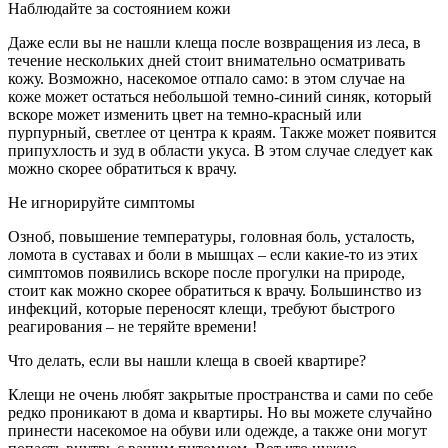
Наблюдайте за состоянием кожи
Даже если вы не нашли клеща после возвращения из леса, в
течение нескольких дней стоит внимательно осматривать
кожу. Возможно, насекомое отпало само: в этом случае на
коже может остаться небольшой темно-синий синяк, который
вскоре может изменить цвет на темно-красный или
пурпурный, светлее от центра к краям. Также может появится
припухлость и зуд в области укуса. В этом случае следует как
можно скорее обратиться к врачу.
Не игнорируйте симптомы
Озноб, повышение температуры, головная боль, усталость,
ломота в суставах и боли в мышцах – если какие-то из этих
симптомов появились вскоре после прогулки на природе,
стоит как можно скорее обратиться к врачу. Большинство из
инфекций, которые переносят клещи, требуют быстрого
реагирования – не теряйте времени!
Что делать, если вы нашли клеща в своей квартире?
Клещи не очень любят закрытые пространства и сами по себе
редко проникают в дома и квартиры. Но вы можете случайно
принести насекомое на обуви или одежде, а также они могут