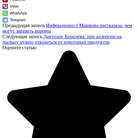
Viber
WhatsApp
Telegram
Предыдущая запись
Инфекционист Машкова рассказала, чем
могут заразить вороны
Следующая запись
Диетолог Королева: при аллергии на
пыльцу нужно отказаться от некоторых продуктов
Оцените статью