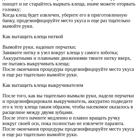
пинцет и не старайтесь вырвать клеща, иначе можете оторвать
головку;
Когда клещ будет извлечен, уберите его в приготовленную
банку, продезинфицируйте место укуса и еще раз тщательно
вымойте руки.
Как вытащить клеща ниткой
Вымойте руки, наденьте перчатки;
Завяжите нитку в узел вокруг клеща у самого хоботка;
Аккуратными и плавными движениями тяните нитку вверх,
не пытаясь выкручивать клеща;
После окончания процедуры продезинфицируйте место укуса
и еще раз тщательно вымойте руки.
Как вытащить клеща выкручивателем
После того, как вы тщательно вымыли руки, надели перчатки
и продезинфицировали выкручиватель, аккуратно подведите
его к телу клеща таким образом, чтобы насекомое оказалось в
расщелине между двумя зубцами.
После этого начните медленно и плавно вращать ручку
вокруг своей оси, пока полностью не извлечете паразита.
После окончания процедуры продезинфицируйте место укуса
и еще раз тщательно вымойте руки.