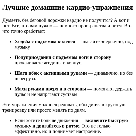
Лучшие домашние кардио-упражнения
Думаете, без беговой дорожки кардио не получится? А вот и
нет. Все, что вам нужно — немного пространства и ритм. Вот
что точно сработает:
Ходьба с подъемом коленей
— шагайте энергично, под
музыку.
Полуприседания с подъемом ноги в сторону
—
прокачиваете ягодицы и корпус.
Шаги вбок с активными руками
— динамично, но без
перегруза.
Махи руками вверх и в стороны
— помогают держать
пульс и не напрягают суставы.
Эти упражнения можно чередовать, объединяя в круговую
тренировку или просто менять по дням.
Если хотите больше движения —
включите быструю
музыку и двигайтесь в ритме.
Это не только
эффективно, но и поднимает настроение.