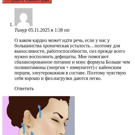
Тимур
05.11.2025 в 1:38 пп
О каком кардио может идти речь, если у нас у
большинства хроническая усталость…поэтому для
выносливости, работоспособности, сил прежде всего
нужно восполнить дефициты. Мне помогают
сбалансированное питание и мэнс формула Больше чем
поливитамины (энергия + иммунитет) с кайенским
перцем, элеутерококком в составе. Поэтому чувствую
себя хорошо и физ.нагрузки даются легко.
Ответить