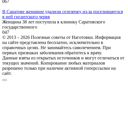
0
67
В Саратове женщине удалили селезенку из-за поселившегося
в ней гигантского червя
Женщина 38 лет поступила в клинику Саратовского
государственного
0
47
© 2013 – 2026 Полезные советы от Наготовки. Информация
на сайте представлена бесплатно, исключительно в
справочных целях. Не занимайтесь самолечением. При
первых признаках заболевания обратитесь к врачу.
Данные взяты из открытых источников и могут отличаться от
текущих значений. Копирование любых материалов
разрешено только при наличии активной гиперссылки на
сайт.