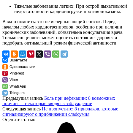
Тяжелые заболевания легких: При острой дыхательной
недостаточности кардионагрузки противопоказаны.
Важно помнить: это не исчерпывающий список. Перед
началом любых кардиотренировок, особенно при наличии
хронических заболеваний, обязательна консультация врача.
Только специалист может оценить состояние здоровья и
подобрать оптимальный режим физической активности.
ВКонтакте
Одноклассники
Pinterest
Viber
WhatsApp
Telegram
Предыдущая запись
Боль при дефекации: 8 возможных
причин — некоторые вводят в заблуждение
Следующая запись
Не пропустите: 8 признаков, которые
сигнализируют о приближении слабоумия
Оцените статью