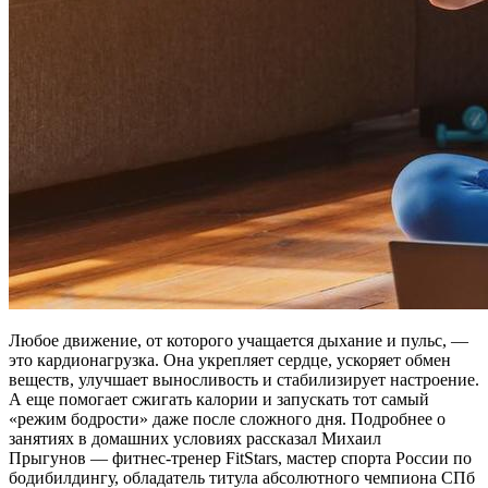
Любое движение, от которого учащается дыхание и пульс, —
это кардионагрузка. Она укрепляет сердце, ускоряет обмен
веществ, улучшает выносливость и стабилизирует настроение.
А еще помогает сжигать калории и запускать тот самый
«режим бодрости» даже после сложного дня. Подробнее о
занятиях в домашних условиях рассказал Михаил
Прыгунов — фитнес-тренер FitStars, мастер спорта России по
бодибилдингу, обладатель титула абсолютного чемпиона СПб