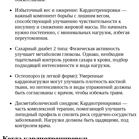
Избыточный вес и ожирение: Кардиотренировки —
важный компонент борьбы с лишним весом,
способствующий улучшению чувствительности к
инсулину и снижению жировой массы. Но начинать
нужно постепенно, с минимальных нагрузок, избегая
переутомления.
Сахарный диабет 2 типа: Физическая активность
улучшает метаболизм глюкозы. Однако, необходим
тщательный контроль уровня сахара в крови, подбор
подходящей интенсивности и вида нагрузок.
Остеопороз (в легкой форме): Умеренные
кардионагрузки могут улучшить плотность костной
ткани, но интенсивность и виды упражнений должны
быть согласованы с врачом, чтобы избежать травм.
Дисметаболический синдром: Кардиотренировки —
часть комплексной терапии, помогающей улучшить
липидный профиль и снизить риск сердечно-сосудистых
заболеваний. Нагрузки должны быть щадящими, под
контролем врача.
Когда кардиотренировки