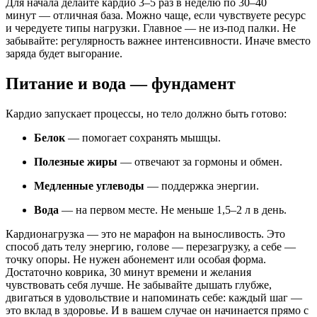
Для начала делайте кардио 3–5 раз в неделю по 30–40
минут — отличная база. Можно чаще, если чувствуете ресурс
и чередуете типы нагрузки. Главное — не из-под палки. Не
забывайте: регулярность важнее интенсивности. Иначе вместо
заряда будет выгорание.
Питание и вода — фундамент
Кардио запускает процессы, но тело должно быть готово:
Белок
— помогает сохранять мышцы.
Полезные жиры
— отвечают за гормоны и обмен.
Медленные углеводы
— поддержка энергии.
Вода
— на первом месте. Не меньше 1,5–2 л в день.
Кардионагрузка — это не марафон на выносливость. Это
способ дать телу энергию, голове — перезагрузку, а себе —
точку опоры. Не нужен абонемент или особая форма.
Достаточно коврика, 30 минут времени и желания
чувствовать себя лучше. Не забывайте дышать глубже,
двигаться в удовольствие и напоминать себе: каждый шаг —
это вклад в здоровье. И в вашем случае он начинается прямо с