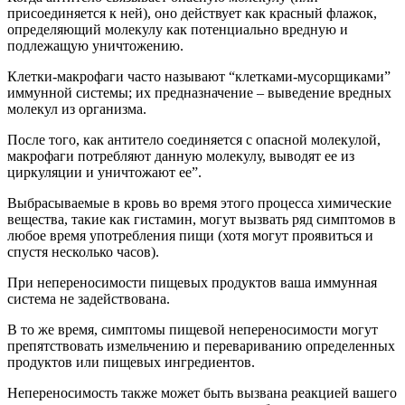
присоединяется к ней), оно действует как красный флажок,
определяющий молекулу как потенциально вредную и
подлежащую уничтожению.
Клетки-макрофаги часто называют “клетками-мусорщиками”
иммунной системы; их предназначение – выведение вредных
молекул из организма.
После того, как антитело соединяется с опасной молекулой,
макрофаги потребляют данную молекулу, выводят ее из
циркуляции и уничтожают ее”.
Выбрасываемые в кровь во время этого процесса химические
вещества, такие как гистамин, могут вызвать ряд симптомов в
любое время употребления пищи (хотя могут проявиться и
спустя несколько часов).
При непереносимости пищевых продуктов ваша иммунная
система не задействована.
В то же время, симптомы пищевой непереносимости могут
препятствовать измельчению и перевариванию определенных
продуктов или пищевых ингредиентов.
Непереносимость также может быть вызвана реакцией вашего