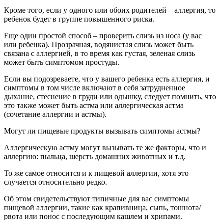
Кроме того, если у одного или обоих родителей – аллергия, то
ребенок будет в группе повышенного риска.
Еще один простой способ – проверить слизь из носа (у вас
или ребенка). Прозрачная, водянистая слизь может быть
связана с аллергией, в то время как густая, зеленая слизь
может быть симптомом простуды.
Если вы подозреваете, что у вашего ребенка есть аллергия, и
симптомы в том числе включают в себя затрудненное
дыхание, стеснение в груди или одышку, следует помнить, что
это также может быть астма или аллергическая астма
(сочетание аллергии и астмы).
Могут ли пищевые продукты вызывать симптомы астмы?
Аллергическую астму могут вызывать те же факторы, что и
аллергию: пыльца, шерсть домашних животных и т.д.
То же самое относится и к пищевой аллергии, хотя это
случается относительно редко.
Об этом свидетельствуют типичные для вас симптомы
пищевой аллергии, такие как крапивница, сыпь, тошнота/
рвота или понос с последующим кашлем и хрипами.