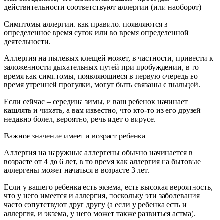
действительности соответствуют аллергии (или наоборот)
Симптомы аллергии, как правило, появляются в
определенное время суток или во время определенной
деятельности.
Аллергия на пылевых клещей может, в частности, привести к
заложенности дыхательных путей при пробуждении, в то
время как симптомы, появляющиеся в первую очередь во
время утренней прогулки, могут быть связаны с пыльцой.
Если сейчас – середина зимы, и ваш ребенок начинает
кашлять и чихать, а вам известно, что кто-то из его друзей
недавно болел, вероятно, речь идет о вирусе.
Важное значение имеет и возраст ребенка.
Аллергия на наружные аллергены обычно начинается в
возрасте от 4 до 6 лет, в то время как аллергия на бытовые
аллергены может начаться в возрасте 3 лет.
Если у вашего ребенка есть экзема, есть высокая вероятность,
что у него имеется и аллергия, поскольку эти заболевания
часто сопутствуют друг другу (а если у ребенка есть и
аллергия, и экзема, у него может также развиться астма).