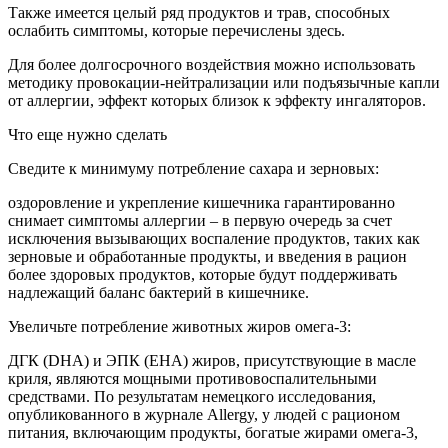
Также имеется целый ряд продуктов и трав, способных
ослабить симптомы, которые перечислены здесь.
Для более долгосрочного воздействия можно использовать
методику провокации-нейтрализации или подъязычные капли
от аллергии, эффект которых близок к эффекту ингаляторов.
Что еще нужно сделать
Сведите к минимуму потребление сахара и зерновых:
оздоровление и укрепление кишечника гарантированно
снимает симптомы аллергии – в первую очередь за счет
исключения вызывающих воспаление продуктов, таких как
зерновые и обработанные продукты, и введения в рацион
более здоровых продуктов, которые будут поддерживать
надлежащий баланс бактерий в кишечнике.
Увеличьте потребление животных жиров омега-3:
ДГК (DHA) и ЭПК (EHA) жиров, присутствующие в масле
криля, являются мощными противовоспалительными
средствами. По результатам немецкого исследования,
опубликованного в журнале Allergy, у людей с рационом
питания, включающим продукты, богатые жирами омега-3,