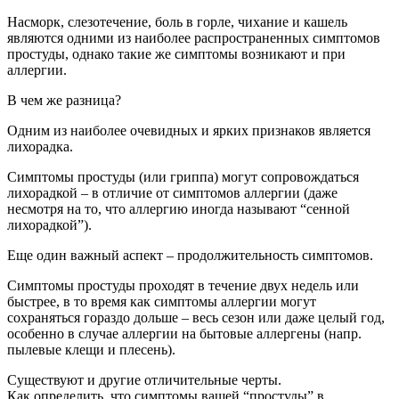
Насморк, слезотечение, боль в горле, чихание и кашель
являются одними из наиболее распространенных симптомов
простуды, однако такие же симптомы возникают и при
аллергии.
В чем же разница?
Одним из наиболее очевидных и ярких признаков является
лихорадка.
Симптомы простуды (или гриппа) могут сопровождаться
лихорадкой – в отличие от симптомов аллергии (даже
несмотря на то, что аллергию иногда называют “сенной
лихорадкой”).
Еще один важный аспект – продолжительность симптомов.
Симптомы простуды проходят в течение двух недель или
быстрее, в то время как симптомы аллергии могут
сохраняться гораздо дольше – весь сезон или даже целый год,
особенно в случае аллергии на бытовые аллергены (напр.
пылевые клещи и плесень).
Существуют и другие отличительные черты.
Как определить, что симптомы вашей “простуды” в