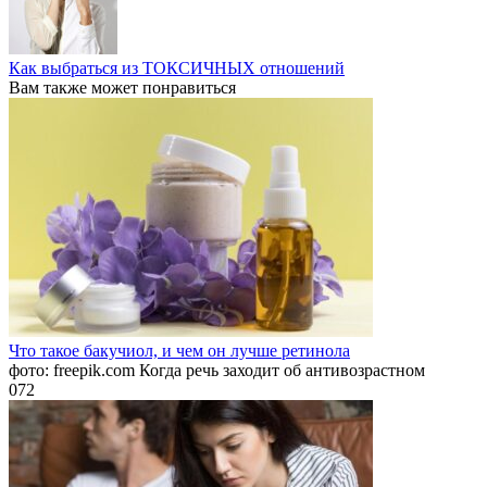
Как выбраться из ТОКСИЧНЫХ отношений
Вам также может понравиться
Что такое бакучиол, и чем он лучше ретинола
фото: freepik.com Когда речь заходит об антивозрастном
0
72