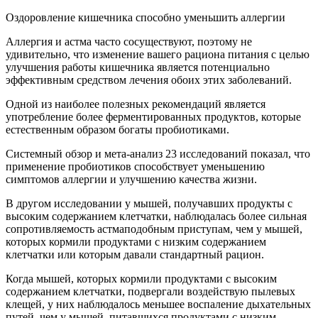
Оздоровление кишечника способно уменьшить аллергии
Аллергия и астма часто сосуществуют, поэтому не
удивительно, что изменение вашего рациона питания с целью
улучшения работы кишечника является потенциально
эффективным средством лечения обоих этих заболеваний.
Одной из наиболее полезных рекомендаций является
употребление более ферментированных продуктов, которые
естественным образом богаты пробиотиками.
Системный обзор и мета-анализ 23 исследований показал, что
применение пробиотиков способствует уменьшению
симптомов аллергии и улучшению качества жизни.
В другом исследовании у мышей, получавших продукты с
высоким содержанием клетчатки, наблюдалась более сильная
сопротивляемость астмаподобным приступам, чем у мышей,
которых кормили продуктами с низким содержанием
клетчатки или которым давали стандартный рацион.
Когда мышей, которых кормили продуктами с высоким
содержанием клетчатки, подвергали воздействую пылевых
клещей, у них наблюдалось меньшее воспаление дыхательных
путей, чем у мышей, питавшихся продуктами с низким