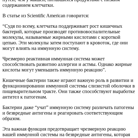
содержанием клетчатки.
В статье из Scientific American говорится:
“Судя по всему, клетчатка поддерживает рост кишечных
бактерий, которые производят противовоспалительные
молекулы, называемые жирными кислотами с короткой
цепью. Эти молекулы затем поступают в кровоток, где они
могут влиять на иммунную систему.
Чрезмерно реактивная иммунная система может
способствовать развитию аллергии и астмы. Однако жирные
кислоты могут уменьшить иммунную реакцию”.
Кишечные бактерии также играют важную роль в развитии и
функционировании иммунной системы слизистой оболочки в
пищеварительном тракте. Они также способствуют выработке
антител к патогенам.
Бактерии даже “учат” иммунную систему различать патогены
и безвредные антигены и реагировать соответствующим
образом.
Эта важная функция предотвращает чрезмерную реакцию
вашей иммунной системы на безвредные антигены, которая