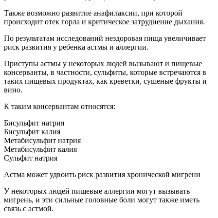
Также возможно развитие анафилаксии, при которой
происходит отек горла и критическое затруднение дыхания.
По результатам исследований нездоровая пища увеличивает
риск развития у ребенка астмы и аллергии.
Приступы астмы у некоторых людей вызывают и пищевые
консерванты, в частности, сульфиты, которые встречаются в
таких пищевых продуктах, как креветки, сушеные фрукты и
вино.
К таким консервантам относятся:
Бисульфит натрия
Бисульфит калия
Метабисульфит натрия
Метабисульфит калия
Сульфит натрия
Астма может удвоить риск развития хронической мигрени
У некоторых людей пищевые аллергии могут вызывать
мигрень, и эти сильные головные боли могут также иметь
связь с астмой.