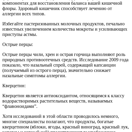
компонентах для восстановления баланса вашей кишечной
флоры. Здоровый кишечник способствует лечению от
аллергии всех типов.
Избегайте пастеризованных молочных продуктов, печально
известных увеличением количества мокроты и усиливающих
приступы астмы.
Острые перцы:
Острые перцы чили, хрен и острая горчица выполняют роль
природных противоотечных средств. Исследование 2009 года
показало, что назальный спрей, содержащий капсаицин
(получаемый из острого перца), значительно снижает
назальные симптомы аллергии.
Кверцетин:
Кверцетин является антиоксидантом, относящимся к классу
водорастворимых растительных веществ, называемых
“флавоноидами”.
Хотя исследований в этой области проводилось немного,
многие специалисты полагают, что продукты, богатые
кверцетином (яблоки, ягоды, красный виноград, красный лук,