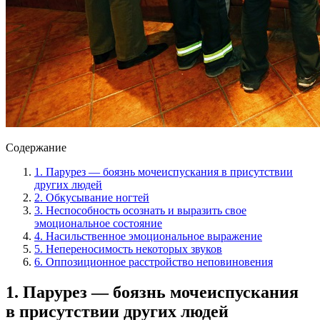
Содержание
1. Парурез — боязнь мочеиспускания в присутствии
других людей
2. Обкусывание ногтей
3. Неспособность осознать и выразить свое
эмоциональное состояние
4. Насильственное эмоциональное выражение
5. Непереносимость некоторых звуков
6. Оппозиционное расстройство неповиновения
1. Парурез — боязнь мочеиспускания
в присутствии других людей