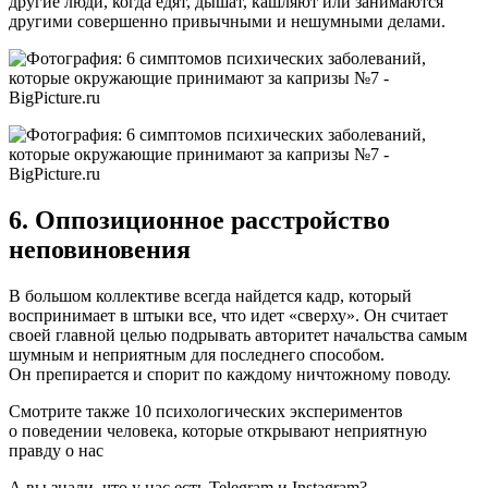
другие люди, когда едят, дышат, кашляют или занимаются
другими совершенно привычными и нешумными делами.
6. Оппозиционное расстройство
неповиновения
В большом коллективе всегда найдется кадр, который
воспринимает в штыки все, что идет «сверху». Он считает
своей главной целью подрывать авторитет начальства самым
шумным и неприятным для последнего способом.
Он препирается и спорит по каждому ничтожному поводу.
Смотрите также
10 психологических экспериментов
о поведении человека, которые открывают неприятную
правду о нас
А вы знали, что у нас есть
Telegram
и
Instagram
?