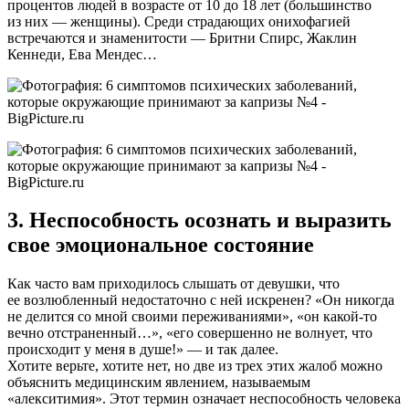
процентов людей в возрасте от 10 до 18 лет (большинство
из них — женщины). Среди страдающих онихофагией
встречаются и знаменитости — Бритни Спирс, Жаклин
Кеннеди, Ева Мендес…
3. Неспособность осознать и выразить
свое эмоциональное состояние
Как часто вам приходилось слышать от девушки, что
ее возлюбленный недостаточно с ней искренен? «Он никогда
не делится со мной своими переживаниями», «он какой-то
вечно отстраненный…», «его совершенно не волнует, что
происходит у меня в душе!» — и так далее.
Хотите верьте, хотите нет, но две из трех этих жалоб можно
объяснить медицинским явлением, называемым
«алекситимия». Этот термин означает неспособность человека