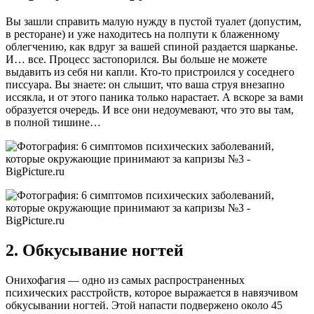
Вы зашли справить малую нужду в пустой туалет (допустим,
в ресторане) и уже находитесь на полпути к блаженному
облегчению, как вдруг за вашей спиной раздается шарканье.
И… все. Процесс застопорился. Вы больше не можете
выдавить из себя ни капли. Кто-то пристроился у соседнего
писсуара. Вы знаете: он слышит, что ваша струя внезапно
иссякла, и от этого паника только нарастает. А вскоре за вами
образуется очередь. И все они недоумевают, что это вы там,
в полной тишине…
2. Обкусывание ногтей
Онихофагия — одно из самых распространенных
психических расстройств, которое выражается в навязчивом
обкусывании ногтей. Этой напасти подвержено около 45