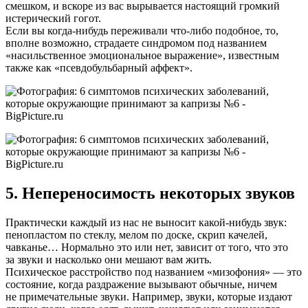
смешком, и вскоре из вас вырывается настоящий громкий
истерический гогот.
Если вы когда-нибудь переживали что-либо подобное, то,
вполне возможно, страдаете синдромом под названием
«насильственное эмоциональное выражение», известным
также как «псевдобульбарный аффект».
5. Непереносимость некоторых звуков
Практически каждый из нас не выносит какой-нибудь звук:
пенопластом по стеклу, мелом по доске, скрип качелей,
чавканье… Нормально это или нет, зависит от того, что это
за звуки и насколько они мешают вам жить.
Психическое расстройство под названием «мизофония» — это
состояние, когда раздражение вызывают обычные, ничем
не примечательные звуки. Например, звуки, которые издают