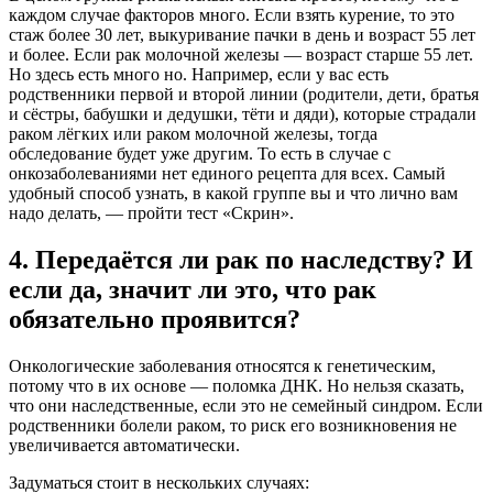
каждом случае факторов много. Если взять курение, то это
стаж более 30 лет, выкуривание пачки в день и возраст 55 лет
и более. Если
рак молочной железы
— возраст старше 55 лет.
Но здесь есть много но‎. Например, если у вас есть
родственники первой и второй линии (родители, дети, братья
и сёстры, бабушки и дедушки, тёти и дяди), которые страдали
раком лёгких или раком молочной железы, тогда
обследование будет уже другим. То есть в случае с
онкозаболеваниями нет единого рецепта для всех. Самый
удобный способ узнать, в какой группе вы и что лично вам
надо делать, — пройти тест «Скрин».
4. Передаётся ли рак по наследству? И
если да, значит ли это, что рак
обязательно проявится?
Онкологические заболевания относятся к генетическим,
потому что в их основе — поломка ДНК. Но нельзя сказать,
что они наследственные, если это не семейный синдром. Если
родственники болели раком, то риск его возникновения не
увеличивается автоматически.
Задуматься стоит в нескольких случаях: