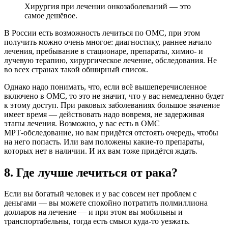
Хирургия при лечении онкозаболеваний — это
самое дешёвое.
В России есть возможность лечиться по
ОМС
, при этом
получить можно очень многое: диагностику, раннее начало
лечения, пребывание в стационаре, препараты, химио- и
лучевую терапию, хирургическое лечение, обследования. Не
во всех странах такой обширный список.
Однако надо понимать, что, если всё вышеперечисленное
включено в ОМС, то это не значит, что у вас немедленно будет
к этому доступ. При раковых заболеваниях большое значение
имеет время — действовать надо вовремя, не задерживая
этапы лечения. Возможно, у вас есть в ОМС
МРТ‑обследование, но вам придётся отстоять очередь, чтобы
на него попасть. Или вам положены какие‑то препараты,
которых нет в наличии. И их вам тоже придётся ждать.
8. Где лучше лечиться от рака?
Если вы богатый человек и у вас совсем нет проблем с
деньгами — вы можете спокойно потратить полмиллиона
долларов на лечение — и при этом вы мобильны и
транспортабельны, тогда есть смысл куда‑то уезжать.