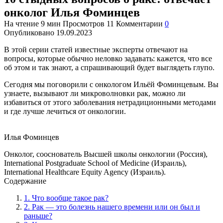
онколог Илья Фоминцев
На чтение
9 мин
Просмотров
11
Комментарии
0
Опубликовано
19.09.2023
В этой
серии
статей известные эксперты отвечают на
вопросы, которые обычно неловко задавать: кажется, что все
об этом и так знают, а спрашивающий будет выглядеть глупо.
Сегодня мы поговорили с онкологом Ильёй Фоминцевым. Вы
узнаете, вызывают ли микроволновки рак, можно ли
избавиться от этого заболевания нетрадиционными методами
и где лучше лечиться от онкологии.
Илья Фоминцев
Онколог, сооснователь
Высшей школы онкологии
(Россия),
International Postgraduate School of Medicine (Израиль),
International Healthcare Equity Agency (Израиль).
Содержание
1. Что вообще такое рак?
2. Рак — это болезнь нашего времени или он был и
раньше?