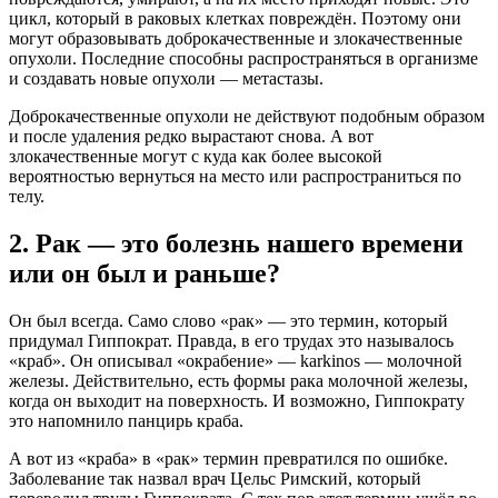
цикл, который в раковых клетках повреждён. Поэтому они
могут образовывать доброкачественные и злокачественные
опухоли. Последние способны распространяться в организме
и создавать новые опухоли — метастазы.
Доброкачественные опухоли не действуют подобным образом
и после удаления редко вырастают снова. А вот
злокачественные могут с куда как более высокой
вероятностью вернуться на место или распространиться по
телу.
2. Рак — это болезнь нашего времени
или он был и раньше?
Он был всегда. Само слово «рак»‎ — это термин, который
придумал Гиппократ. Правда, в его трудах это называлось
«краб»‎. Он описывал «окрабение»‎ — karkinos — молочной
железы. Действительно, есть формы рака молочной железы,
когда он выходит на поверхность. И возможно, Гиппократу
это напомнило панцирь краба.
А вот из «краба»‎ в «рак»‎ термин превратился по ошибке.
Заболевание так назвал врач Цельс Римский, который