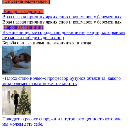
Народная медицина
Врач назвал причину ярких снов и кошмаров у беременных
Врач назвал причину ярких снов и кошмаров у беременных
Народная медицина
Вымирали целые города: три древние инфекции, которые мы
не смогли победить до сих пор
Борьба с инфекциями не закончится никогда.
«Плохо сплю ночью»: профессор Бузунов объяснил, какого
микроэлемента вам может не хватать
Наводить красоту снаружи и внутри, это ценность которую
мы можем дать себе.