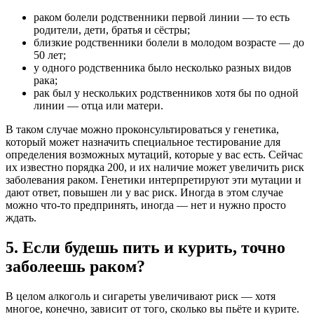
раком болели родственники первой линии — то есть
родители, дети, братья и сёстры;
близкие родственники
болели
в молодом возрасте — до
50 лет;
у одного родственника было несколько разных видов
рака;
рак был у нескольких родственников хотя бы по одной
линии — отца или матери.
В таком случае можно проконсультироваться у генетика,
который может назначить специальное тестирование для
определения возможных мутаций, которые у вас есть. Сейчас
их известно порядка 200, и их наличие может увеличить риск
заболевания раком. Генетики интерпретируют эти мутации и
дают ответ, повышен ли у вас риск. Иногда в этом случае
можно что‑то предпринять, иногда — нет и нужно просто
ждать.
5. Если будешь пить и курить, точно
заболеешь раком?
В целом алкоголь и сигареты увеличивают риск — хотя
многое, конечно, зависит от того, сколько вы пьёте и курите.