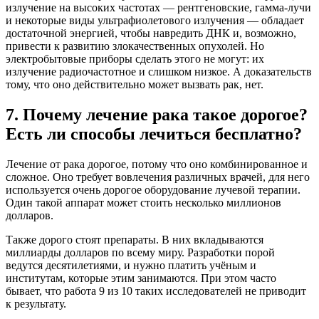
излучение на высоких частотах — рентгеновские, гамма‑лучи
и некоторые виды ультрафиолетового излучения — обладает
достаточной энергией, чтобы
навредить ДНК
и, возможно,
привести к развитию злокачественных опухолей. Но
электробытовые приборы сделать этого не могут: их
излучение радиочастотное и слишком низкое. А доказательств
тому, что оно действительно может вызвать рак, нет.
7. Почему лечение рака такое дорогое?
Есть ли способы лечиться бесплатно?
Лечение от рака дорогое, потому что оно комбинированное и
сложное. Оно требует вовлечения различных врачей, для него
используется очень дорогое оборудование лучевой терапии.
Один такой аппарат может стоить несколько миллионов
долларов.
Также дорого стоят препараты. В них вкладываются
миллиарды долларов по всему миру. Разработки порой
ведутся десятилетиями, и нужно платить учёным и
институтам, которые этим занимаются. При этом часто
бывает, что работа 9 из 10 таких исследователей не приводит
к результату.