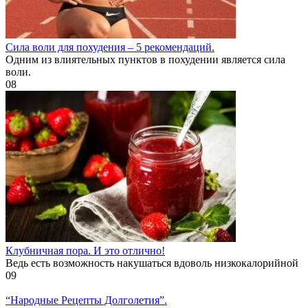
Cила воли для похудения – 5 рекомендаций.
Одним из влиятельных пунктов в похудении является сила
воли.
0
8
Клубничная пора. И это отлично!
Ведь есть возможность накушаться вдоволь низкокалорийной
0
9
“Народные Рецепты Долголетия”.