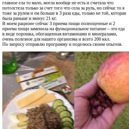
главное ела то мало, могла вообще не есть и считала что
потолстела только за счет того что села за руль, но сейчас то я
тоже за рулем и ем больше в 3 раза еды, только не той, которая
была раньше и минус 21 кг.
В моем рационе сейчас 3 приема пищи полноценные и 2
приема пищи заменила на функциональное питание – это еда
в виде порошка, обогащенная витаминами и минералами,
очень полезное для нашего организма и всего 200 ккл.
По запросу отправлю программу и поделюсь своим опытом.