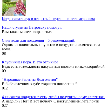
Когда сажать лук в открытый грунт — советы агронома
Наши студенты Петровску помогут.
Вам также может понравиться
Cила воли для похудения – 5 рекомендаций.
Одним из влиятельных пунктов в похудении является сила
воли.
0
8
Клубничная пора. И это отлично!
Ведь есть возможность накушаться вдоволь низкокалорийной
0
9
“Народные Рецепты Долголетия”.
В библиотечном клубе старшего поколения “
0
12
4 кг салата придется съесть, чтобы получить норму клетчатки.
А надо ли? Нет! И вот почему. С наступлением лета почти
0
27