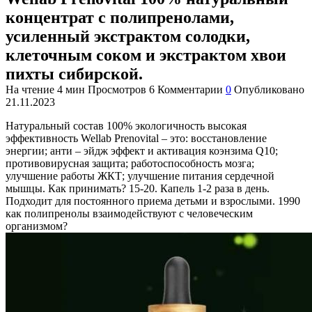
концентрат с полипренолами,
усиленный экстрактом солодки,
клеточным соком и экстрактом хвои
пихты сибирской.
На чтение
4 мин
Просмотров
6
Комментарии
0
Опубликовано
21.11.2023
Натуральный состав 100% экологичность высокая
эффективность Wellab Prenovital – это: восстановление
энергии; анти – эйдж эффект и активация коэнзима Q10;
противовирусная защита; работоспособность мозга;
улучшение работы ЖКТ; улучшение питания сердечной
мышцы. Как принимать? 15-20. Капель 1-2 раза в день.
Подходит для постоянного приема детьми и взрослыми. 1990
как полипренолы взаимодействуют с человеческим
организмом?