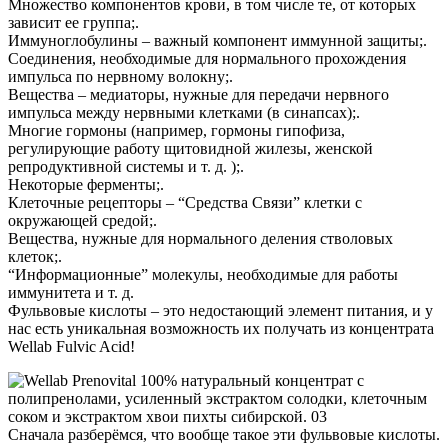
Множество компонентов крови, в том числе те, от которых
зависит ее группа;.
Иммуноглобулины – важный компонент иммунной защиты;.
Соединения, необходимые для нормального прохождения
импульса по нервному волокну;.
Вещества – медиаторы, нужные для передачи нервного
импульса между нервными клетками (в синапсах);.
Многие гормоны (например, гормоны гипофиза,
регулирующие работу щитовидной жилезы, женской
репродуктивной системы и т. д. );.
Некоторые ферменты;.
Клеточные рецепторы – “Средства Связи” клетки с
окружающей средой;.
Вещества, нужные для нормального деления стволовых
клеток;.
“Информационные” молекулы, необходимые для работы
иммунитета и т. д.
Фульвовые кислоты – это недостающий элемент питания, и у
нас есть уникальная возможность их получать из концентрата
Wellab Fulvic Acid!
Сначала разберёмся, что вообще такое эти фульвовые кислоты.