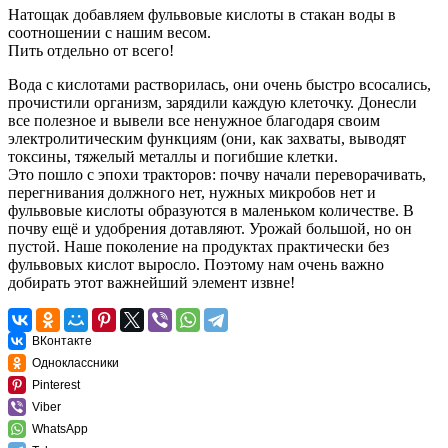
Натощак добавляем фульвовые кислоты в стакан воды в
соотношении с нашим весом.
Пить отдельно от всего!
Вода с кислотами растворилась, они очень быстро всосались,
прочистили организм, зарядили каждую клеточку. Донесли
все полезное и вывели все ненужное благодаря своим
электролитическим функциям (они, как захваты, выводят
токсины, тяжелый металлы и погибшие клетки.
Это пошло с эпохи тракторов: почву начали переворачивать,
перегнивания должного нет, нужных микробов нет и
фульвовые кислоты образуются в маленьком количестве. В
почву ещё и удобрения дотавляют. Урожай большой, но он
пустой. Наше поколение на продуктах практически без
фульвовых кислот выросло. Поэтому нам очень важно
добирать этот важнейший элемент извне!
ВКонтакте
Одноклассники
Pinterest
Viber
WhatsApp