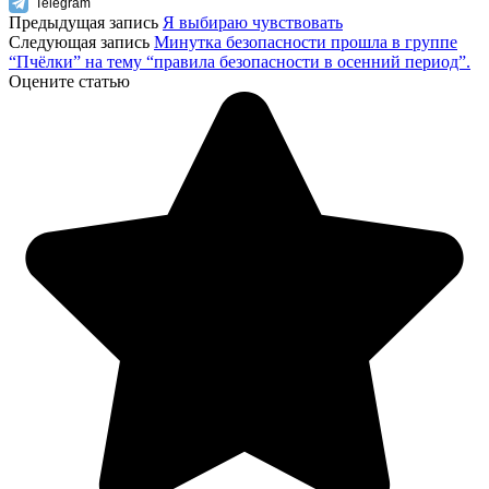
Telegram
Предыдущая запись
Я выбираю чувствовать
Следующая запись
Минутка безопасности прошла в группе
“Пчёлки” на тему “правила безопасности в осенний период”.
Оцените статью