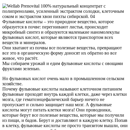
Фульвовые кислоты – это природное вещество, которое
образуется в почве: перегнивают листья, происходит
микробный синтез и образуются маленькие наномолекулы
фульвовых кислот, которые являются транспортом всех
веществ и минералов.
Они хватают из почвы все полезные вещества, превращают
все это в органическую форму доносят их обратно во все
живое, что растёт.
Мы собираем урожай и едим фульвовые кислоты с овощами
фруктами зеленью.
Но фульвовых кислот очень мало в промышленном сельском
хозяйстве.
Почему фульвовые кислоты называют клеточном питанием
фульвовые проходят внутрь каждой клетки, даже через клетки
мозга, где гематоэнцефалический барьер ничего не
пропускает и сильно защищает наш мозг. А фульвовые
кислоты могут питать клетки мозга! Они проводники,
которые берут все полезные вещества, которые мы получили
из пищи, и бадов. Берут и доставляют в каждую клетку. Попав
в клетку, фульвовые кислоты не просто транзитом вышли, они