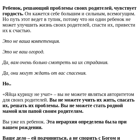
Ребенок, решающий проблемы своих родителей, чувствует
гордость.
Он кажется себе большим и сильным, всемогущим.
Но путь этот ведет в тупик, потому что ни один ребенок не
может улучшить жизнь своих родителей, спасти их, привести
их к счастью.
Это не ваша компетенция.
Это не ваш огород.
Да, вам очень больно смотреть на их страдания.
Да, они могут ждать от вас спасения.
Но..
«Яйца курицу не учат» – вы не можете являться авторитетом
для своих родителей.
Вы не можете учить их жить, спасать
их, решать их проблемы. Вы не можете стать родной
мамой или папой своим родителям.
Вы уже их ребенок.
Эта иерархия определена была при
вашем рождении.
Ваше дело – ей подчиниться, а не спорить с Богом и