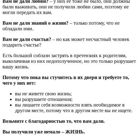
Вам не дали любви?
– у них ее тоже не было, они должны
были выживать, они не получили любви сами, поэтому не
могли передать их вам.
Вам не дали знаний о жизни?
– только потому, что не
обладали ими.
Вам не дали счастья?
– но как может несчастный человек
подарить счастье?
Есть большой соблазн застрять в претензиях к родителям,
выколачивая из них недополученное, но это только разрушает
вашу жизнь.
Потому что пока вы стучитесь в их двери и требуете то,
чего у них нет:
вы не живете свою жизнь;
вы разрушаете отношения;
вы лишаете себя возможности взять необходимое в
другом месте, потому что в другом месте вы не ищете.
Возьмите с благодарностью то, что вам дали.
Вы получили уже немало – ЖИЗНЬ.