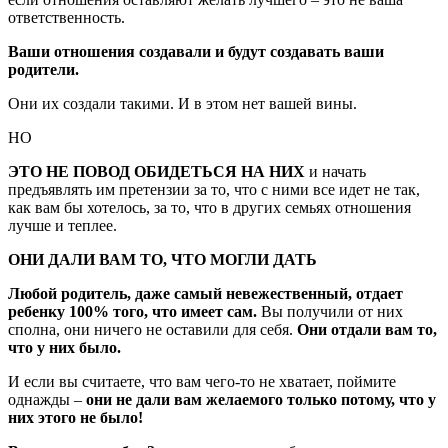
ответственность.
Ваши отношения создавали и будут создавать ваши
родители.
Они их создали такими. И в этом нет вашей вины.
НО
ЭТО НЕ ПОВОД ОБИДЕТЬСЯ НА НИХ
и начать
предъявлять им претензии за то, что с ними все идет не так,
как вам бы хотелось, за то, что в других семьях отношения
лучше и теплее.
ОНИ ДАЛИ ВАМ ТО, ЧТО МОГЛИ ДАТЬ
Любой родитель, даже самый невежественный, отдает
ребенку 100% того, что имеет сам.
Вы получили от них
сполна, они ничего не оставили для себя.
Они отдали вам то,
что у них было.
И если вы считаете, что вам чего-то не хватает, поймите
однажды –
они не дали вам желаемого только потому, что у
них этого не было!