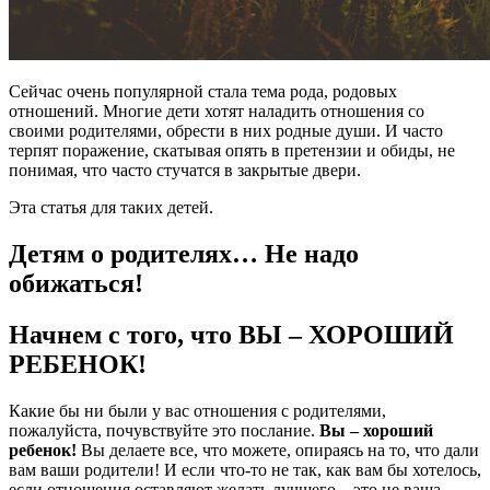
Сейчас очень популярной стала тема рода, родовых
отношений. Многие дети хотят наладить отношения со
своими родителями, обрести в них родные души. И часто
терпят поражение, скатывая опять в претензии и обиды, не
понимая, что часто стучатся в закрытые двери.
Эта статья для таких детей.
Детям о родителях… Не надо
обижаться!
Начнем с того, что ВЫ –
ХОРОШИЙ
РЕБЕНОК!
Какие бы ни были у вас отношения с родителями,
пожалуйста, почувствуйте это послание.
Вы – хороший
ребенок!
Вы делаете все, что можете, опираясь на то, что дали
вам ваши родители! И если что-то не так, как вам бы хотелось,
если отношения оставляют желать лучшего – это не ваша