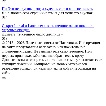
0
9
Пп Это не вкусно, а когда худеешь еще и многое нельзя.
Я не люблю себя ограничивать! А для меня это вкусная
0
14
Секрет Loreal и Lancome: как тыквенное масло покорило
мировые бренды.
Думаете, тыквенное масло для лица –
0
13
© 2013 – 2026 Полезные советы от Наготовки. Информация
на сайте представлена бесплатно, исключительно в
справочных целях. Не занимайтесь самолечением. При
первых признаках заболевания обратитесь к врачу.
Данные взяты из открытых источников и могут отличаться от
текущих значений. Копирование любых материалов
разрешено только при наличии активной гиперссылки на
сайт.