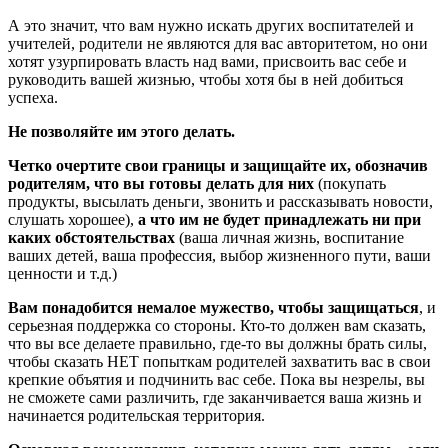
А это значит, что вам нужно искать других воспитателей и
учителей, родители не являются для вас авторитетом, но они
хотят узурпировать власть над вами, присвоить вас себе и
руководить вашей жизнью, чтобы хотя бы в ней добиться
успеха.
Не позволяйте им этого делать.
Четко очертите свои границы и защищайте их, обозначив
родителям, что вы готовы делать для них
(покупать
продукты, высылать деньги, звонить и рассказывать новости,
слушать хорошее),
а что им не будет принадлежать ни при
каких обстоятельствах
(ваша личная жизнь, воспитание
ваших детей, ваша профессия, выбор жизненного пути, ваши
ценности и т.д.)
Вам понадобится немалое мужество, чтобы защищаться
, и
серьезная поддержка со стороны. Кто-то должен вам сказать,
что вы все делаете правильно, где-то вы должны брать силы,
чтобы сказать НЕТ попыткам родителей захватить вас в свои
крепкие объятия и подчинить вас себе. Пока вы незрелы, вы
не сможете сами различить, где заканчивается ваша жизнь и
начинается родительская территория.