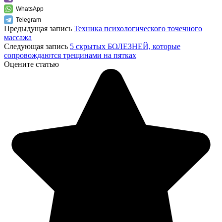
WhatsApp
Telegram
Предыдущая запись
Техника психологического точечного
массажа
Следующая запись
5 скрытых БОЛЕЗНЕЙ, которые
сопровождаются трещинами на пятках
Оцените статью