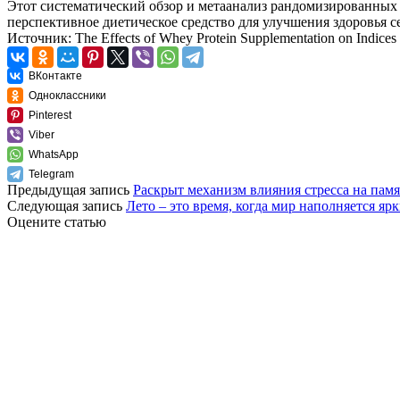
Этот систематический обзор и метаанализ рандомизированных
перспективное диетическое средство для улучшения здоровья с
Источник: The Effects of Whey Protein Supplementation on Indices o
ВКонтакте
Одноклассники
Pinterest
Viber
WhatsApp
Telegram
Предыдущая запись
Раскрыт механизм влияния стресса на памя
Следующая запись
Лето – это время, когда мир наполняется я
Оцените статью