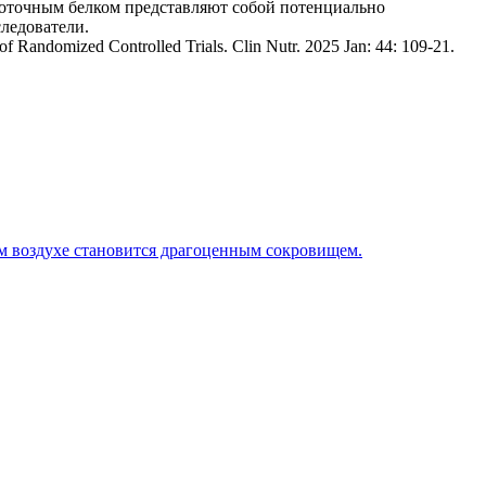
роточным белком представляют собой потенциально
следователи.
f Randomized Controlled Trials. Clin Nutr. 2025 Jan: 44: 109-21.
жем воздухе становится драгоценным сокровищем.