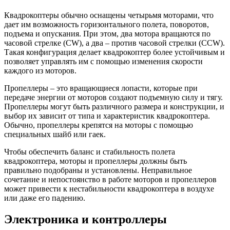
Квадрокоптеры обычно оснащены четырьмя моторами, что
дает им возможность горизонтального полета, поворотов,
подъема и опускания. При этом, два мотора вращаются по
часовой стрелке (CW), а два – против часовой стрелки (CCW).
Такая конфигурация делает квадрокоптер более устойчивым и
позволяет управлять им с помощью изменения скорости
каждого из моторов.
Пропеллеры – это вращающиеся лопасти, которые при
передаче энергии от моторов создают подъемную силу и тягу.
Пропеллеры могут быть различного размера и конструкции, и
выбор их зависит от типа и характеристик квадрокоптера.
Обычно, пропеллеры крепятся на моторы с помощью
специальных шайб или гаек.
Чтобы обеспечить баланс и стабильность полета
квадрокоптера, моторы и пропеллеры должны быть
правильно подобраны и установлены. Неправильное
сочетание и непостоянство в работе моторов и пропеллеров
может привести к нестабильности квадрокоптера в воздухе
или даже его падению.
Электроника и контроллеры