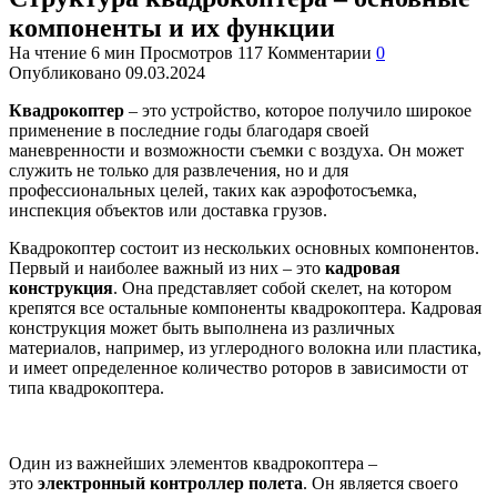
компоненты и их функции
На чтение
6 мин
Просмотров
117
Комментарии
0
Опубликовано
09.03.2024
Квадрокоптер
– это устройство, которое получило широкое
применение в последние годы благодаря своей
маневренности и возможности съемки с воздуха. Он может
служить не только для развлечения, но и для
профессиональных целей, таких как аэрофотосъемка,
инспекция объектов или доставка грузов.
Квадрокоптер состоит из нескольких основных компонентов.
Первый и наиболее важный из них – это
кадровая
конструкция
. Она представляет собой скелет, на котором
крепятся все остальные компоненты квадрокоптера. Кадровая
конструкция может быть выполнена из различных
материалов, например, из углеродного волокна или пластика,
и имеет определенное количество роторов в зависимости от
типа квадрокоптера.
Один из важнейших элементов квадрокоптера –
это
электронный контроллер полета
. Он является своего