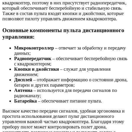
квадрокоптер, поэтому в них присутствует радиопередатчик,
который обеспечивает бесперебойную и стабильную связь.
Также в состав пульта входят кнопки и джойстики, которые
позволяют пилоту управлять движением квадрокоптера.
Основные компоненты пульта дистанционного
управления:
Микроконтроллер
– отвечает за обработку и передачу
данных;
Радиопередатчик
– обеспечивает бесперебойную связь
с квадрокоптером;
Кнопки и джойстики
– служат для управления
движением;
Дисплей
– отображает информацию о состоянии дрона,
батареи и других параметров;
Антенна
– используется для передачи сигналов по
радиоканалу;
Батарейка
– обеспечивает питание пульта.
Высокое качество передачи сигналов, удобная эргономика и
простота использования делают пульт дистанционного
управления важной частью квадрокоптера. Благодаря этому
прибору пилот может контролировать полет дрона,