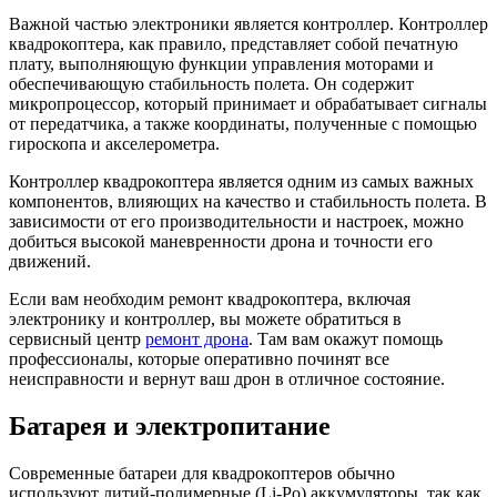
Важной частью электроники является контроллер. Контроллер
квадрокоптера, как правило, представляет собой печатную
плату, выполняющую функции управления моторами и
обеспечивающую стабильность полета. Он содержит
микропроцессор, который принимает и обрабатывает сигналы
от передатчика, а также координаты, полученные с помощью
гироскопа и акселерометра.
Контроллер квадрокоптера является одним из самых важных
компонентов, влияющих на качество и стабильность полета. В
зависимости от его производительности и настроек, можно
добиться высокой маневренности дрона и точности его
движений.
Если вам необходим ремонт квадрокоптера, включая
электронику и контроллер, вы можете обратиться в
сервисный центр
ремонт дрона
. Там вам окажут помощь
профессионалы, которые оперативно починят все
неисправности и вернут ваш дрон в отличное состояние.
Батарея и электропитание
Современные батареи для квадрокоптеров обычно
используют литий-полимерные (Li-Po) аккумуляторы, так как