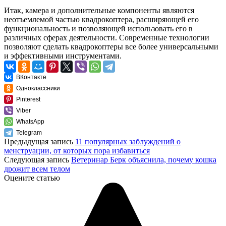
Итак, камера и дополнительные компоненты являются
неотъемлемой частью квадрокоптера, расширяющей его
функциональность и позволяющей использовать его в
различных сферах деятельности. Современные технологии
позволяют сделать квадрокоптеры все более универсальными
и эффективными инструментами.
ВКонтакте
Одноклассники
Pinterest
Viber
WhatsApp
Telegram
Предыдущая запись
11 популярных заблуждений о
менструации, от которых пора избавиться
Следующая запись
Ветеринар Берк объяснила, почему кошка
дрожит всем телом
Оцените статью