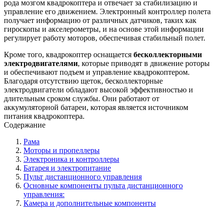
рода мозгом квадрокоптера и отвечает за стабилизацию и
управление его движением. Электронный контроллер полета
получает информацию от различных датчиков, таких как
гироскопы и акселерометры, и на основе этой информации
регулирует работу моторов, обеспечивая стабильный полет.
Кроме того, квадрокоптер оснащается
бесколлекторными
электродвигателями
, которые приводят в движение роторы
и обеспечивают подъем и управление квадрокоптером.
Благодаря отсутствию щеток, бесколлекторные
электродвигатели обладают высокой эффективностью и
длительным сроком службы. Они работают от
аккумуляторной батареи, которая является источником
питания квадрокоптера.
Содержание
Рама
Моторы и пропеллеры
Электроника и контроллеры
Батарея и электропитание
Пульт дистанционного управления
Основные компоненты пульта дистанционного
управления:
Камера и дополнительные компоненты