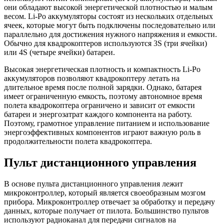
они обладают высокой энергетической плотностью и малым
весом. Li-Po аккумуляторы состоят из нескольких отдельных
ячеек, которые могут быть подключены последовательно или
параллельно для достижения нужного напряжения и емкости.
Обычно для квадрокоптеров используются 3S (три ячейки)
или 4S (четыре ячейки) батареи.
Высокая энергетическая плотность и компактность Li-Po
аккумуляторов позволяют квадрокоптеру летать на
длительное время после полной зарядки. Однако, батарея
имеет ограниченную емкость, поэтому автономное время
полета квадрокоптера ограничено и зависит от емкости
батареи и энергозатрат каждого компонента на работу.
Поэтому, грамотное управление питанием и использование
энергоэффективных компонентов играют важную роль в
продолжительности полета квадрокоптера.
Пульт дистанционного управления
В основе пульта дистанционного управления лежит
микроконтроллер, который является своеобразным мозгом
прибора. Микроконтроллер отвечает за обработку и передачу
данных, которые получает от пилота. Большинство пультов
используют радиоканал для передачи сигналов на