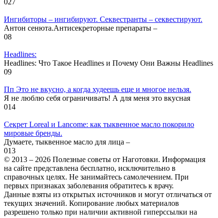
0
27
Ингибиторы – ингибируют. Секвестранты – секвестируют.
Антон сенюта.Антисекреторные препараты –
0
8
Headlines:
Headlines: Что Такое Headlines и Почему Они Важны Headlines
0
9
Пп Это не вкусно, а когда худеешь еще и многое нельзя.
Я не люблю себя ограничивать! А для меня это вкусная
0
14
Секрет Loreal и Lancome: как тыквенное масло покорило
мировые бренды.
Думаете, тыквенное масло для лица –
0
13
© 2013 – 2026 Полезные советы от Наготовки. Информация
на сайте представлена бесплатно, исключительно в
справочных целях. Не занимайтесь самолечением. При
первых признаках заболевания обратитесь к врачу.
Данные взяты из открытых источников и могут отличаться от
текущих значений. Копирование любых материалов
разрешено только при наличии активной гиперссылки на