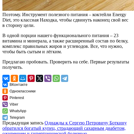
Поэтому. Инструмент полезного питания – коктейли Energy
Diet, это классная Находка, чтобы сдвинуть наконец свой вес
в сторону цели.
В одной порции нашего функционального питания – 23
витамина и минерала, а также расширенный состав по белку,
комплекс правильных жиров и углеводов. Все, что нужно,
чтобы быть сытым и лёгким.
Предлагаю пробовать. Проверить на себе. Первые результаты
получить.
ВКонтакте
Одноклассники
Pinterest
Viber
WhatsApp
Telegram
Предыдущая запись
Однажды к Сергею Петровичу Боткину
обратился богатый купец, страдающий сахарным диабетом,
ожирением и гипертонической болезнью.