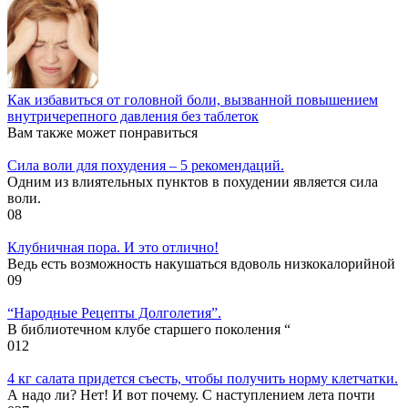
Как избавиться от головной боли, вызванной повышением
внутричерепного давления без таблеток
Вам также может понравиться
Cила воли для похудения – 5 рекомендаций.
Одним из влиятельных пунктов в похудении является сила
воли.
0
8
Клубничная пора. И это отлично!
Ведь есть возможность накушаться вдоволь низкокалорийной
0
9
“Народные Рецепты Долголетия”.
В библиотечном клубе старшего поколения “
0
12
4 кг салата придется съесть, чтобы получить норму клетчатки.
А надо ли? Нет! И вот почему. С наступлением лета почти