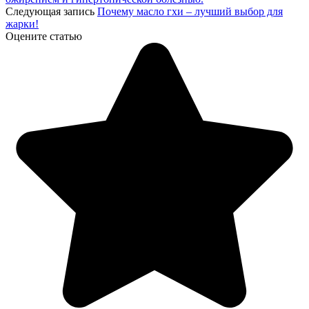
Следующая запись
Почему масло гхи – лучший выбор для
жарки!
Оцените статью