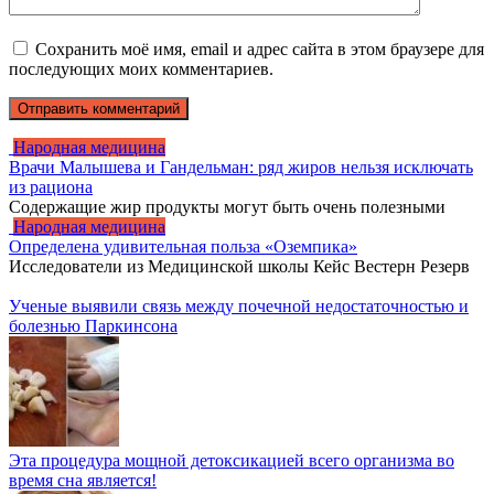
Сохранить моё имя, email и адрес сайта в этом браузере для
последующих моих комментариев.
Народная медицина
Врачи Малышева и Гандельман: ряд жиров нельзя исключать
из рациона
Содержащие жир продукты могут быть очень полезными
Народная медицина
Определена удивительная польза «Оземпика»
Исследователи из Медицинской школы Кейс Вестерн Резерв
Ученые выявили связь между почечной недостаточностью и
болезнью Паркинсона
Эта процедура мощной детоксикацией всего организма во
время сна является!