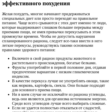
эффективного похудения
Желая похудеть, многие начинают придерживаться
специальных диет или просто переходят на правильное
питание. Чаще всего срываются с этих диет именно те люди,
которые выдерживают слишком большие перерывы между
приемами пищи, не имея привычки перекусывать в этом
промежутке времени. Чтобы не допустить нарушения
спланированного рациона, следует все-таки ввести в него
легкие перекусы, руководствуясь такими основными
правилами здорового питания:
Включите в свой рацион продукты животного и
растительного происхождения, богатые белками.
Фрукты употребляйте в первой половине дня, отдавая
предпочтение вариантам с низким гликемическим
индексом.
В качестве перекуса лучше не употреблять овощи, такие
как морковь, картофель, свекла. Они больше подходят
для основного приема пищи.
Ни в коем случае не исключайте из рациона углеводы,
ведь они являются для организма источником энергии.
Среди всех углеводов лучше всего выбирать сложные.
Если не удается полностью отказаться от сладостей,