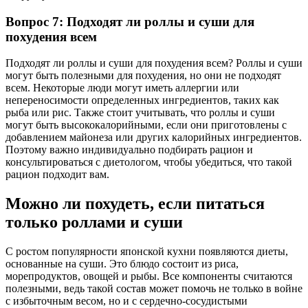
Вопрос 7: Подходят ли роллы и суши для
похудения всем
Подходят ли роллы и суши для похудения всем? Роллы и суши
могут быть полезными для похудения, но они не подходят
всем. Некоторые люди могут иметь аллергии или
непереносимости определенных ингредиентов, таких как
рыба или рис. Также стоит учитывать, что роллы и суши
могут быть высококалорийными, если они приготовлены с
добавлением майонеза или других калорийных ингредиентов.
Поэтому важно индивидуально подбирать рацион и
консультироваться с диетологом, чтобы убедиться, что такой
рацион подходит вам.
Можно ли похудеть, если питаться
только роллами и суши
С ростом популярности японской кухни появляются диеты,
основанные на суши. Это блюдо состоит из риса,
морепродуктов, овощей и рыбы. Все компоненты считаются
полезными, ведь такой состав может помочь не только в войне
с избыточным весом, но и с сердечно-сосудистыми