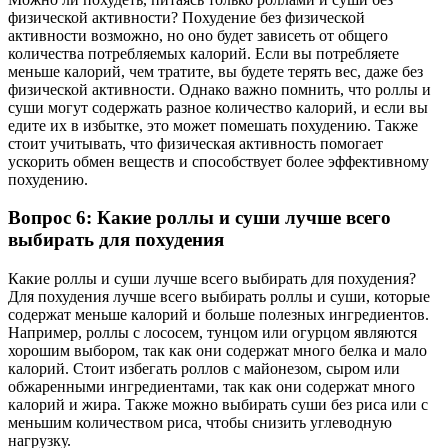
физической активности? Похудение без физической
активности возможно, но оно будет зависеть от общего
количества потребляемых калорий. Если вы потребляете
меньше калорий, чем тратите, вы будете терять вес, даже без
физической активности. Однако важно помнить, что роллы и
суши могут содержать разное количество калорий, и если вы
едите их в избытке, это может помешать похудению. Также
стоит учитывать, что физическая активность помогает
ускорить обмен веществ и способствует более эффективному
похудению.
Вопрос 6: Какие роллы и суши лучше всего
выбирать для похудения
Какие роллы и суши лучше всего выбирать для похудения?
Для похудения лучше всего выбирать роллы и суши, которые
содержат меньше калорий и больше полезных ингредиентов.
Например, роллы с лососем, тунцом или огурцом являются
хорошим выбором, так как они содержат много белка и мало
калорий. Стоит избегать роллов с майонезом, сыром или
обжаренными ингредиентами, так как они содержат много
калорий и жира. Также можно выбирать суши без риса или с
меньшим количеством риса, чтобы снизить углеводную
нагрузку.