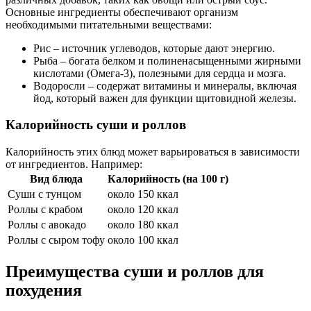
Основные ингредиенты обеспечивают организм
необходимыми питательными веществами:
Рис – источник углеводов, которые дают энергию.
Рыба – богата белком и полиненасыщенными жирными
кислотами (Омега-3), полезными для сердца и мозга.
Водоросли – содержат витамины и минералы, включая
йод, который важен для функции щитовидной железы.
Калорийность суши и роллов
Калорийность этих блюд может варьироваться в зависимости
от ингредиентов. Например:
Вид блюда
Калорийность (на 100 г)
Суши с тунцом
около 150 ккал
Роллы с крабом
около 120 ккал
Роллы с авокадо
около 180 ккал
Роллы с сыром тофу
около 100 ккал
Преимущества суши и роллов для
похудения