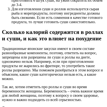
приготовить 6 штук суши, на ужин сократить их объем
до 3-4.
Для изготовления суши и роллов используется сырая
рыба и морепродукты, поэтому ингредиенты должны
быть свежими. Если есть сомнения в качестве готового
продукта, то лучше готовить суши самостоятельно.
Сколько калорий содержится в роллах
и суши, и как это влияет на похудение
Традиционные японские закуски имеют в своем составе
разнообразные компоненты, поэтому, ответить на вопрос,
запрещены или разрешены ли суши и роллы на диете,
однозначно нельзя. Например, если при приготовлении
продукты не жарились во фритюре, то употребить такие
роллы разрешено. Мы поможем разобраться в этом вопросе и
объясним, какие суши категорически нельзя есть, а какие
можно.
Так же, хотим отметить про роллы и суши во время
беременности женщины. Беременность – очень важное время
для любой женщины, поэтому к вопросу о своем здоровье,
нужно и важно подходить со всей серьезностью.