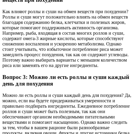
Как влияют роллы и суши на обмен веществ при похудении?
Роллы и суши могут положительно влиять на обмен веществ
благодаря содержанию белка, клетчатки и полезных жиров,
которые помогают поддерживать активность организма.
Например, рыба, входящая в состав многих роллов и суши,
содержит омега-3 жирные кислоты, которые способствуют
снижению воспаления и ускорению метаболизма. Однако
стоит учитывать, что избыточное потребление риса может
замедлить процесс похудения, так как он содержит углеводы.
Поэтому важно выбирать варианты с меньшим количеством
риса или заменять его на другие ингредиенты.
Вопрос 3: Можно ли есть роллы и суши каждый
день для похудения
Можно ли есть роллы и суши каждый день для похудения? Да,
можно, если вы будете придерживаться умеренности и
правильно подбирать ингредиенты. Ежедневное потребление
роллов и суши может быть полезным, так как они
обеспечивают организм необходимыми питательными
веществами и помогают насыщению. Однако важно следить
за тем, чтобы в вашем рационе были разнообразные
продукты, включая овощи, фрукты и другие источники белка.