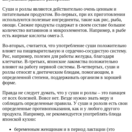
Суши и роллы являются действительно очень ценным и
питательным продуктом. Во-первых, при их приготовлении
используются полезные ингредиенты, такие как рис, рыба,
овощи. Свежие продукты содержат в своем составе большое
количество витаминов и микроэлементов. Например, в рыбе
есть жирные кислоты омега-3.
Во-вторых, считается, что употребление суши положительно
влияет на пищеварительную и сердечно-сосудистую систему.
Рис, например, полезен для работы желудка, благодаря
клетчатке. В-третьих, японские лакомства положительно
влияют на работу нервной системы. В-четвертых, суши и
роллы относят к диетическим блюдам, помогающим, в
определенной степени, поддерживать организм в хорошей
форме.
Правда не следует думать, что у суши и роллы – это панацея
от всех болезней. Вовсе нет. Везде нужно знать меру и
соблюдать определенные правила. У суши и рололв есть свои
определенные противопоказания, как и у любого другого
продукта. Например, не рекомендуется употреблять блюда
японской кухни:
беременным женщинам и в период лактации (это