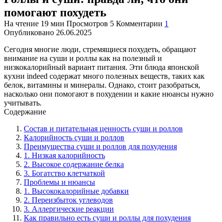
помогают похудеть
На чтение
19 мин
Просмотров
5
Комментарии
1
Опубликовано
26.06.2025
Сегодня многие люди, стремящиеся похудеть, обращают
внимание на суши и роллы как на полезный и
низкокалорийный вариант питания. Эти блюда японской
кухни indeed содержат много полезных веществ, таких как
белок, витамины и минералы. Однако, стоит разобраться,
насколько они помогают в похудении и какие нюансы нужно
учитывать.
Содержание
Состав и питательная ценность суши и роллов
Калорийность суши и роллов
Преимущества суши и роллов для похудения
1. Низкая калорийность
2. Высокое содержание белка
3. Богатство клетчаткой
Проблемы и нюансы
1. Высококалорийные добавки
2. Переизбыток углеводов
3. Аллергические реакции
Как правильно есть суши и роллы для похудения