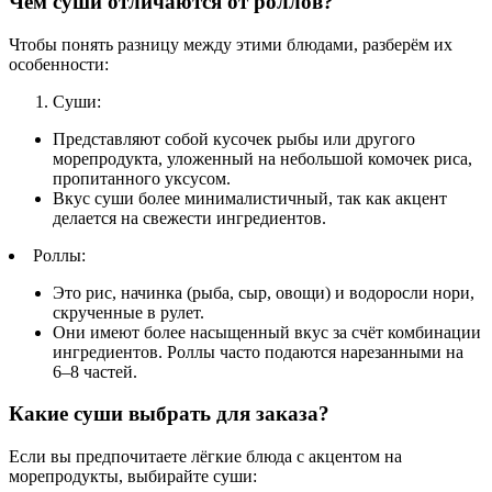
Чем суши отличаются от роллов?
Чтобы понять разницу между этими блюдами, разберём их
особенности:
Суши:
Представляют собой кусочек рыбы или другого
морепродукта, уложенный на небольшой комочек риса,
пропитанного уксусом.
Вкус суши более минималистичный, так как акцент
делается на свежести ингредиентов.
Роллы:
Это рис, начинка (рыба, сыр, овощи) и водоросли нори,
скрученные в рулет.
Они имеют более насыщенный вкус за счёт комбинации
ингредиентов. Роллы часто подаются нарезанными на
6–8 частей.
Какие суши выбрать для заказа?
Если вы предпочитаете лёгкие блюда с акцентом на
морепродукты, выбирайте суши: