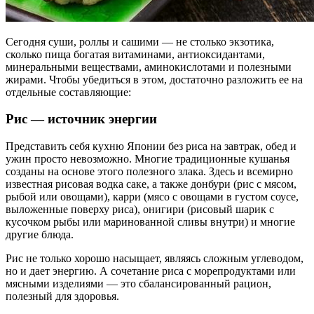
Сегодня суши, роллы и сашими — не столько экзотика,
сколько пища богатая витаминами, антиоксидантами,
минеральными веществами, аминокислотами и полезными
жирами. Чтобы убедиться в этом, достаточно разложить ее на
отдельные составляющие:
Рис — источник энергии
Представить себя кухню Японии без риса на завтрак, обед и
ужин просто невозможно. Многие традиционные кушанья
созданы на основе этого полезного злака. Здесь и всемирно
известная рисовая водка саке, а также донбури (рис с мясом,
рыбой или овощами), карри (мясо с овощами в густом соусе,
выложенные поверху риса), онигири (рисовый шарик с
кусочком рыбы или маринованной сливы внутри) и многие
другие блюда.
Рис не только хорошо насыщает, являясь сложным углеводом,
но и дает энергию. А сочетание риса с морепродуктами или
мясными изделиями — это сбалансированный рацион,
полезный для здоровья.