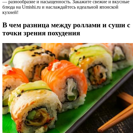
— разнообразие и насыщенность. Закажите свежие и вкусные
блюда на Umishi.ru и наслаждайтесь идеальной японской
кухней!
В чем разница между роллами и суши с
точки зрения похудения