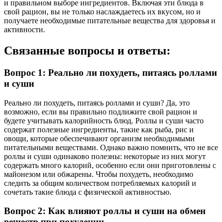
и правильном выборе ингредиентов. Включая эти блюда в
свой рацион, вы не только наслаждаетесь их вкусом, но и
получаете необходимые питательные вещества для здоровья и
активности.
Связанные вопросы и ответы:
Вопрос 1: Реально ли похудеть, питаясь роллами
и суши
Реально ли похудеть, питаясь роллами и суши? Да, это
возможно, если вы правильно подлижите свой рацион и
будете учитывать калорийность блюд. Роллы и суши часто
содержат полезные ингредиенты, такие как рыба, рис и
овощи, которые обеспечивают организм необходимыми
питательными веществами. Однако важно помнить, что не все
роллы и суши одинаково полезны: некоторые из них могут
содержать много калорий, особенно если они приготовлены с
майонезом или обжарены. Чтобы похудеть, необходимо
следить за общим количеством потребляемых калорий и
сочетать такие блюда с физической активностью.
Вопрос 2: Как влияют роллы и суши на обмен
веществ при похудении