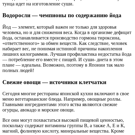
тунца идет на изготовление суши.
Водоросли — чемпионы по содержанию йода
Йод — элемент, который важен не только для здоровья
человека, но и для снижения веса. Когда в организме дефицит
йода, останавливается производство гормона тироксина,
«ответственного» за обмен веществ. Как следствие, человек
набирает вес, не понимая истинной причины накопления
лишних килограммов. Лучшая профилактика недостатка йода
— потребление его вместе с пищей. И суши- диета в этом
плане — идеальна. Возможно, поэтому в Японии так мало
полных людей!
Свежие овощи — источники клетчатки
Сегодня многие рестораны японской кухни включают в свое
меню вегетарианские блюда. Например, овощные роллы.
Главными ингредиентами этого яства являются свежие
огурцы, авокадо и морские овощи.
Все они могут похвастаться высокой пищевой ценностью,
поскольку содержат витамины группы В, а также А, Е и К,
магний, фолиевую кислоту, минеральные вещества. Кроме