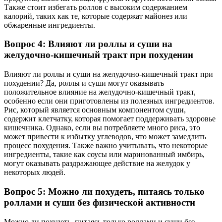
Также стоит избегать роллов с высоким содержанием
калорий, таких как те, которые содержат майонез или
обжаренные ингредиенты.
Вопрос 4: Влияют ли роллы и суши на
желудочно-кишечный тракт при похудении
Влияют ли роллы и суши на желудочно-кишечный тракт при
похудении? Да, роллы и суши могут оказывать
положительное влияние на желудочно-кишечный тракт,
особенно если они приготовлены из полезных ингредиентов.
Рис, который является основным компонентом суши,
содержит клетчатку, которая помогает поддерживать здоровье
кишечника. Однако, если вы потребляете много риса, это
может привести к избытку углеводов, что может замедлить
процесс похудения. Также важно учитывать, что некоторые
ингредиенты, такие как соусы или маринованный имбирь,
могут оказывать раздражающее действие на желудок у
некоторых людей.
Вопрос 5: Можно ли похудеть, питаясь только
роллами и суши без физической активности
Можно ли похудеть, питаясь только роллами и суши без