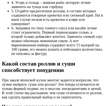
4. Угорь и сельдь – жирная рыба, которую лучше
заменить на тунца или горбушу.
5. Отдайте предпочтение роллам, в составе которых
содержится отварные креветки или снежный краб. Ни в
коем случае нельзя есть креветки в кляре или
панировке!
6. Заправки по типу соевого соуса или васаби лучше
стоит ограничить. Первый перенасыщен солью, а
второй только добавляет аппетит. Заменить соевый соус
можно обычным лимонным соком. А вот
маринованным имбирь содержит всего 15 калорий на
100 грамм, его можно кушать в небольших количествах,
не опасаясь за фигуру.
Какой состав роллов и суши
способствует похудению
При заказе японской кухни многие задаются вопросом, что
лучше выбрать: суши или роллы? Эти блюда отличаются не
только формой подачи, но и вкусом, ингредиентами и ценой.
В этой статье мы расскажем, чем суши отличаются от роллов,
как сделать правильный выбор и не переплатить.