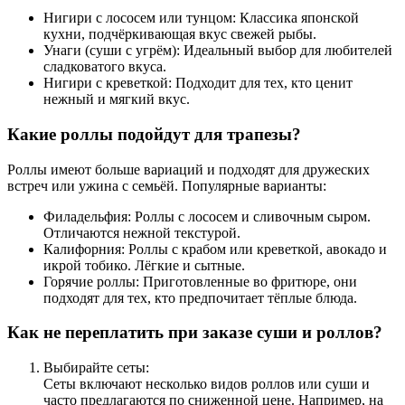
Нигири с лососем или тунцом: Классика японской
кухни, подчёркивающая вкус свежей рыбы.
Унаги (суши с угрём): Идеальный выбор для любителей
сладковатого вкуса.
Нигири с креветкой: Подходит для тех, кто ценит
нежный и мягкий вкус.
Какие роллы подойдут для трапезы?
Роллы имеют больше вариаций и подходят для дружеских
встреч или ужина с семьёй. Популярные варианты:
Филадельфия: Роллы с лососем и сливочным сыром.
Отличаются нежной текстурой.
Калифорния: Роллы с крабом или креветкой, авокадо и
икрой тобико. Лёгкие и сытные.
Горячие роллы: Приготовленные во фритюре, они
подходят для тех, кто предпочитает тёплые блюда.
Как не переплатить при заказе суши и роллов?
Выбирайте сеты:
Сеты включают несколько видов роллов или суши и
часто предлагаются по сниженной цене. Например, на