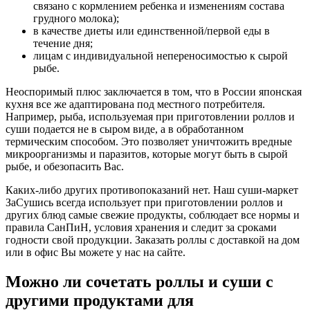
связано с кормлением ребенка и изменениям состава
грудного молока);
в качестве диеты или единственной/первой еды в
течение дня;
лицам с индивидуальной непереносимостью к сырой
рыбе.
Неоспоримый плюс заключается в том, что в России японская
кухня все же адаптирована под местного потребителя.
Например, рыба, используемая при приготовлении роллов и
суши подается не в сыром виде, а в обработанном
термическим способом. Это позволяет уничтожить вредные
микроорганизмы и паразитов, которые могут быть в сырой
рыбе, и обезопасить Вас.
Каких-либо других противопоказаний нет. Наш суши-маркет
ЗаСушись всегда использует при приготовлении роллов и
других блюд самые свежие продукты, соблюдает все нормы и
правила СанПиН, условия хранения и следит за сроками
годности свой продукции. Заказать роллы с доставкой на дом
или в офис Вы можете у нас на сайте.
Можно ли сочетать роллы и суши с
другими продуктами для