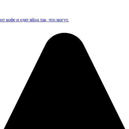
кофе и едят яйца так, что могут.