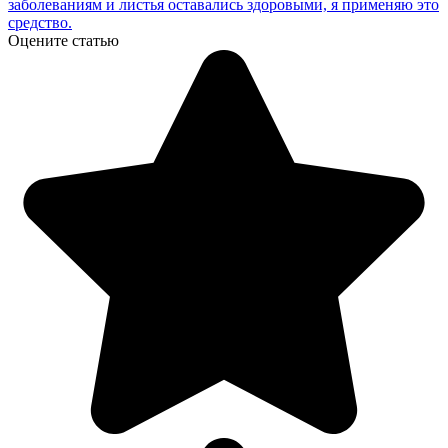
заболеваниям и листья оставались здоровыми, я применяю это
средство.
Оцените статью