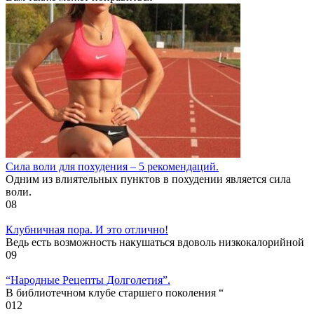
Cила воли для похудения – 5 рекомендаций.
Одним из влиятельных пунктов в похудении является сила
воли.
0
8
Клубничная пора. И это отлично!
Ведь есть возможность накушаться вдоволь низкокалорийной
0
9
“Народные Рецепты Долголетия”.
В библиотечном клубе старшего поколения “
0
12