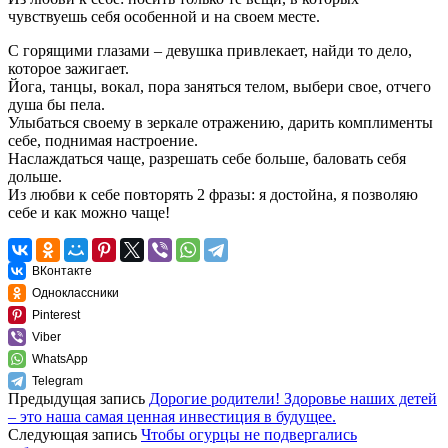
чувствуешь себя особенной и на своем месте.
С горящими глазами – девушка привлекает, найди то дело,
которое зажигает.
Йога, танцы, вокал, пора заняться телом, выбери свое, отчего
душа бы пела.
Улыбаться своему в зеркале отражению, дарить комплименты
себе, поднимая настроение.
Наслаждаться чаще, разрешать себе больше, баловать себя
дольше.
Из любви к себе повторять 2 фразы: я достойна, я позволяю
себе и как можно чаще!
ВКонтакте
Одноклассники
Pinterest
Viber
WhatsApp
Telegram
Предыдущая запись
Дорогие родители! Здоровье наших детей
– это наша самая ценная инвестиция в будущее.
Следующая запись
Чтобы огурцы не подвергались