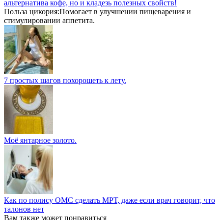
альтернатива кофе, но и кладезь полезных свойств!
Польза цикория:Помогает в улучшении пищеварения и
стимулировании аппетита.
7 простых шагов похорошеть к лету.
Моё янтарное золото.
Как по полису ОМС сделать МРТ, даже если врач говорит, что
талонов нет
Вам также может понравиться