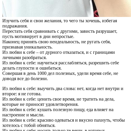
Изучить себя и свои желания, то чего ты хочешь, избегая
подражания.
Перестать себя сравнивать с другими, зависть разрушает,
пусть мотивирует в дни непростые.
Наконец принять свою неидеальность, не ругать себя,
признавая уникальность.
Из любви к себе – от дурного отказаться, и с границами
личными разобраться.
Из любви к себе: научиться расслабляться, разрешить себе
делать глупости и ошибаться.
Совершая в день 1000 дел полезных, удели время себе, не
доводя все до болезни.
Из любви к себе: выучить два слова: нет, когда нет внутри и
второе: я не готова.
Из любви к себе: ценить свое время, не тратить на дела,
которые не приносят удовлетворения.
Из любви к себе: кушать полезную пищу, еда влияет на
настроение и мысли.
Из любви к себе: красиво одеваться и вкусно пахнуть, чтобы
хотелось с тобой обняться.
Из любви к себе: носить только те вещи, в которых