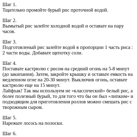
Шаг 1.
Тщательно промойте бурый рис проточной водой.
Шаг 2.
Вымытый рис залейте холодной водой и оставьте на пару
часов.
Шаг 3.
Подготовленый рис залейте водой в пропорции 1 часть риса :
2 части воды. Добавьте щепотку соли.
Шаг 4.
Поставьте кастрюлю с рисом на средний огонь на 5-8 минут
(до закипания). Затем, закройте крышку и оставьте емкость на
медленном огне на 20-30 минут. Выключив огонь, оставьте
кастрюлю еще на 15 минут.
Лайфхак! Так мы используем не «классический» белый рис, а
более полезный бурый, то для того что бы он был «липким» и
подходящим для приготовления роллов можно смешать рис с
творожным сыром.
Шаг 5.
Нарежьте лосось на полоски.
Шаг 6.