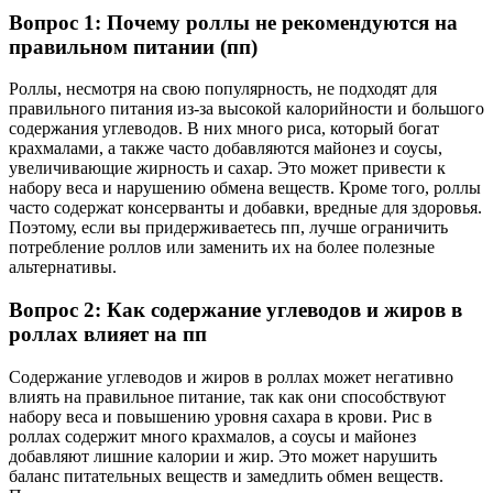
Вопрос 1: Почему роллы не рекомендуются на
правильном питании (пп)
Роллы, несмотря на свою популярность, не подходят для
правильного питания из-за высокой калорийности и большого
содержания углеводов. В них много риса, который богат
крахмалами, а также часто добавляются майонез и соусы,
увеличивающие жирность и сахар. Это может привести к
набору веса и нарушению обмена веществ. Кроме того, роллы
часто содержат консерванты и добавки, вредные для здоровья.
Поэтому, если вы придерживаетесь пп, лучше ограничить
потребление роллов или заменить их на более полезные
альтернативы.
Вопрос 2: Как содержание углеводов и жиров в
роллах влияет на пп
Содержание углеводов и жиров в роллах может негативно
влиять на правильное питание, так как они способствуют
набору веса и повышению уровня сахара в крови. Рис в
роллах содержит много крахмалов, а соусы и майонез
добавляют лишние калории и жир. Это может нарушить
баланс питательных веществ и замедлить обмен веществ.