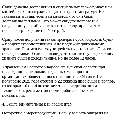
Суши должны доставляться в специальных термосумках или
контейнерах, поддерживающих низкую температуру. Не
заказывайте суши, если вам кажется, что они были
доставлены теплыми. Это может свидетельствовать о
нарушении условий хранения и транспортировки, что
повышает риск развития бактерий.
Сразу после получения заказа проверьте срок годности. Суши
– продукт скоропортящийся и не подлежит длительному
хранению. Рекомендуется употребить их в течение 1-2 часов
после доставки. Если вы планируете отложить употребление,
храните суши в холодильнике, но не более 12 часов.
Управлением Роспотребнадзора по Тульской области при
проведении контрольно-надзорных мероприятий в
организациях общественного питания за 2024 год и 1-е
полугодие 2025 года отобрано 22 образца проб суши и роллов,
из которых 10 проб не соответствовали требованиям
технических регламентов по микробиологическим
показателям.
4. Будьте внимательны к ингредиентам
Осторожно с морепродуктами! Если у вас есть аллергия на