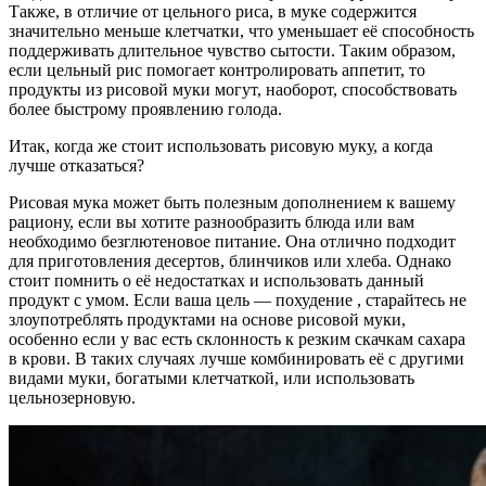
Также, в отличие от цельного риса, в муке содержится
значительно меньше клетчатки, что уменьшает её способность
поддерживать длительное чувство сытости. Таким образом,
если цельный рис помогает контролировать аппетит, то
продукты из рисовой муки могут, наоборот, способствовать
более быстрому проявлению голода.
Итак, когда же стоит использовать рисовую муку, а когда
лучше отказаться?
Рисовая мука может быть полезным дополнением к вашему
рациону, если вы хотите разнообразить блюда или вам
необходимо безглютеновое питание. Она отлично подходит
для приготовления десертов, блинчиков или хлеба. Однако
стоит помнить о её недостатках и использовать данный
продукт с умом. Если ваша цель — похудение , старайтесь не
злоупотреблять продуктами на основе рисовой муки,
особенно если у вас есть склонность к резким скачкам сахара
в крови. В таких случаях лучше комбинировать её с другими
видами муки, богатыми клетчаткой, или использовать
цельнозерновую.