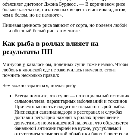
объясняет диетолог Джона Бурдеос , — В коричневом рисе
больше клетчатки, питательных веществ и антиоксидантов,
чем в белом, но не намного».
Пищевая ценность риса зависит от сорта, но полезен любой
— и обычный белый рис в том числе.
Как рыба в роллах влияет на
результаты ПП
Минусов у, казалось бы, полезных суши тоже немало. Чтобы
любовь к японской еде не закончилась плачевно, стоит
помнить несколько правил:
Чем можно заразиться, поедая рыбу
Всегда помните, что суши — потенциальный источник
сальмонеллеза, паразитарных заболеваний и токсинов .
Причем опасность исходит не только от сырой рыбы.
Инспекции санэпиднадзора в ресторанах и службах
доставки регулярно находят в роллах превышение
допустимых норм кишечной палочки, что объясняется
банальной антисанитарией на кухне, усугубляемой
отсутствием термической обработки блюд. Совет: если