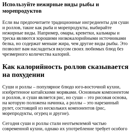
Используйте нежирные виды рыбы и
морепродуктов
Если вы предпочитаете традиционные ингредиенты для суши
и роллов, такие как рыба и морепродукты, выбирайте
нежирные виды. Например, омары, креветки, кальмары и
треска являются хорошими низкокалорийными источниками
белка, но содержат меньше жира, чем другие виды рыбы. Это
позволит вам насладиться вкусом своих любимых блюд без
чрезмерного количества калорий.
Как калорийность роллов сказывается
на похудении
Суши и роллы – популярное блюдо юго-восточной кухни,
изобретенное китайскими моряками. Основным компонентом
и роллов, и суши является рис, но суши – это рисовая основа,
на которую положена начинка, а роллы – это нарезанный
рулет, состоящий из нескольких компонентов (рис,
морепродукты, огурец и другие).
Сегодня суши и роллы стали неотъемлемой частью
современной кухни, однако их употребление требует особого