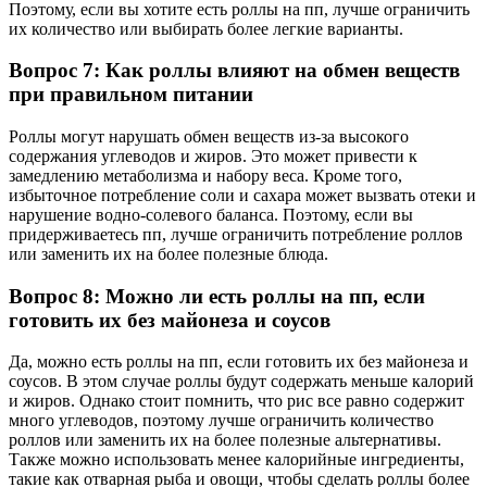
Поэтому, если вы хотите есть роллы на пп, лучше ограничить
их количество или выбирать более легкие варианты.
Вопрос 7: Как роллы влияют на обмен веществ
при правильном питании
Роллы могут нарушать обмен веществ из-за высокого
содержания углеводов и жиров. Это может привести к
замедлению метаболизма и набору веса. Кроме того,
избыточное потребление соли и сахара может вызвать отеки и
нарушение водно-солевого баланса. Поэтому, если вы
придерживаетесь пп, лучше ограничить потребление роллов
или заменить их на более полезные блюда.
Вопрос 8: Можно ли есть роллы на пп, если
готовить их без майонеза и соусов
Да, можно есть роллы на пп, если готовить их без майонеза и
соусов. В этом случае роллы будут содержать меньше калорий
и жиров. Однако стоит помнить, что рис все равно содержит
много углеводов, поэтому лучше ограничить количество
роллов или заменить их на более полезные альтернативы.
Также можно использовать менее калорийные ингредиенты,
такие как отварная рыба и овощи, чтобы сделать роллы более