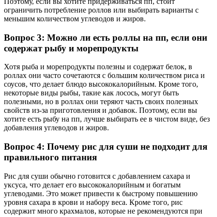
Поэтому, если вы хотите придерживаться пп, стоит
ограничить потребление роллов или выбирать варианты с
меньшим количеством углеводов и жиров.
Вопрос 3: Можно ли есть роллы на пп, если они
содержат рыбу и морепродукты
Хотя рыба и морепродукты полезны и содержат белок, в
роллах они часто сочетаются с большим количеством риса и
соусов, что делает блюдо высококалорийным. Кроме того,
некоторые виды рыбы, такие как лосось, могут быть
полезными, но в роллах они теряют часть своих полезных
свойств из-за приготовления и добавок. Поэтому, если вы
хотите есть рыбу на пп, лучше выбирать ее в чистом виде, без
добавления углеводов и жиров.
Вопрос 4: Почему рис для суши не подходит для
правильного питания
Рис для суши обычно готовится с добавлением сахара и
уксуса, что делает его высококалорийным и богатым
углеводами. Это может привести к быстрому повышению
уровня сахара в крови и набору веса. Кроме того, рис
содержит много крахмалов, которые не рекомендуются при