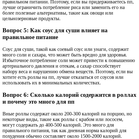
правильном питании. Поэтому, если вы придерживаетесь пп,
лучше ограничить потребление риса или заменить его на
более полезные альтернативы, такие как овощи или
цельнозерновые продукты.
Вопрос 5: Как соус для суши влияет на
правильное питание
Соус для суши, такой как соевый соус или унаги, содержит
много соли и сахара, что может быть вредно для здоровья.
Избыточное потребление соли может привести к повышению
артериального давления и отекам, а сахар способствует
набору веса и нарушению обмена веществ. Поэтому, если вы
хотите есть роллы на пп, лучше отказаться от соусов или
использовать их в минимальных количествах.
Вопрос 6: Сколько калорий содержится в роллах
и почему это много для пп
Вные роллы содержат около 200-300 калорий на порцию, но
некоторые виды, такие как роллы с крабом или лососем,
могут содержать до 400-500 калорий. Это много для
правильного питания, так как дневная норма калорий для
похудения обычно составляет около 1500-2000 калорий.