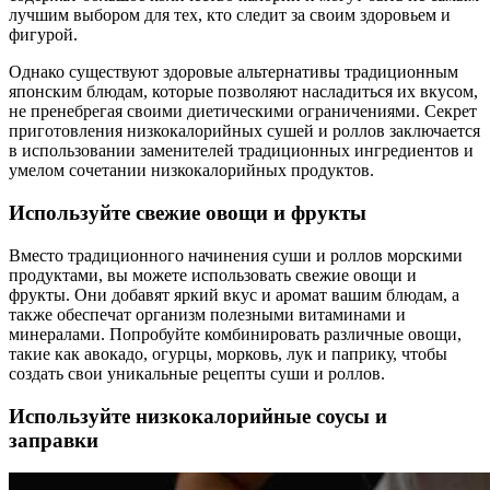
лучшим выбором для тех, кто следит за своим здоровьем и
фигурой.
Однако существуют здоровые альтернативы традиционным
японским блюдам, которые позволяют насладиться их вкусом,
не пренебрегая своими диетическими ограничениями. Секрет
приготовления низкокалорийных сушей и роллов заключается
в использовании заменителей традиционных ингредиентов и
умелом сочетании низкокалорийных продуктов.
Используйте свежие овощи и фрукты
Вместо традиционного начинения суши и роллов морскими
продуктами, вы можете использовать свежие овощи и
фрукты. Они добавят яркий вкус и аромат вашим блюдам, а
также обеспечат организм полезными витаминами и
минералами. Попробуйте комбинировать различные овощи,
такие как авокадо, огурцы, морковь, лук и паприку, чтобы
создать свои уникальные рецепты суши и роллов.
Используйте низкокалорийные соусы и
заправки