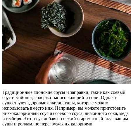
Традиционные японские соусы и заправки, такие как соевый
соус и майонез, содержат много калорий и соли. Однако
существуют здоровые альтернативы, которые можно
использовать вместо них. Например, вы можете приготовить
низкокалорийный соус из соевого соуса, лимонного сока, меда
и имбиря. Этот соус добавит свежий и ароматный вкус вашим
суши и роллам, не перегружая их калориями.