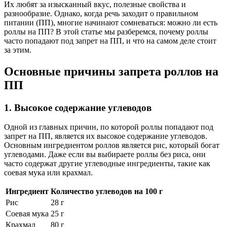
Их любят за изысканный вкус, полезные свойства и
разнообразие. Однако, когда речь заходит о правильном
питании (ПП), многие начинают сомневаться: можно ли есть
роллы на ПП? В этой статье мы разберемся, почему роллы
часто попадают под запрет на ПП, и что на самом деле стоит
за этим.
Основные причины запрета роллов на
ПП
1. Высокое содержание углеводов
Одной из главных причин, по которой роллы попадают под
запрет на ПП, является их высокое содержание углеводов.
Основным ингредиентом роллов является рис, который богат
углеводами. Даже если вы выбираете роллы без риса, они
часто содержат другие углеводные ингредиенты, такие как
соевая мука или крахмал.
Ингредиент
Количество углеводов на 100 г
Рис
28 г
Соевая мука
25 г
Крахмал
80 г