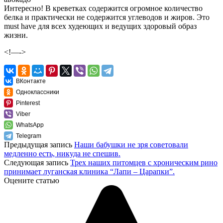
Интересно! В креветках содержится огромное количество
белка и практически не содержится углеводов и жиров. Это
must have для всех худеющих и ведущих здоровый образ
жизни.
<!—->
ВКонтакте
Одноклассники
Pinterest
Viber
WhatsApp
Telegram
Предыдущая запись
Наши бабушки не зря советовали
медленно есть, никуда не спешив.
Следующая запись
Трех наших питомцев с хроническим рино
принимает луганская клиника “Лапи – Царапки”.
Оцените статью