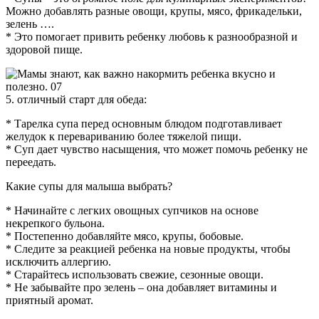
Можно добавлять разные овощи, крупы, мясо, фрикадельки,
зелень ….
* Это помогает привить ребенку любовь к разнообразной и
здоровой пище.
5. отличный старт для обеда:
* Тарелка супа перед основным блюдом подготавливает
желудок к перевариванию более тяжелой пищи.
* Суп дает чувство насыщения, что может помочь ребенку не
переедать.
Какие супы для малыша выбрать?
* Начинайте с легких овощных супчиков на основе
некрепкого бульона.
* Постепенно добавляйте мясо, крупы, бобовые.
* Следите за реакцией ребенка на новые продукты, чтобы
исключить аллергию.
* Старайтесь использовать свежие, сезонные овощи.
* Не забывайте про зелень – она добавляет витамины и
приятный аромат.