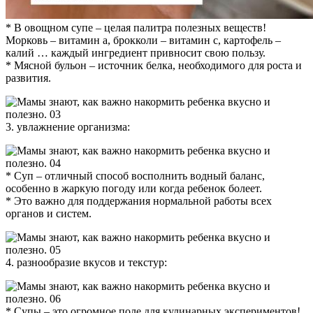
* В овощном супе – целая палитра полезных веществ!
Морковь – витамин а, брокколи – витамин с, картофель –
калий … каждый ингредиент привносит свою пользу.
* Мясной бульон – источник белка, необходимого для роста и
развития.
3. увлажнение организма:
* Суп – отличный способ восполнить водный баланс,
особенно в жаркую погоду или когда ребенок болеет.
* Это важно для поддержания нормальной работы всех
органов и систем.
4. разнообразие вкусов и текстур:
* Супы – это огромное поле для кулинарных экспериментов!