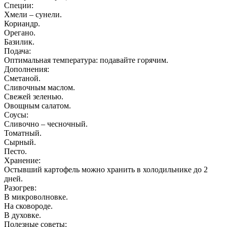
Специи:
Хмели – сунели.
Кориандр.
Орегано.
Базилик.
Подача:
Оптимальная температура: подавайте горячим.
Дополнения:
Сметаной.
Сливочным маслом.
Свежей зеленью.
Овощным салатом.
Соусы:
Сливочно – чесночный.
Томатный.
Сырный.
Песто.
Хранение:
Остывший картофель можно хранить в холодильнике до 2
дней.
Разогрев:
В микроволновке.
На сковороде.
В духовке.
Полезные советы: