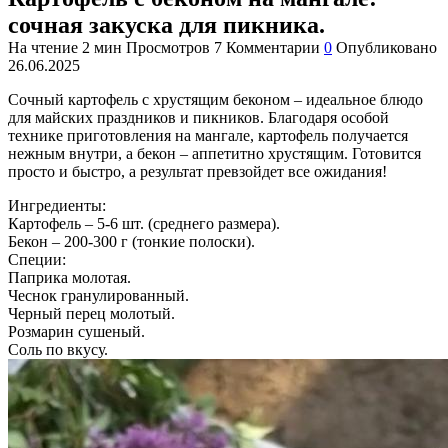
сочная закуска для пикника.
На чтение
2 мин
Просмотров
7
Комментарии
0
Опубликовано
26.06.2025
Сочный картофель с хрустящим беконом – идеальное блюдо
для майских праздников и пикников. Благодаря особой
технике приготовления на мангале, картофель получается
нежным внутри, а бекон – аппетитно хрустящим. Готовится
просто и быстро, а результат превзойдет все ожидания!
Ингредиенты:
Картофель – 5-6 шт. (среднего размера).
Бекон – 200-300 г (тонкие полоски).
Специи:
Паприка молотая.
Чеснок гранулированный.
Черный перец молотый.
Розмарин сушеный.
Соль по вкусу.