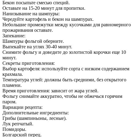
Бекон посыпьте смесью специй.
Оставьте на 15-20 минут для пропитки.
Нанизывание на шампуры:
Чередуйте картофель и бекон на шампурах.
Небольшие промежутки между кусочками для равномерного
прожаривания оставьте.
Запекание:
Шампуры фольгой оберните.
Выпекайте на углях 30-40 минут.
Снимите фольгу и доведите до золотистой корочки еще 10
минут.
Секреты приготовления:
Выбор картофеля: используйте сорта с низким содержанием
крахмала.
Температура углей: должны быть средними, без открытого
пламени.
Время приготовления: зависит от жара углей.
Фольгу снимайте аккуратно, чтобы не обжечься горячим
паром.
Вариации рецепта:
Дополнительные ингредиенты:
Грибы (шампиньоны, лесные).
Лук репчатый.
Помидоры.
Болгарский перец.