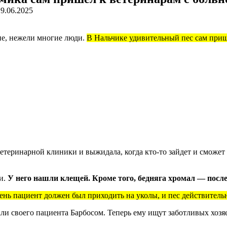
19.06.2025
ие, нежели многие люди.
В Нальчике удивительный пес сам прише
етеринарной клиники и выжидала, когда кто-то зайдет и сможет
и.
У него нашли клещей. Кроме того, бедняга хромал — после
ь пациент должен был приходить на уколы, и пес действительн
ли своего пациента Барбосом. Теперь ему ищут заботливых хозя