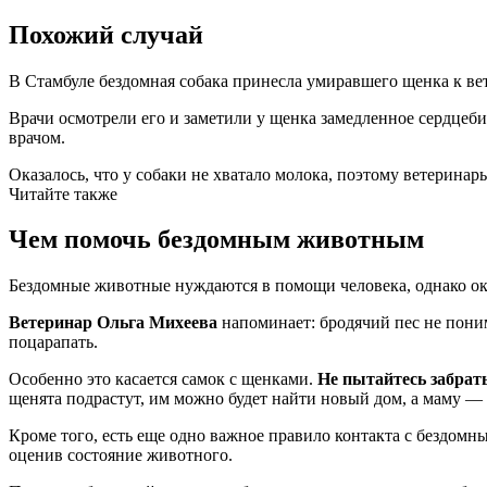
Похожий случай
В Стамбуле бездомная собака принесла умиравшего щенка к ве
Врачи осмотрели его и заметили у щенка замедленное сердцеби
врачом.
Оказалось, что у собаки не хватало молока, поэтому ветерина
Читайте также
Чем помочь бездомным животным
Бездомные животные нуждаются в помощи человека, однако оказ
Ветеринар Ольга Михеева
напоминает: бродячий пес не поним
поцарапать.
Особенно это касается самок с щенками.
Не пытайтесь забрат
щенята подрастут, им можно будет найти новый дом, а маму — 
Кроме того, есть еще одно важное правило контакта с бездом
оценив состояние животного.