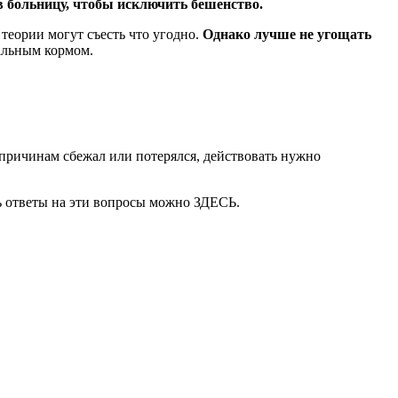
в больницу, чтобы исключить бешенство.
теории могут съесть что угодно.
Однако лучше не угощать
альным кормом.
причинам сбежал или потерялся, действовать нужно
ть ответы на эти вопросы можно
ЗДЕСЬ.