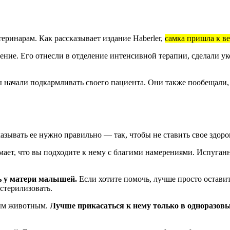
теринарам. Как рассказывает издание
Haberler,
самка пришла к в
ение. Его отнесли в отделение интенсивной терапии, сделали ук
ры начали подкармливать своего пациента. Они также пообещали,
ывать ее нужно правильно — так, чтобы не ставить свое здоров
ает, что вы подходите к нему с благими намерениями. Испуган
ь у матери малышей.
Если хотите помочь, лучше просто оставит
стерилизовать.
ным животным.
Лучше прикасаться к нему только в одноразов