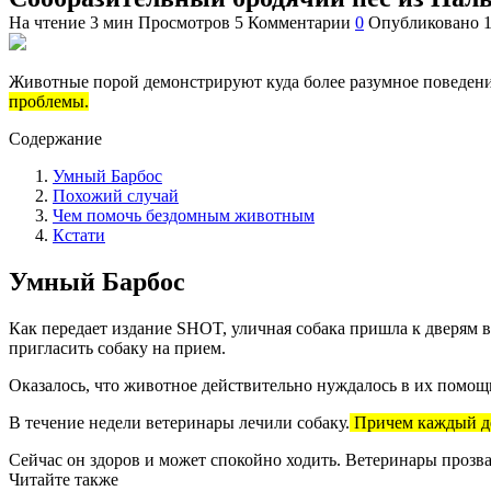
На чтение
3 мин
Просмотров
5
Комментарии
0
Опубликовано
Животные порой демонстрируют куда более разумное поведен
проблемы.
Содержание
Умный Барбос
Похожий случай
Чем помочь бездомным животным
Кстати
Умный Барбос
Как передает
издание SHOT,
уличная собака пришла к дверям в
пригласить собаку на прием.
Оказалось, что животное действительно нуждалось в их помощ
В течение недели ветеринары лечили собаку.
Причем каждый ден
Сейчас он здоров и может спокойно ходить. Ветеринары прозва
Читайте также