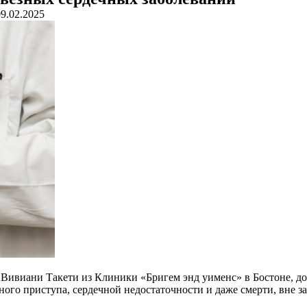
09.02.2025
Вивиани Такети из Клиники «Бригем энд уименс» в Бостоне, до
го приступа, сердечной недостаточности и даже смерти, вне за