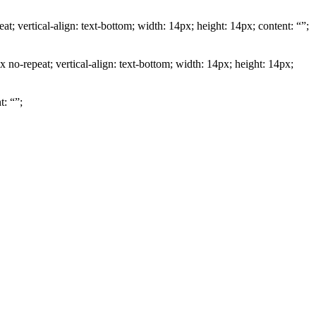
; vertical-align: text-bottom; width: 14px; height: 14px; content: “”;
o-repeat; vertical-align: text-bottom; width: 14px; height: 14px;
t: “”;