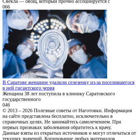
Свекла — овощ, который прочно ассоциируется с
0
66
В Саратове женщине удалили селезенку из-за поселившегося
в ней гигантского червя
Женщина 38 лет поступила в клинику Саратовского
государственного
0
46
© 2013 – 2026 Полезные советы от Наготовки. Информация
на сайте представлена бесплатно, исключительно в
справочных целях. Не занимайтесь самолечением. При
первых признаках заболевания обратитесь к врачу.
Данные взяты из открытых источников и могут отличаться от
текущих значений. Копирование любых материалов