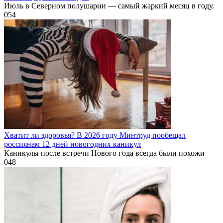
Июль в Северном полушарии — самый жаркий месяц в году.
0
54
Хватит ли здоровья? В 2026 году Минтруд пообещал
россиянам 12 дней новогодних каникул
Каникулы после встречи Нового года всегда были похожи
0
48